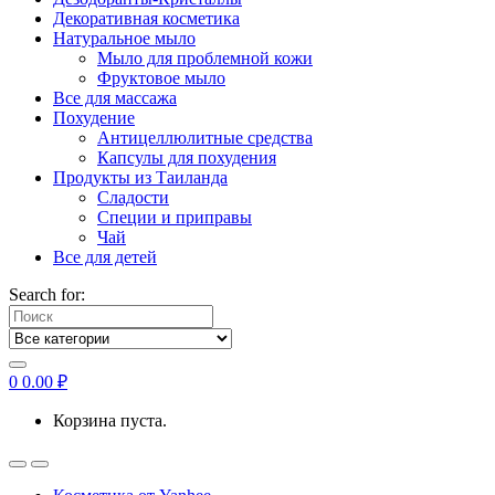
Декоративная косметика
Натуральное мыло
Мыло для проблемной кожи
Фруктовое мыло
Все для массажа
Похудение
Антицеллюлитные средства
Капсулы для похудения
Продукты из Таиланда
Сладости
Специи и приправы
Чай
Все для детей
Search for:
0
0.00
₽
Корзина пуста.