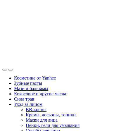
Косметика от Yanhee
Зубные пасты
Мази и бальзамы
Кокосовое и другие масла
Сила трав
Уход за лицом
BB-кремы
Кремы, лосьоны, тоники
Маски для лица
Пенки, гели для умывания
Скрабы для лица