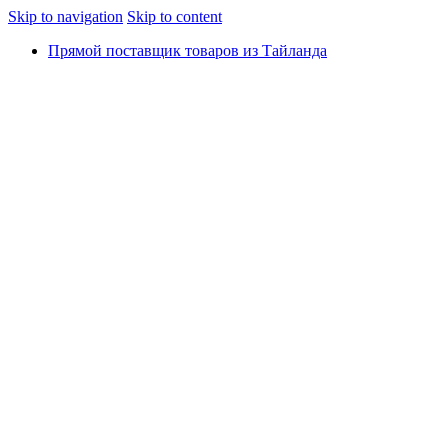
Skip to navigation
Skip to content
Прямой поставщик товаров из Тайланда