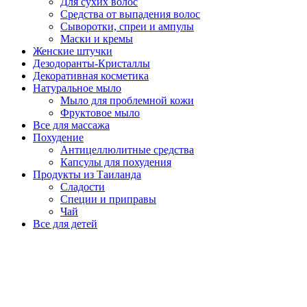
Для сухих волос
Средства от выпадения волос
Сыворотки, спреи и ампулы
Маски и кремы
Женские штучки
Дезодоранты-Кристаллы
Декоративная косметика
Натуральное мыло
Мыло для проблемной кожи
Фруктовое мыло
Все для массажа
Похудение
Антицеллюлитные средства
Капсулы для похудения
Продукты из Таиланда
Сладости
Специи и приправы
Чай
Все для детей