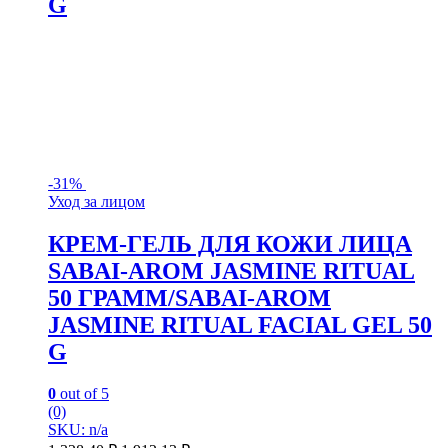
G
-
31%
Уход за лицом
КРЕМ-ГЕЛЬ ДЛЯ КОЖИ ЛИЦА
SABAI-AROM JASMINE RITUAL
50 ГРАММ/SABAI-AROM
JASMINE RITUAL FACIAL GEL 50
G
0
out of 5
(0)
SKU: n/a