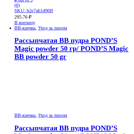
(0)
SKU: b2e7ab1d90ff
295.76
₽
В корзину
BB-кремы
,
Уход за лицом
Рассыпчатая BB пудра POND’S
Magic powder 50 гр/ POND’S Magic
BB powder 50 gr
BB-кремы
,
Уход за лицом
Рассыпчатая BB пудра POND’S