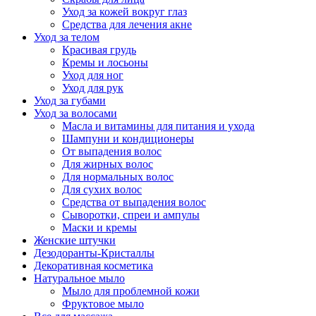
Уход за кожей вокруг глаз
Средства для лечения акне
Уход за телом
Красивая грудь
Кремы и лосьоны
Уход для ног
Уход для рук
Уход за губами
Уход за волосами
Масла и витамины для питания и ухода
Шампуни и кондиционеры
От выпадения волос
Для жирных волос
Для нормальных волос
Для сухих волос
Средства от выпадения волос
Сыворотки, спреи и ампулы
Маски и кремы
Женские штучки
Дезодоранты-Кристаллы
Декоративная косметика
Натуральное мыло
Мыло для проблемной кожи
Фруктовое мыло