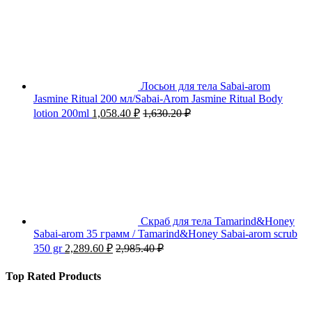
Лосьон для тела Sabai-arom
Jasmine Ritual 200 мл/Sabai-Arom Jasmine Ritual Body
lotion 200ml
1,058.40
₽
1,630.20
₽
Скраб для тела Tamarind&Honey
Sabai-arom 35 грамм / Tamarind&Honey Sabai-arom scrub
350 gr
2,289.60
₽
2,985.40
₽
Top Rated Products