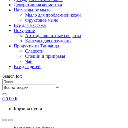
Декоративная косметика
Натуральное мыло
Мыло для проблемной кожи
Фруктовое мыло
Все для массажа
Похудение
Антицеллюлитные средства
Капсулы для похудения
Продукты из Таиланда
Сладости
Специи и приправы
Чай
Все для детей
Search for:
0
0.00
₽
Корзина пуста.