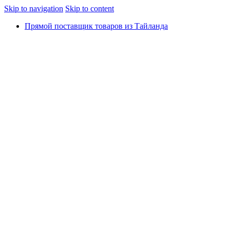
Skip to navigation
Skip to content
Прямой поставщик товаров из Тайланда