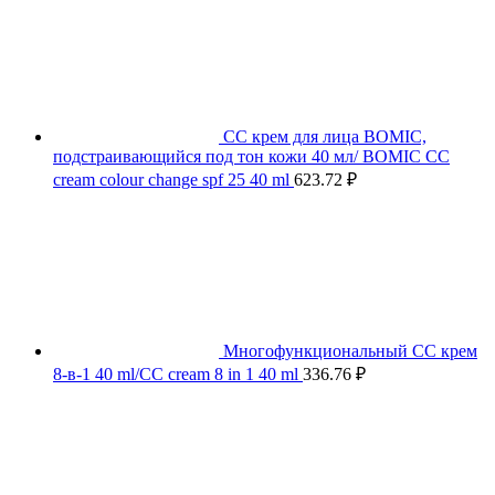
СС крем для лица BOMIC,
подстраивающийся под тон кожи 40 мл/ BOMIC CC
cream colour change spf 25 40 ml
623.72
₽
Многофункциональный СС крем
8-в-1 40 ml/CC cream 8 in 1 40 ml
336.76
₽