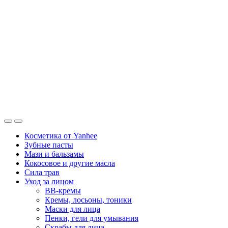
Косметика от Yanhee
Зубные пасты
Мази и бальзамы
Кокосовое и другие масла
Сила трав
Уход за лицом
BB-кремы
Кремы, лосьоны, тоники
Маски для лица
Пенки, гели для умывания
Скрабы для лица