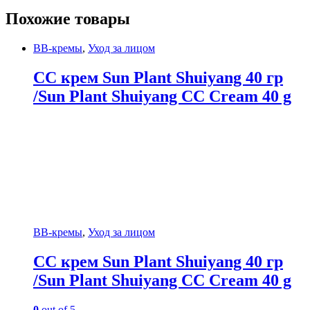
Похожие товары
BB-кремы
,
Уход за лицом
СС крем Sun Plant Shuiyang 40 гр
/Sun Plant Shuiyang CC Cream 40 g
BB-кремы
,
Уход за лицом
СС крем Sun Plant Shuiyang 40 гр
/Sun Plant Shuiyang CC Cream 40 g
0
out of 5