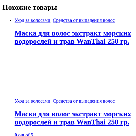
Похожие товары
Уход за волосами
,
Средства от выпадения волос
Маска для волос экстракт морских
водорослей и трав WanThai 250 гр.
Уход за волосами
,
Средства от выпадения волос
Маска для волос экстракт морских
водорослей и трав WanThai 250 гр.
0
out of 5