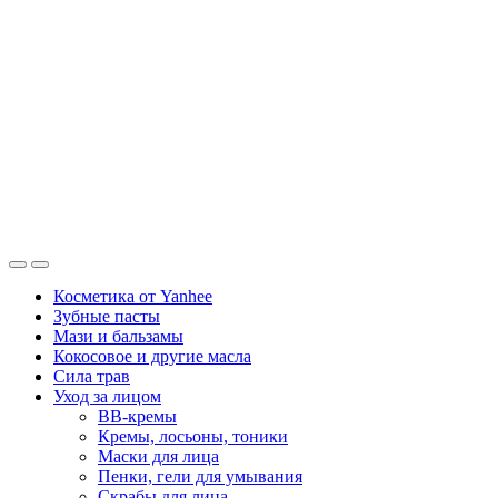
Косметика от Yanhee
Зубные пасты
Мази и бальзамы
Кокосовое и другие масла
Сила трав
Уход за лицом
BB-кремы
Кремы, лосьоны, тоники
Маски для лица
Пенки, гели для умывания
Скрабы для лица