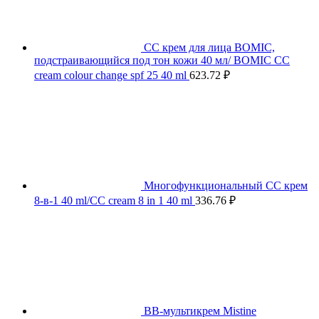
СС крем для лица BOMIC,
подстраивающийся под тон кожи 40 мл/ BOMIC CC
cream colour change spf 25 40 ml
623.72
₽
Многофункциональный СС крем
8-в-1 40 ml/CC cream 8 in 1 40 ml
336.76
₽
BB-мультикрем Mistine