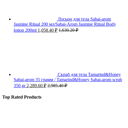
Лосьон для тела Sabai-arom
Jasmine Ritual 200 мл/Sabai-Arom Jasmine Ritual Body
lotion 200ml
1,058.40
₽
1,630.20
₽
Скраб для тела Tamarind&Honey
Sabai-arom 35 грамм / Tamarind&Honey Sabai-arom scrub
350 gr
2,289.60
₽
2,985.40
₽
Top Rated Products