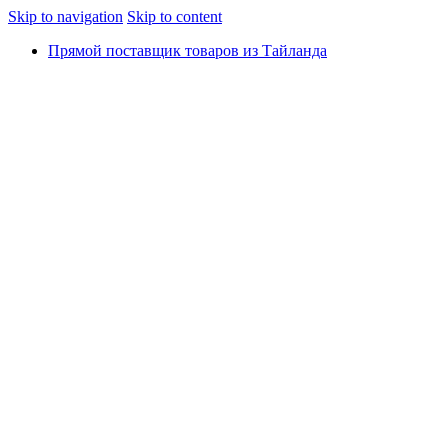
Skip to navigation
Skip to content
Прямой поставщик товаров из Тайланда