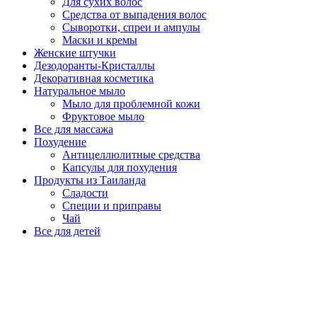
Для сухих волос
Средства от выпадения волос
Сыворотки, спреи и ампулы
Маски и кремы
Женские штучки
Дезодоранты-Кристаллы
Декоративная косметика
Натуральное мыло
Мыло для проблемной кожи
Фруктовое мыло
Все для массажа
Похудение
Антицеллюлитные средства
Капсулы для похудения
Продукты из Таиланда
Сладости
Специи и приправы
Чай
Все для детей