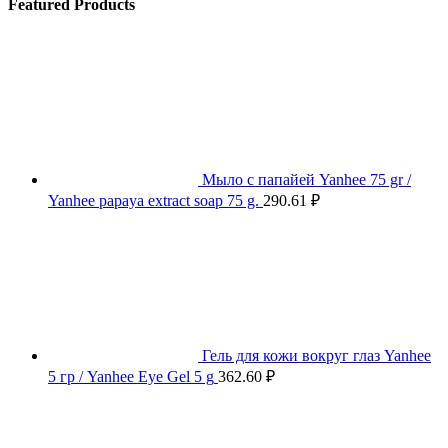
Featured Products
Мыло с папайей Yanhee 75 gr /
Yanhee papaya extract soap 75 g.
290.61
₽
Гель для кожи вокруг глаз Yanhee
5 гр / Yanhee Eye Gel 5 g
362.60
₽