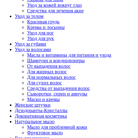
Уход за кожей вокруг глаз
Средства для лечения акне
Уход за телом
Красивая грудь
Кремы и лосьоны
Уход для ног
Уход для рук
Уход за губами
Уход за волосами
Масла и витамины для питания и ухода
Шампуни и кондиционеры
От выпадения волос
Для жирных волос
Для нормальных волос
Для сухих волос
Средства от выпадения волос
Сыворотки, спреи и ампулы
Маски и кремы
Женские штучки
Дезодоранты-Кристаллы
Декоративная косметика
Натуральное мыло
Мыло для проблемной кожи
Фруктовое мыло