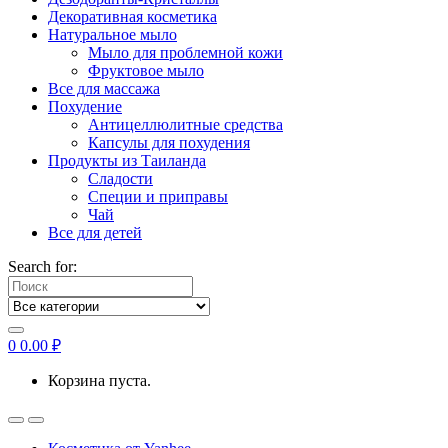
Декоративная косметика
Натуральное мыло
Мыло для проблемной кожи
Фруктовое мыло
Все для массажа
Похудение
Антицеллюлитные средства
Капсулы для похудения
Продукты из Таиланда
Сладости
Специи и приправы
Чай
Все для детей
Search for:
0
0.00
₽
Корзина пуста.