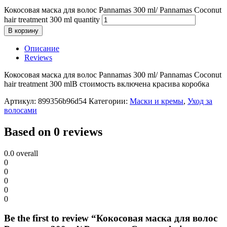
Кокосовая маска для волос Pannamas 300 ml/ Pannamas Coconut
hair treatment 300 ml quantity
В корзину
Описание
Reviews
Кокосовая маска для волос Pannamas 300 ml/ Pannamas Coconut
hair treatment 300 mlВ стоимость включена красива коробка
Артикул:
899356b96d54
Категории:
Маски и кремы
,
Уход за
волосами
Based on 0 reviews
0.0
overall
0
0
0
0
0
Be the first to review “Кокосовая маска для волос