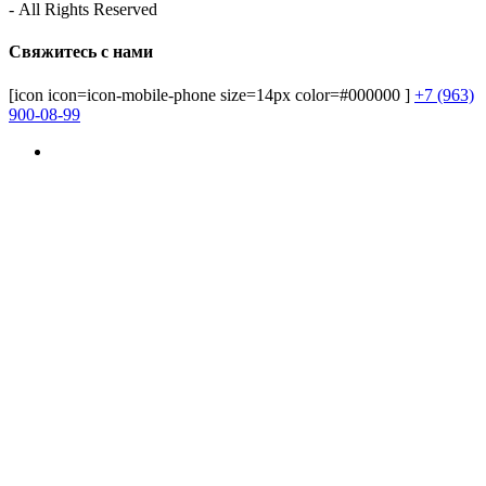
- All Rights Reserved
Свяжитесь с нами
[icon icon=icon-mobile-phone size=14px color=#000000 ]
+7 (963)
900-08-99