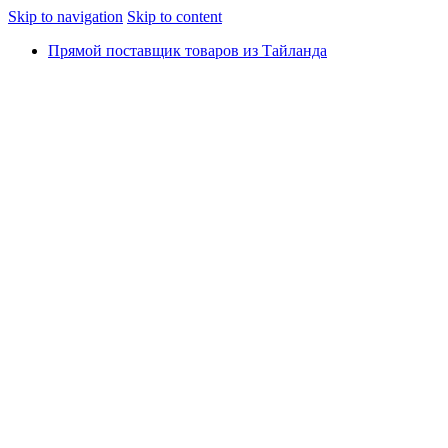
Skip to navigation
Skip to content
Прямой поставщик товаров из Тайланда