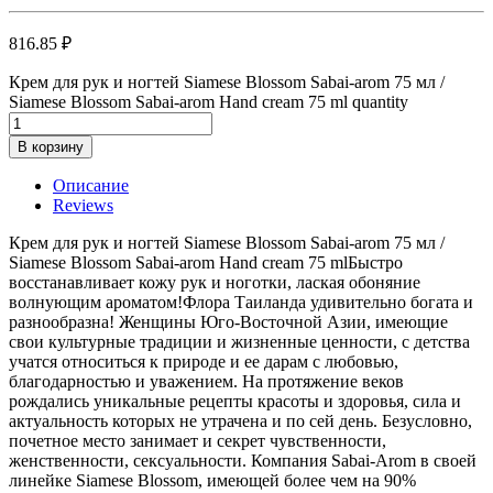
816.85
₽
Крем для рук и ногтей Siamese Blossom Sabai-arom 75 мл /
Siamese Blossom Sabai-arom Hand cream 75 ml quantity
В корзину
Описание
Reviews
Крем для рук и ногтей Siamese Blossom Sabai-arom 75 мл /
Siamese Blossom Sabai-arom Hand cream 75 mlБыстро
восстанавливает кожу рук и ноготки, лаская обоняние
волнующим ароматом!Флора Таиланда удивительно богата и
разнообразна! Женщины Юго-Восточной Азии, имеющие
свои культурные традиции и жизненные ценности, с детства
учатся относиться к природе и ее дарам с любовью,
благодарностью и уважением. На протяжение веков
рождались уникальные рецепты красоты и здоровья, сила и
актуальность которых не утрачена и по сей день. Безусловно,
почетное место занимает и секрет чувственности,
женственности, сексуальности. Компания Sabai-Arom в своей
линейке Siamese Blossom, имеющей более чем на 90%