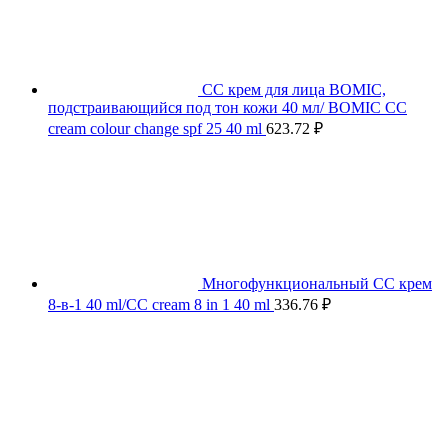
СС крем для лица BOMIC,
подстраивающийся под тон кожи 40 мл/ BOMIC CC
cream colour change spf 25 40 ml
623.72
₽
Многофункциональный СС крем
8-в-1 40 ml/CC cream 8 in 1 40 ml
336.76
₽