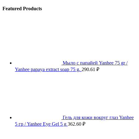
Featured Products
Мыло с папайей Yanhee 75 gr /
Yanhee papaya extract soap 75 g.
290.61
₽
Гель для кожи вокруг глаз Yanhee
5 гр / Yanhee Eye Gel 5 g
362.60
₽