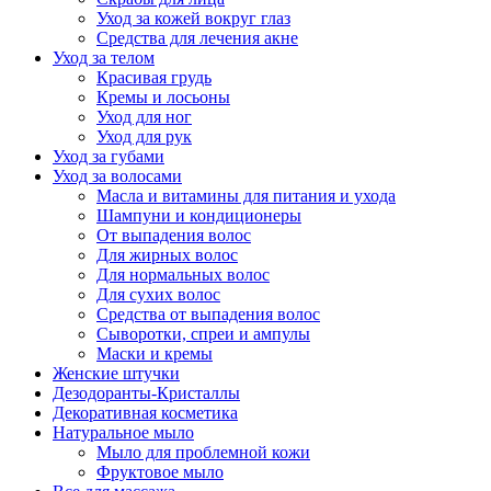
Уход за кожей вокруг глаз
Средства для лечения акне
Уход за телом
Красивая грудь
Кремы и лосьоны
Уход для ног
Уход для рук
Уход за губами
Уход за волосами
Масла и витамины для питания и ухода
Шампуни и кондиционеры
От выпадения волос
Для жирных волос
Для нормальных волос
Для сухих волос
Средства от выпадения волос
Сыворотки, спреи и ампулы
Маски и кремы
Женские штучки
Дезодоранты-Кристаллы
Декоративная косметика
Натуральное мыло
Мыло для проблемной кожи
Фруктовое мыло