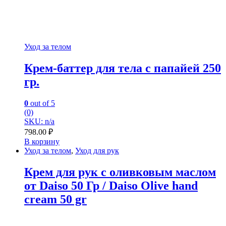
Уход за телом
Крем-баттер для тела с папайей 250
гр.
0
out of 5
(0)
SKU: n/a
798.00
₽
В корзину
Уход за телом
,
Уход для рук
Крем для рук с оливковым маслом
от Daiso 50 Гр / Daiso Olive hand
cream 50 gr