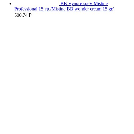
BB-мультикрем Mistine
Professional 15 гр./Mistine BB wonder cream 15 gr/
500.74
₽