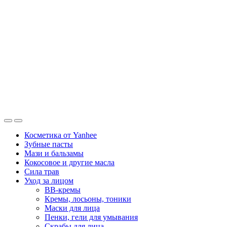
Косметика от Yanhee
Зубные пасты
Мази и бальзамы
Кокосовое и другие масла
Сила трав
Уход за лицом
BB-кремы
Кремы, лосьоны, тоники
Маски для лица
Пенки, гели для умывания
Скрабы для лица