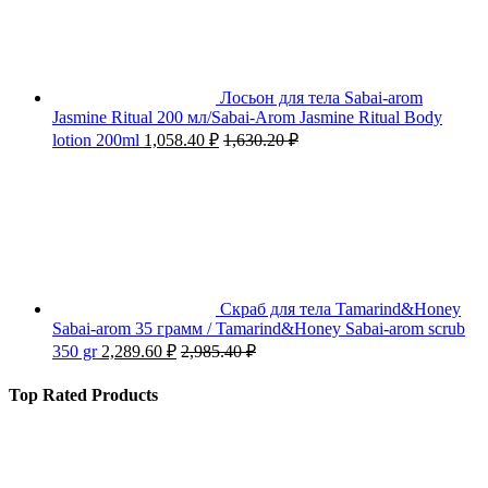
Лосьон для тела Sabai-arom
Jasmine Ritual 200 мл/Sabai-Arom Jasmine Ritual Body
lotion 200ml
1,058.40
₽
1,630.20
₽
Скраб для тела Tamarind&Honey
Sabai-arom 35 грамм / Tamarind&Honey Sabai-arom scrub
350 gr
2,289.60
₽
2,985.40
₽
Top Rated Products