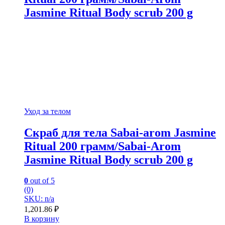
Jasmine Ritual Body scrub 200 g
Уход за телом
Скраб для тела Sabai-arom Jasmine
Ritual 200 грамм/Sabai-Arom
Jasmine Ritual Body scrub 200 g
0
out of 5
(0)
SKU: n/a
1,201.86
₽
В корзину