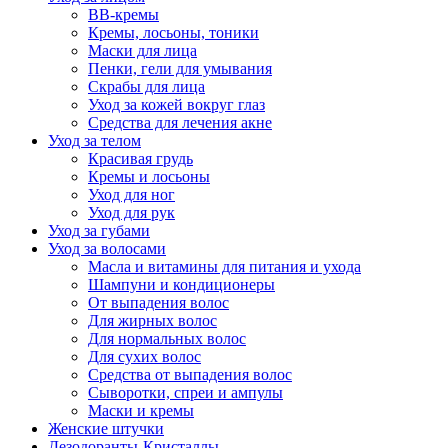
BB-кремы
Кремы, лосьоны, тоники
Маски для лица
Пенки, гели для умывания
Скрабы для лица
Уход за кожей вокруг глаз
Средства для лечения акне
Уход за телом
Красивая грудь
Кремы и лосьоны
Уход для ног
Уход для рук
Уход за губами
Уход за волосами
Масла и витамины для питания и ухода
Шампуни и кондиционеры
От выпадения волос
Для жирных волос
Для нормальных волос
Для сухих волос
Средства от выпадения волос
Сыворотки, спреи и ампулы
Маски и кремы
Женские штучки
Дезодоранты-Кристаллы