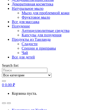
Декоративная косметика
Натуральное мыло
Мыло для проблемной кожи
Фруктовое мыло
Все для массажа
Похудение
Антицеллюлитные средства
Капсулы для похудения
Продукты из Таиланда
Сладости
Специи и приправы
Чай
Все для детей
Search for:
0
0.00
₽
Корзина пуста.