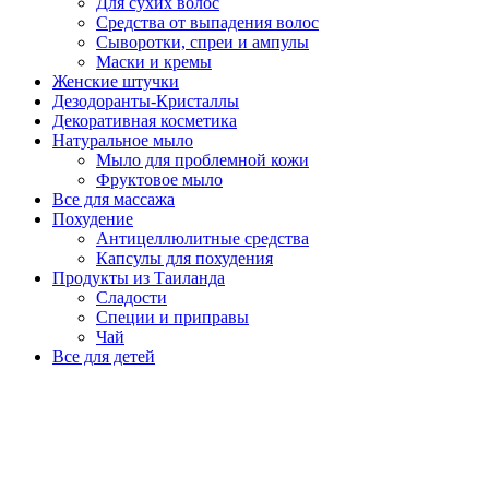
Для сухих волос
Средства от выпадения волос
Сыворотки, спреи и ампулы
Маски и кремы
Женские штучки
Дезодоранты-Кристаллы
Декоративная косметика
Натуральное мыло
Мыло для проблемной кожи
Фруктовое мыло
Все для массажа
Похудение
Антицеллюлитные средства
Капсулы для похудения
Продукты из Таиланда
Сладости
Специи и приправы
Чай
Все для детей