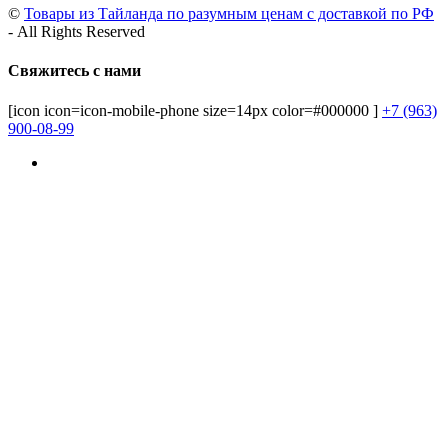
©
Товары из Тайланда по разумным ценам с доставкой по РФ
- All Rights Reserved
Свяжитесь с нами
[icon icon=icon-mobile-phone size=14px color=#000000 ]
+7 (963)
900-08-99