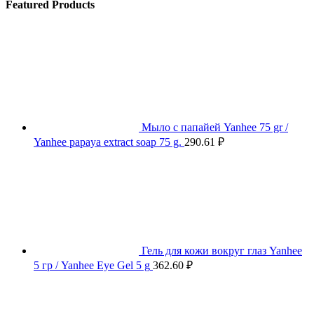
Featured Products
Мыло с папайей Yanhee 75 gr /
Yanhee papaya extract soap 75 g.
290.61
₽
Гель для кожи вокруг глаз Yanhee
5 гр / Yanhee Eye Gel 5 g
362.60
₽