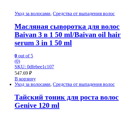
Уход за волосами
,
Средства от выпадения волос
Масляная сыворотка для волос
Baivan 3 в 1 50 ml/Baivan oil hair
serum 3 in 1 50 ml
0
out of 5
(0)
SKU: 0dfebee1c107
547.69
₽
В корзину
Уход за волосами
,
Средства от выпадения волос
Тайский тоник для роста волос
Genive 120 ml