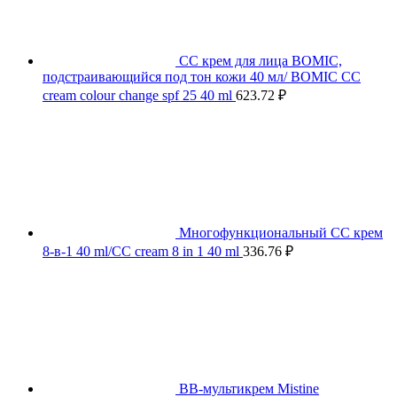
СС крем для лица BOMIC,
подстраивающийся под тон кожи 40 мл/ BOMIC CC
cream colour change spf 25 40 ml
623.72
₽
Многофункциональный СС крем
8-в-1 40 ml/CC cream 8 in 1 40 ml
336.76
₽
BB-мультикрем Mistine