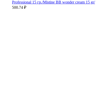
Professional 15 гр./Mistine BB wonder cream 15 gr/
500.74
₽