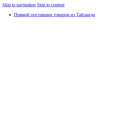
Skip to navigation
Skip to content
Прямой поставщик товаров из Тайланда