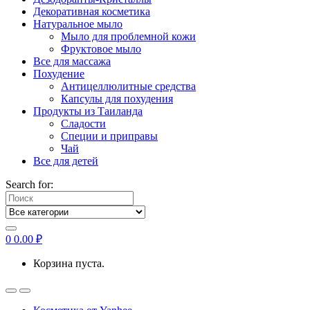
Декоративная косметика
Натуральное мыло
Мыло для проблемной кожи
Фруктовое мыло
Все для массажа
Похудение
Антицеллюлитные средства
Капсулы для похудения
Продукты из Таиланда
Сладости
Специи и приправы
Чай
Все для детей
Search for:
0
0.00
₽
Корзина пуста.