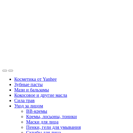
Косметика от Yanhee
Зубные пасты
Мази и бальзамы
Кокосовое и другие масла
Сила трав
Уход за лицом
BB-кремы
Кремы, лосьоны, тоники
Маски для лица
Пенки, гели для умывания
Скрабы для лица