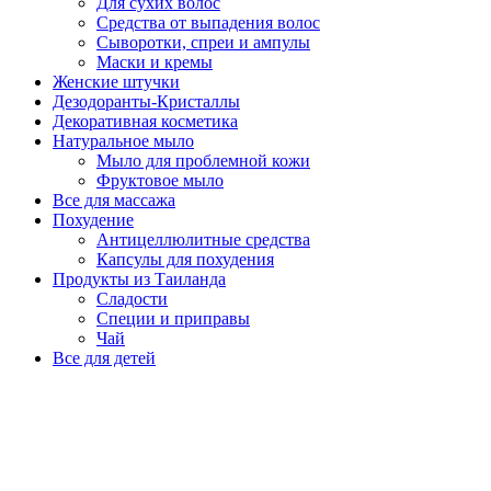
Для сухих волос
Средства от выпадения волос
Сыворотки, спреи и ампулы
Маски и кремы
Женские штучки
Дезодоранты-Кристаллы
Декоративная косметика
Натуральное мыло
Мыло для проблемной кожи
Фруктовое мыло
Все для массажа
Похудение
Антицеллюлитные средства
Капсулы для похудения
Продукты из Таиланда
Сладости
Специи и приправы
Чай
Все для детей