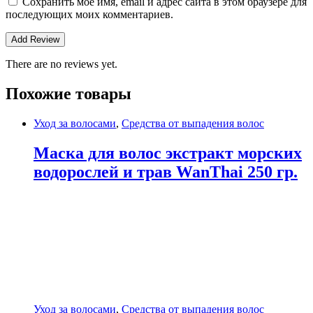
Сохранить моё имя, email и адрес сайта в этом браузере для
последующих моих комментариев.
There are no reviews yet.
Похожие товары
Уход за волосами
,
Средства от выпадения волос
Маска для волос экстракт морских
водорослей и трав WanThai 250 гр.
Уход за волосами
,
Средства от выпадения волос