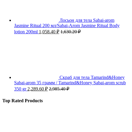
Лосьон для тела Sabai-arom
Jasmine Ritual 200 мл/Sabai-Arom Jasmine Ritual Body
lotion 200ml
1,058.40
₽
1,630.20
₽
Скраб для тела Tamarind&Honey
Sabai-arom 35 грамм / Tamarind&Honey Sabai-arom scrub
350 gr
2,289.60
₽
2,985.40
₽
Top Rated Products