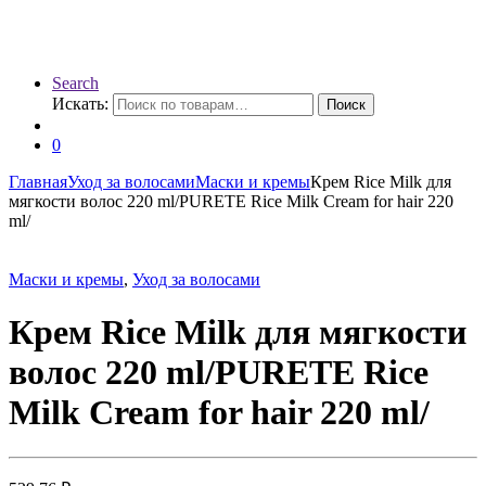
Search
Искать:
Поиск
0
Главная
Уход за волосами
Маски и кремы
Крем Rice Milk для
мягкости волос 220 ml/PURETE Rice Milk Cream for hair 220
ml/
Маски и кремы
,
Уход за волосами
Крем Rice Milk для мягкости
волос 220 ml/PURETE Rice
Milk Cream for hair 220 ml/