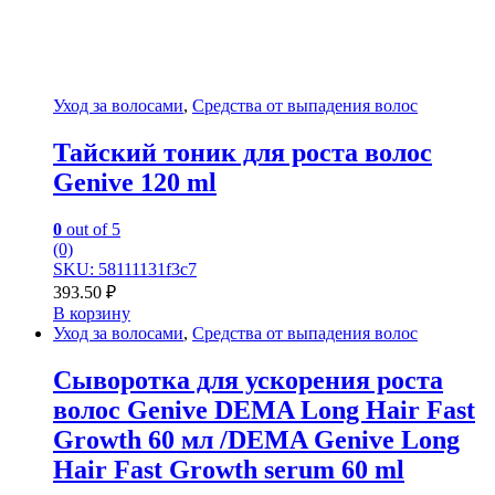
Уход за волосами
,
Средства от выпадения волос
Тайский тоник для роста волос
Genive 120 ml
0
out of 5
(0)
SKU: 58111131f3c7
393.50
₽
В корзину
Уход за волосами
,
Средства от выпадения волос
Сыворотка для ускорения роста
волос Genive DEMA Long Hair Fast
Growth 60 мл /DEMA Genive Long
Hair Fast Growth serum 60 ml