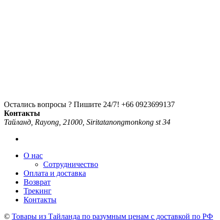
Остались вопросы ? Пишите 24/7!
+66 0923699137
Контакты
Тайланд, Rayong, 21000, Siritatanongmonkong st 34
О нас
Сотрудничество
Оплата и доставка
Возврат
Трекинг
Контакты
©
Товары из Тайланда по разумным ценам с доставкой по РФ