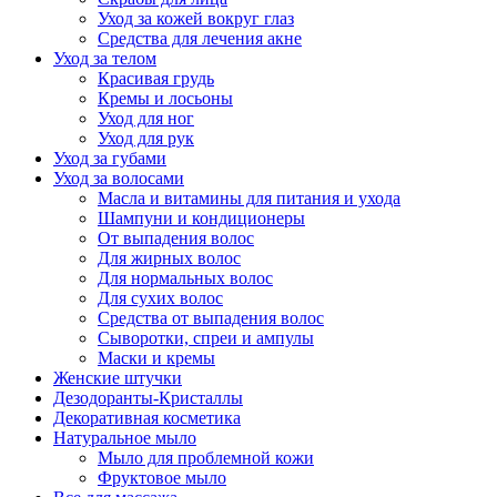
Уход за кожей вокруг глаз
Средства для лечения акне
Уход за телом
Красивая грудь
Кремы и лосьоны
Уход для ног
Уход для рук
Уход за губами
Уход за волосами
Масла и витамины для питания и ухода
Шампуни и кондиционеры
От выпадения волос
Для жирных волос
Для нормальных волос
Для сухих волос
Средства от выпадения волос
Сыворотки, спреи и ампулы
Маски и кремы
Женские штучки
Дезодоранты-Кристаллы
Декоративная косметика
Натуральное мыло
Мыло для проблемной кожи
Фруктовое мыло