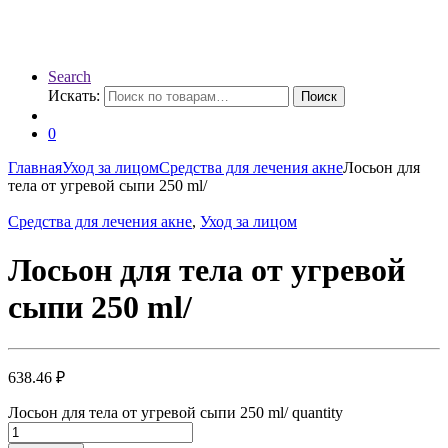
Search
Искать:
Поиск
0
Главная
Уход за лицом
Средства для лечения акне
Лосьон для
тела от угревой сыпи 250 ml/
Средства для лечения акне
,
Уход за лицом
Лосьон для тела от угревой
сыпи 250 ml/
638.46
₽
Лосьон для тела от угревой сыпи 250 ml/ quantity