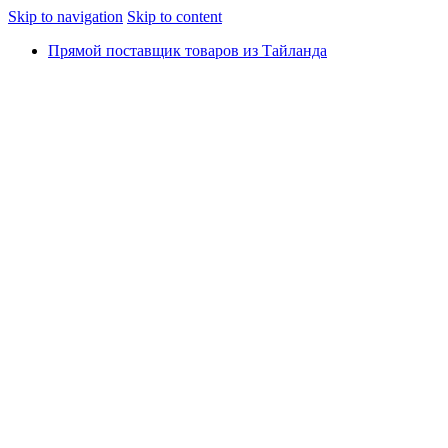
Skip to navigation
Skip to content
Прямой поставщик товаров из Тайланда