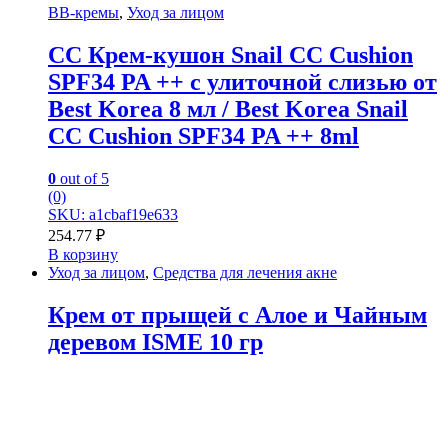
BB-кремы
,
Уход за лицом
CC Крем-кушон Snail CC Cushion
SPF34 PA ++ с улиточной слизью от
Best Korea 8 мл / Best Korea Snail
CC Cushion SPF34 PA ++ 8ml
0
out of 5
(0)
SKU: a1cbaf19e633
254.77
₽
В корзину
Уход за лицом
,
Средства для лечения акне
Крем от прыщей с Алое и Чайным
деревом ISME 10 гр