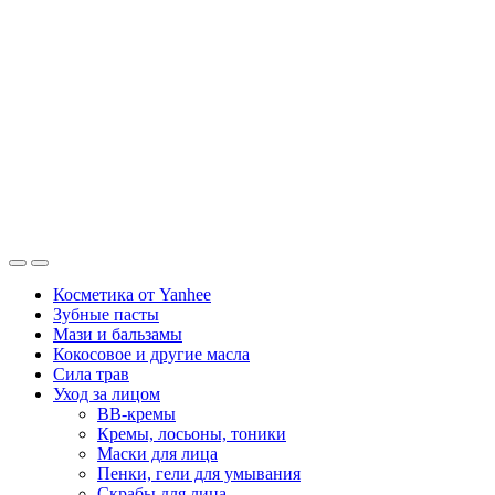
Косметика от Yanhee
Зубные пасты
Мази и бальзамы
Кокосовое и другие масла
Сила трав
Уход за лицом
BB-кремы
Кремы, лосьоны, тоники
Маски для лица
Пенки, гели для умывания
Скрабы для лица