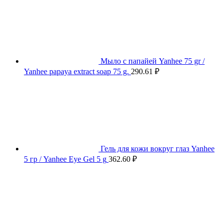
Мыло с папайей Yanhee 75 gr /
Yanhee papaya extract soap 75 g.
290.61
₽
Гель для кожи вокруг глаз Yanhee
5 гр / Yanhee Eye Gel 5 g
362.60
₽