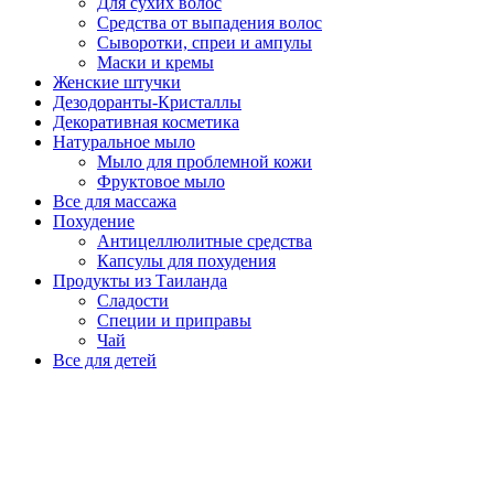
Для сухих волос
Средства от выпадения волос
Сыворотки, спреи и ампулы
Маски и кремы
Женские штучки
Дезодоранты-Кристаллы
Декоративная косметика
Натуральное мыло
Мыло для проблемной кожи
Фруктовое мыло
Все для массажа
Похудение
Антицеллюлитные средства
Капсулы для похудения
Продукты из Таиланда
Сладости
Специи и приправы
Чай
Все для детей