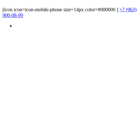
[icon icon=icon-mobile-phone size=14px color=#000000 ]
+7 (963)
900-08-99