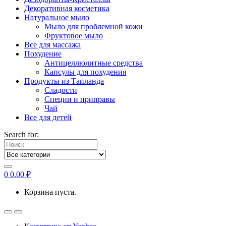
Декоративная косметика
Натуральное мыло
Мыло для проблемной кожи
Фруктовое мыло
Все для массажа
Похудение
Антицеллюлитные средства
Капсулы для похудения
Продукты из Таиланда
Сладости
Специи и приправы
Чай
Все для детей
Search for:
0
0.00
₽
Корзина пуста.