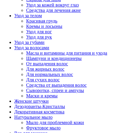
Уход за кожей вокруг глаз
Средства для лечения акне
Уход за телом
Красивая грудь
Кремы и лосьоны
Уход для ног
Уход для рук
Уход за губами
Уход за волосами
Масла и витамины для питания и ухода
Шампуни и кондиционеры
От выпадения волос
Для жирных волос
Для нормальных волос
Для сухих волос
Средства от выпадения волос
Сыворотки, спреи и ампулы
Маски и кремы
Женские штучки
Дезодоранты-Кристаллы
Декоративная косметика
Натуральное мыло
Мыло для проблемной кожи
Фруктовое мыло