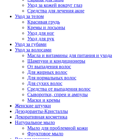
Уход за кожей вокруг глаз
Средства для лечения акне
Уход за телом
Красивая грудь
Кремы и лосьоны
Уход для ног
Уход для рук
Уход за губами
Уход за волосами
Масла и витамины для питания и ухода
Шампуни и кондиционеры
От выпадения волос
Для жирных волос
Для нормальных волос
Для сухих волос
Средства от выпадения волос
Сыворотки, спреи и ампулы
Маски и кремы
Женские штучки
Дезодоранты-Кристаллы
Декоративная косметика
Натуральное мыло
Мыло для проблемной кожи
Фруктовое мыло