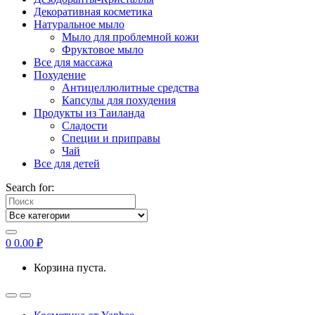
Декоративная косметика
Натуральное мыло
Мыло для проблемной кожи
Фруктовое мыло
Все для массажа
Похудение
Антицеллюлитные средства
Капсулы для похудения
Продукты из Таиланда
Сладости
Специи и приправы
Чай
Все для детей
Search for:
0
0.00
₽
Корзина пуста.