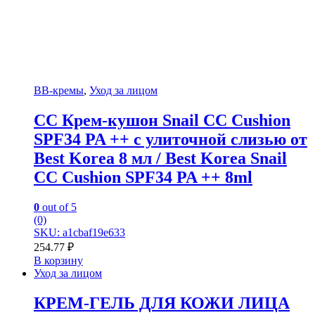
BB-кремы
,
Уход за лицом
CC Крем-кушон Snail CC Cushion
SPF34 PA ++ с улиточной слизью от
Best Korea 8 мл / Best Korea Snail
CC Cushion SPF34 PA ++ 8ml
0
out of 5
(0)
SKU: a1cbaf19e633
254.77
₽
В корзину
Уход за лицом
КРЕМ-ГЕЛЬ ДЛЯ КОЖИ ЛИЦА