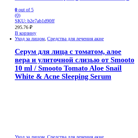
0
out of 5
(0)
SKU: b2e7ab1d90ff
295.76
₽
В корзину
Уход за лицом
,
Средства для лечения акне
Серум для лица с томатом, алое
вера и улиточной слизью от Smooto
10 ml / Smooto Tomato Aloe Snail
White & Acne Sleeping Serum
Уход за лицом
,
Средства для лечения акне