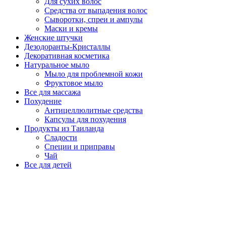
Для сухих волос
Средства от выпадения волос
Сыворотки, спреи и ампулы
Маски и кремы
Женские штучки
Дезодоранты-Кристаллы
Декоративная косметика
Натуральное мыло
Мыло для проблемной кожи
Фруктовое мыло
Все для массажа
Похудение
Антицеллюлитные средства
Капсулы для похудения
Продукты из Таиланда
Сладости
Специи и приправы
Чай
Все для детей