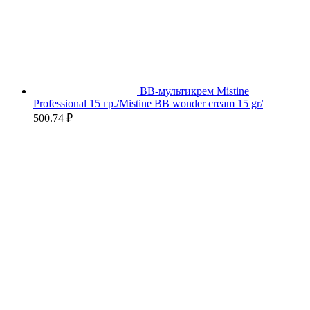
BB-мультикрем Mistine
Professional 15 гр./Mistine BB wonder cream 15 gr/
500.74
₽