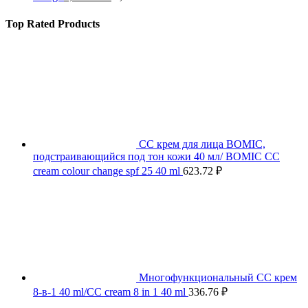
Top Rated Products
СС крем для лица BOMIC,
подстраивающийся под тон кожи 40 мл/ BOMIC CC
cream colour change spf 25 40 ml
623.72
₽
Многофункциональный СС крем
8-в-1 40 ml/CC cream 8 in 1 40 ml
336.76
₽