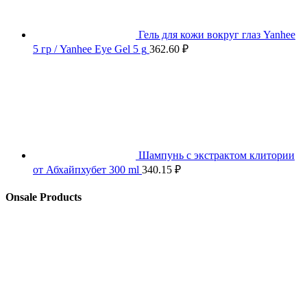
Гель для кожи вокруг глаз Yanhee
5 гр / Yanhee Eye Gel 5 g
362.60
₽
Шампунь с экстрактом клитории
от Абхайпхубет 300 ml
340.15
₽
Onsale Products