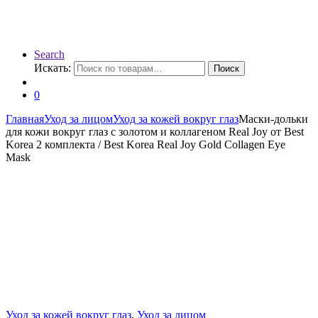
Search
Искать:
Поиск
0
Главная
Уход за лицом
Уход за кожей вокруг глаз
Маски-дольки
для кожи вокруг глаз с золотом и коллагеном Real Joy от Best
Korea 2 комплекта / Best Korea Real Joy Gold Collagen Eye
Mask
Уход за кожей вокруг глаз
,
Уход за лицом