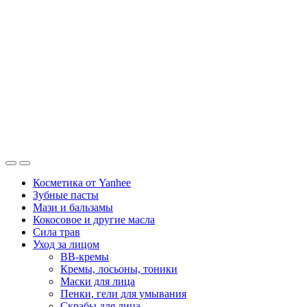
Косметика от Yanhee
Зубные пасты
Мази и бальзамы
Кокосовое и другие масла
Сила трав
Уход за лицом
BB-кремы
Кремы, лосьоны, тоники
Маски для лица
Пенки, гели для умывания
Скрабы для лица