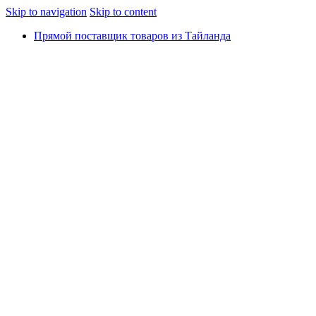
Skip to navigation
Skip to content
Прямой поставщик товаров из Тайланда