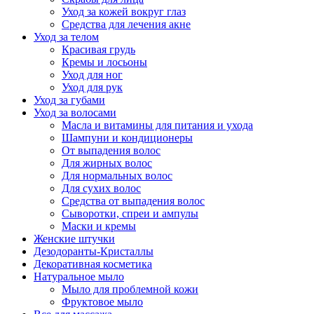
Уход за кожей вокруг глаз
Средства для лечения акне
Уход за телом
Красивая грудь
Кремы и лосьоны
Уход для ног
Уход для рук
Уход за губами
Уход за волосами
Масла и витамины для питания и ухода
Шампуни и кондиционеры
От выпадения волос
Для жирных волос
Для нормальных волос
Для сухих волос
Средства от выпадения волос
Сыворотки, спреи и ампулы
Маски и кремы
Женские штучки
Дезодоранты-Кристаллы
Декоративная косметика
Натуральное мыло
Мыло для проблемной кожи
Фруктовое мыло