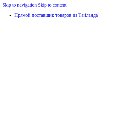
Skip to navigation
Skip to content
Прямой поставщик товаров из Тайланда