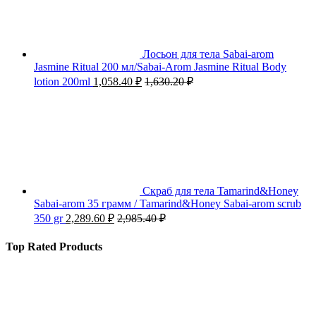
Лосьон для тела Sabai-arom
Jasmine Ritual 200 мл/Sabai-Arom Jasmine Ritual Body
lotion 200ml
1,058.40
₽
1,630.20
₽
Скраб для тела Tamarind&Honey
Sabai-arom 35 грамм / Tamarind&Honey Sabai-arom scrub
350 gr
2,289.60
₽
2,985.40
₽
Top Rated Products