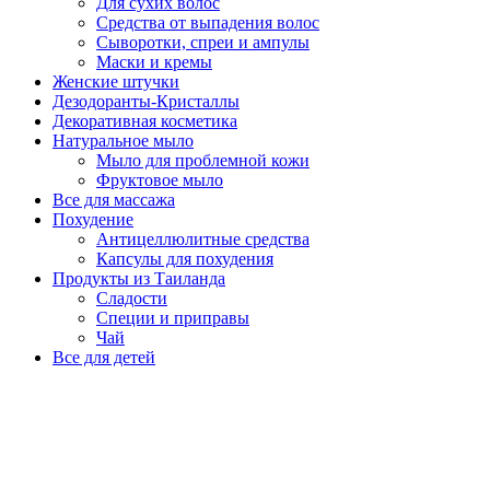
Для сухих волос
Средства от выпадения волос
Сыворотки, спреи и ампулы
Маски и кремы
Женские штучки
Дезодоранты-Кристаллы
Декоративная косметика
Натуральное мыло
Мыло для проблемной кожи
Фруктовое мыло
Все для массажа
Похудение
Антицеллюлитные средства
Капсулы для похудения
Продукты из Таиланда
Сладости
Специи и приправы
Чай
Все для детей