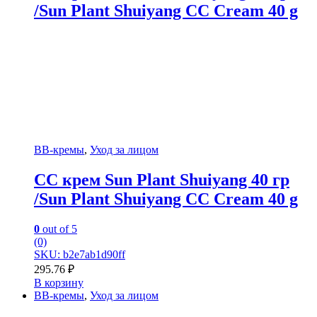
/Sun Plant Shuiyang CC Cream 40 g
BB-кремы
,
Уход за лицом
СС крем Sun Plant Shuiyang 40 гр
/Sun Plant Shuiyang CC Cream 40 g
0
out of 5
(0)
SKU: b2e7ab1d90ff
295.76
₽
В корзину
BB-кремы
,
Уход за лицом