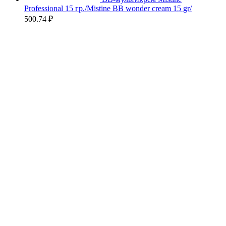
Professional 15 гр./Mistine BB wonder cream 15 gr/
500.74
₽