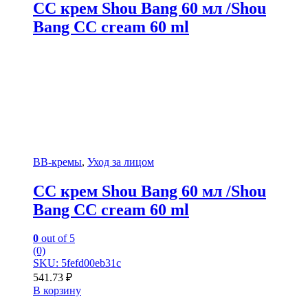
СС крем Shou Bang 60 мл /Shou
Bang CC cream 60 ml
BB-кремы
,
Уход за лицом
СС крем Shou Bang 60 мл /Shou
Bang CC cream 60 ml
0
out of 5
(0)
SKU: 5fefd00eb31c
541.73
₽
В корзину