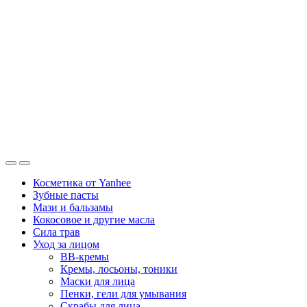
Косметика от Yanhee
Зубные пасты
Мази и бальзамы
Кокосовое и другие масла
Сила трав
Уход за лицом
BB-кремы
Кремы, лосьоны, тоники
Маски для лица
Пенки, гели для умывания
Скрабы для лица