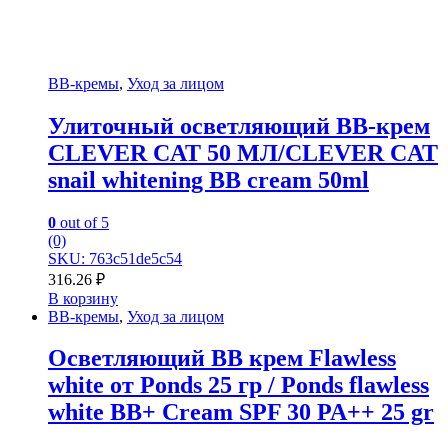
BB-кремы
,
Уход за лицом
Улиточный осветляющий ВВ-крем
CLEVER CAT 50 МЛ/CLEVER CAT
snail whitening BB cream 50ml
0
out of 5
(0)
SKU: 763c51de5c54
316.26
₽
В корзину
BB-кремы
,
Уход за лицом
Осветляющий ВВ крем Flawless
white от Ponds 25 гр / Ponds flawless
white BB+ Cream SPF 30 PA++ 25 gr