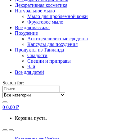
Декоративная косметика
Натуральное мыло
Мыло для проблемной кожи
Фруктовое мыло
Все для массажа
Похудение
Антицеллюлитные средства
Капсулы для похудения
Продукты из Таиланда
Сладости
Специи и приправы
Чай
Все для детей
Search for:
0
0.00
₽
Корзина пуста.