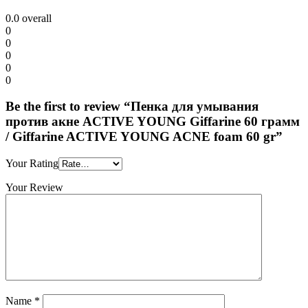
0.0
overall
0
0
0
0
0
Be the first to review “Пенка для умывания
против акне ACTIVE YOUNG Giffarine 60 грамм
/ Giffarine ACTIVE YOUNG ACNE foam 60 gr”
Your Rating
Your Review
Name
*