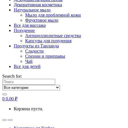
Декоративная косметика
Натуральное мыло
Мыло для проблемной кожи
Фруктовое мыло
Все для массажа
Похудение
Антицеллюлитные средства
Капсулы для похудения
Продукты из Таиланда
Сладости
Специи и приправы
Чай
Все для детей
Search for:
0
0.00
₽
Корзина пуста.