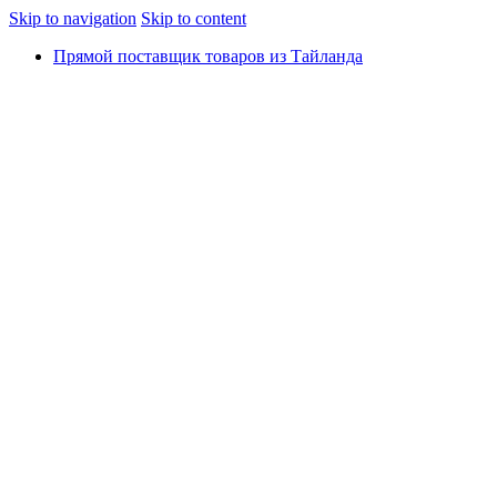
Skip to navigation
Skip to content
Прямой поставщик товаров из Тайланда