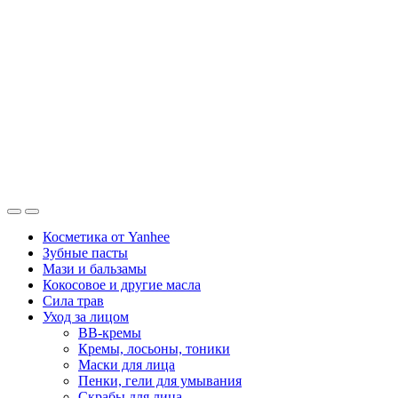
Косметика от Yanhee
Зубные пасты
Мази и бальзамы
Кокосовое и другие масла
Сила трав
Уход за лицом
BB-кремы
Кремы, лосьоны, тоники
Маски для лица
Пенки, гели для умывания
Скрабы для лица