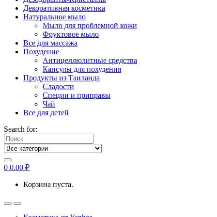
Декоративная косметика
Натуральное мыло
Мыло для проблемной кожи
Фруктовое мыло
Все для массажа
Похудение
Антицеллюлитные средства
Капсулы для похудения
Продукты из Таиланда
Сладости
Специи и приправы
Чай
Все для детей
Search for:
0
0.00
₽
Корзина пуста.