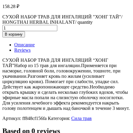
158.28
₽
СУХОЙ НАБОР ТРАВ ДЛЯ ИНГАЛЯЦИЙ "ХОНГ ТАЙ"/
HONGTHAI HERBAL INHALANT/ quantity
В корзину
Описание
Reviews
СУХОЙ НАБОР ТРАВ ДЛЯ ИНГАЛЯЦИЙ “ХОНГ
ТАЙ”Набор из 15 трав для ингаляции.Применяется при
насморке, головной боли, головокружении, тошноте, при
укачивании.Разгоняет кровь по жилам (усиливает
циркуляцию крови). Помогает при слабости, упадке сил.
Действует как жаропонижающее средство.Необходимо
открыть крышку и сделать несколько глубоких вдохов, чтобы
эфирные масла попали на слизистую оболочку носоглотки.
Для усиления лечебного эффекта рекомендуется накрыть
голову полотенцем и дышать над баночкой в течение 3 минут.
Артикул:
ff848cf156fa
Категория:
Сила трав
Based on 0 reviews