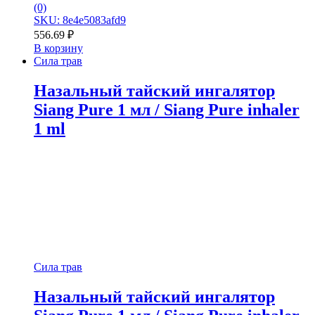
(0)
SKU: 8e4e5083afd9
556.69
₽
В корзину
Сила трав
Назальный тайский ингалятор
Siang Pure 1 мл / Siang Pure inhaler
1 ml
Сила трав
Назальный тайский ингалятор