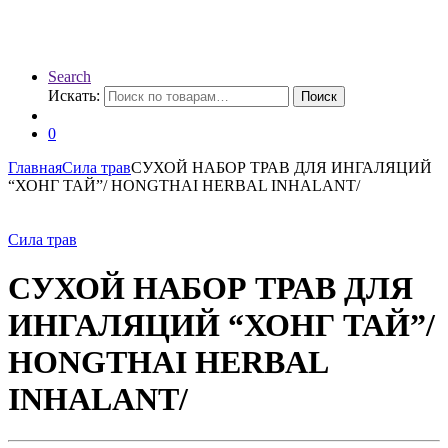
Search
Искать:
Поиск
0
Главная
Сила трав
СУХОЙ НАБОР ТРАВ ДЛЯ ИНГАЛЯЦИЙ
“ХОНГ ТАЙ”/ HONGTHAI HERBAL INHALANT/
Сила трав
СУХОЙ НАБОР ТРАВ ДЛЯ
ИНГАЛЯЦИЙ “ХОНГ ТАЙ”/
HONGTHAI HERBAL
INHALANT/