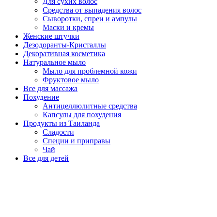
Для сухих волос
Средства от выпадения волос
Сыворотки, спреи и ампулы
Маски и кремы
Женские штучки
Дезодоранты-Кристаллы
Декоративная косметика
Натуральное мыло
Мыло для проблемной кожи
Фруктовое мыло
Все для массажа
Похудение
Антицеллюлитные средства
Капсулы для похудения
Продукты из Таиланда
Сладости
Специи и приправы
Чай
Все для детей