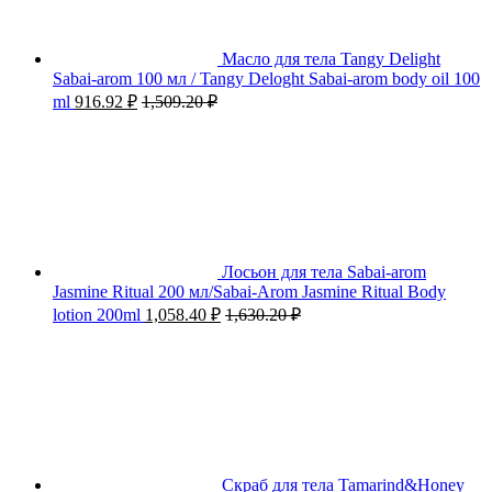
Масло для тела Tangy Delight
Sabai-arom 100 мл / Tangy Deloght Sabai-arom body oil 100
ml
916.92
₽
1,509.20
₽
Лосьон для тела Sabai-arom
Jasmine Ritual 200 мл/Sabai-Arom Jasmine Ritual Body
lotion 200ml
1,058.40
₽
1,630.20
₽
Скраб для тела Tamarind&Honey