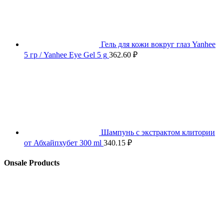
Гель для кожи вокруг глаз Yanhee
5 гр / Yanhee Eye Gel 5 g
362.60
₽
Шампунь с экстрактом клитории
от Абхайпхубет 300 ml
340.15
₽
Onsale Products