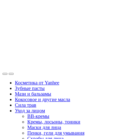
Косметика от Yanhee
Зубные пасты
Мази и бальзамы
Кокосовое и другие масла
Сила трав
Уход за лицом
BB-кремы
Кремы, лосьоны, тоники
Маски для лица
Пенки, гели для умывания
Скрабы для лица