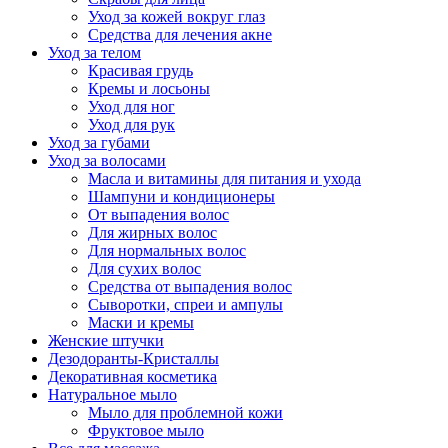
Уход за кожей вокруг глаз
Средства для лечения акне
Уход за телом
Красивая грудь
Кремы и лосьоны
Уход для ног
Уход для рук
Уход за губами
Уход за волосами
Масла и витамины для питания и ухода
Шампуни и кондиционеры
От выпадения волос
Для жирных волос
Для нормальных волос
Для сухих волос
Средства от выпадения волос
Сыворотки, спреи и ампулы
Маски и кремы
Женские штучки
Дезодоранты-Кристаллы
Декоративная косметика
Натуральное мыло
Мыло для проблемной кожи
Фруктовое мыло