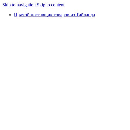
Skip to navigation
Skip to content
Прямой поставщик товаров из Тайланда