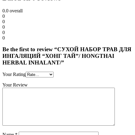
0.0
overall
0
0
0
0
0
Be the first to review “СУХОЙ НАБОР ТРАВ ДЛЯ
ИНГАЛЯЦИЙ “ХОНГ ТАЙ”/ HONGTHAI
HERBAL INHALANT/”
Your Rating
Your Review
Name
*