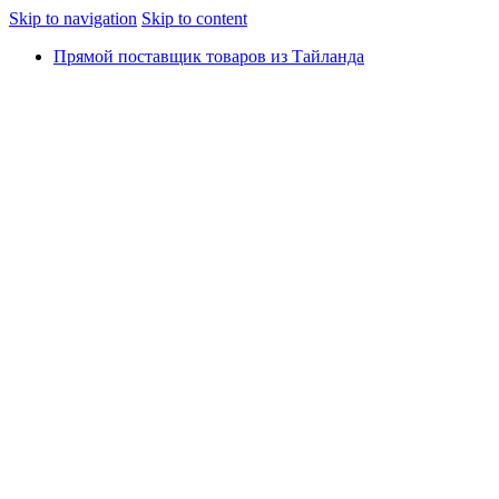
Skip to navigation
Skip to content
Прямой поставщик товаров из Тайланда