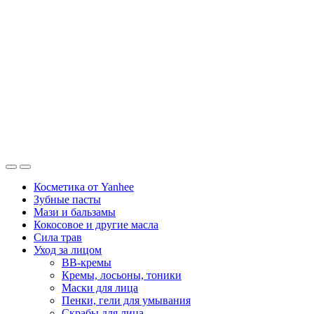
Косметика от Yanhee
Зубные пасты
Мази и бальзамы
Кокосовое и другие масла
Сила трав
Уход за лицом
BB-кремы
Кремы, лосьоны, тоники
Маски для лица
Пенки, гели для умывания
Скрабы для лица