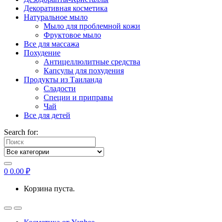
Декоративная косметика
Натуральное мыло
Мыло для проблемной кожи
Фруктовое мыло
Все для массажа
Похудение
Антицеллюлитные средства
Капсулы для похудения
Продукты из Таиланда
Сладости
Специи и приправы
Чай
Все для детей
Search for:
0
0.00
₽
Корзина пуста.