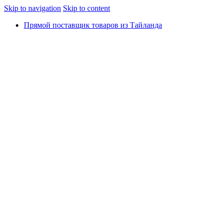
Skip to navigation
Skip to content
Прямой поставщик товаров из Тайланда