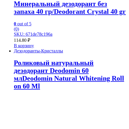
Минеральный дезодорант без
запаха 40 гр/Deodorant Crystal 40 gr
0
out of 5
(0)
SKU: 671de78c196a
114.80
₽
В корзину
Дезодоранты-Кристаллы
Роликовый натуральный
дезодорант Deodomin 60
млDeodomin Natural Whitening Roll
on 60 Ml