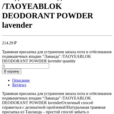
/TAOYEABLOK
DEODORANT POWDER
lavender
214.29
₽
Травяная присыпка для устранения запаха пота и отбеливания
подмышечных впадин "Лаванда" /TAOYEABLOK
DEODORANT POWDER lavender quantity
В корзину
Описание
Reviews
Травяная присыпка для устранения запаха пота и отбеливания
подмышечных впадин “Лаванда” /TAOYEABLOK
DEODORANT POWDER lavenderОтличный способ
справиться с деликатной проблемой!Натуральная травяная
присыпка из Таиланда – простой способ забыть о