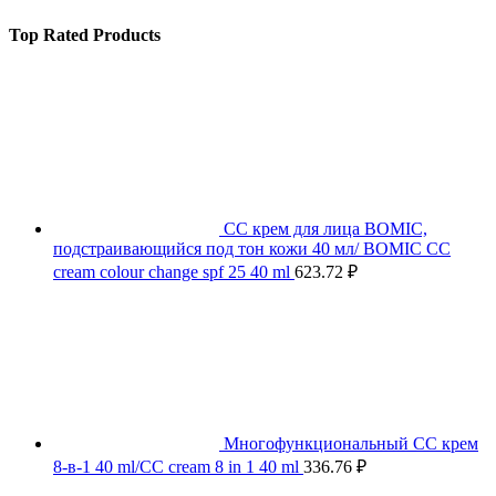
Top Rated Products
СС крем для лица BOMIC,
подстраивающийся под тон кожи 40 мл/ BOMIC CC
cream colour change spf 25 40 ml
623.72
₽
Многофункциональный СС крем
8-в-1 40 ml/CC cream 8 in 1 40 ml
336.76
₽