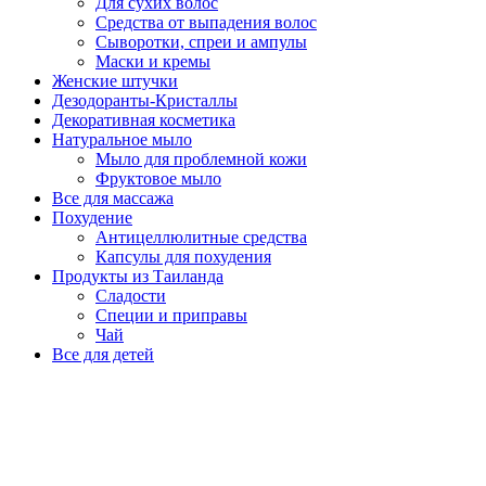
Для сухих волос
Средства от выпадения волос
Сыворотки, спреи и ампулы
Маски и кремы
Женские штучки
Дезодоранты-Кристаллы
Декоративная косметика
Натуральное мыло
Мыло для проблемной кожи
Фруктовое мыло
Все для массажа
Похудение
Антицеллюлитные средства
Капсулы для похудения
Продукты из Таиланда
Сладости
Специи и приправы
Чай
Все для детей