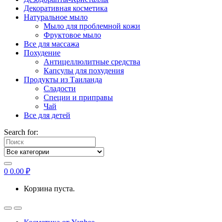
Декоративная косметика
Натуральное мыло
Мыло для проблемной кожи
Фруктовое мыло
Все для массажа
Похудение
Антицеллюлитные средства
Капсулы для похудения
Продукты из Таиланда
Сладости
Специи и приправы
Чай
Все для детей
Search for:
0
0.00
₽
Корзина пуста.