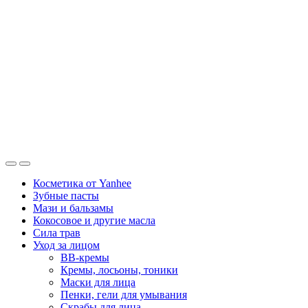
Косметика от Yanhee
Зубные пасты
Мази и бальзамы
Кокосовое и другие масла
Сила трав
Уход за лицом
BB-кремы
Кремы, лосьоны, тоники
Маски для лица
Пенки, гели для умывания
Скрабы для лица