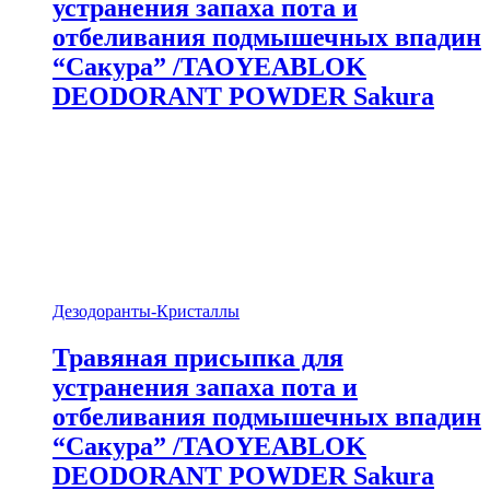
устранения запаха пота и
отбеливания подмышечных впадин
“Сакура” /TAOYEABLOK
DEODORANT POWDER Sakura
Дезодоранты-Кристаллы
Травяная присыпка для
устранения запаха пота и
отбеливания подмышечных впадин
“Сакура” /TAOYEABLOK
DEODORANT POWDER Sakura