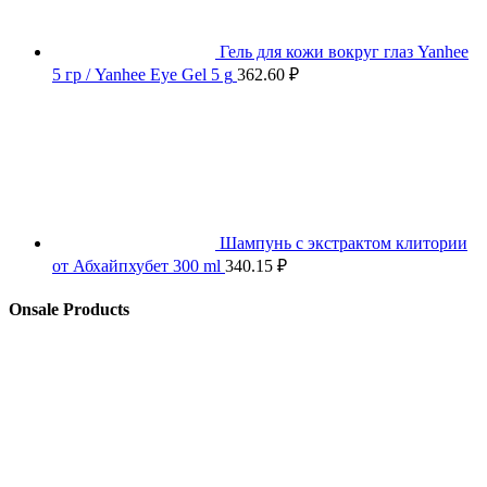
Гель для кожи вокруг глаз Yanhee
5 гр / Yanhee Eye Gel 5 g
362.60
₽
Шампунь с экстрактом клитории
от Абхайпхубет 300 ml
340.15
₽
Onsale Products