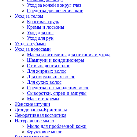
Уход за кожей вокруг глаз
Средства для лечения акне
Уход за телом
Красивая грудь
Кремы и лосьоны
Уход для ног
Уход для рук
Уход за губами
Уход за волосами
Масла и витамины для питания и ухода
Шампуни и кондиционеры
От выпадения волос
Для жирных волос
Для нормальных волос
Для сухих волос
Средства от выпадения волос
Сыворотки, спреи и ампулы
Маски и кремы
Женские штучки
Дезодоранты-Кристаллы
Декоративная косметика
Натуральное мыло
Мыло для проблемной кожи
Фруктовое мыло