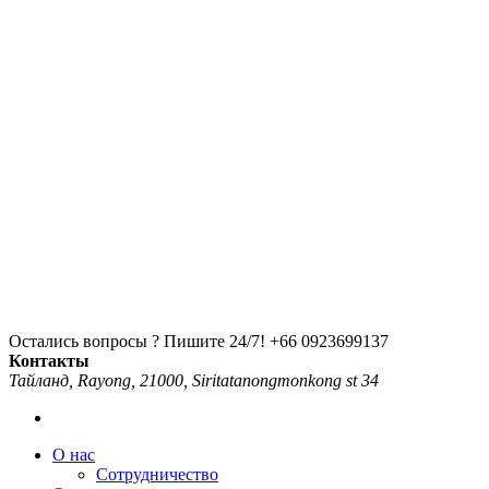
Остались вопросы ? Пишите 24/7!
+66 0923699137
Контакты
Тайланд, Rayong, 21000, Siritatanongmonkong st 34
О нас
Сотрудничество