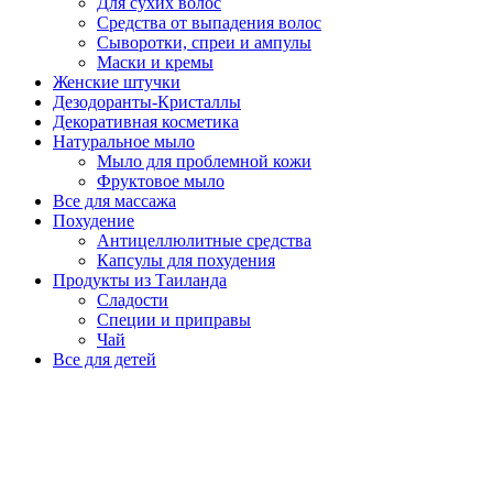
Для сухих волос
Средства от выпадения волос
Сыворотки, спреи и ампулы
Маски и кремы
Женские штучки
Дезодоранты-Кристаллы
Декоративная косметика
Натуральное мыло
Мыло для проблемной кожи
Фруктовое мыло
Все для массажа
Похудение
Антицеллюлитные средства
Капсулы для похудения
Продукты из Таиланда
Сладости
Специи и приправы
Чай
Все для детей