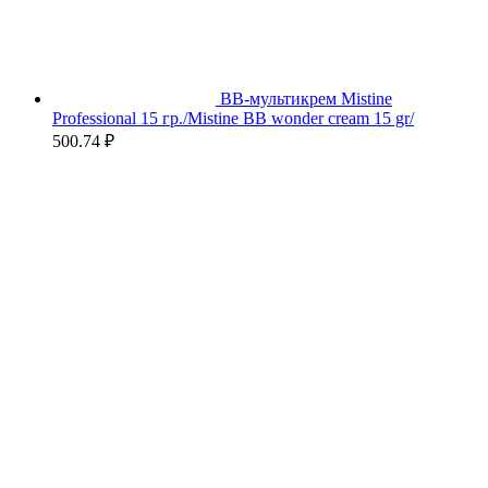
BB-мультикрем Mistine
Professional 15 гр./Mistine BB wonder cream 15 gr/
500.74
₽