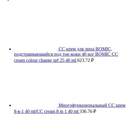
СС крем для лица BOMIC,
подстраивающийся под тон кожи 40 мл/ BOMIC CC
cream colour change spf 25 40 ml
623.72
₽
Многофункциональный СС крем
8-в-1 40 ml/CC cream 8 in 1 40 ml
336.76
₽