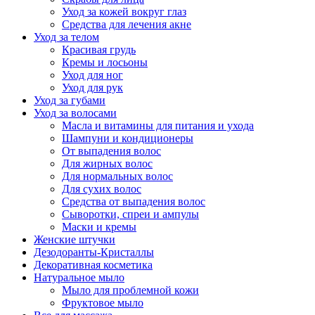
Уход за кожей вокруг глаз
Средства для лечения акне
Уход за телом
Красивая грудь
Кремы и лосьоны
Уход для ног
Уход для рук
Уход за губами
Уход за волосами
Масла и витамины для питания и ухода
Шампуни и кондиционеры
От выпадения волос
Для жирных волос
Для нормальных волос
Для сухих волос
Средства от выпадения волос
Сыворотки, спреи и ампулы
Маски и кремы
Женские штучки
Дезодоранты-Кристаллы
Декоративная косметика
Натуральное мыло
Мыло для проблемной кожи
Фруктовое мыло