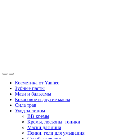
Косметика от Yanhee
Зубные пасты
Мази и бальзамы
Кокосовое и другие масла
Сила трав
Уход за лицом
BB-кремы
Кремы, лосьоны, тоники
Маски для лица
Пенки, гели для умывания
Скрабы для лица