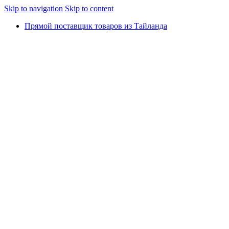
Skip to navigation
Skip to content
Прямой поставщик товаров из Тайланда