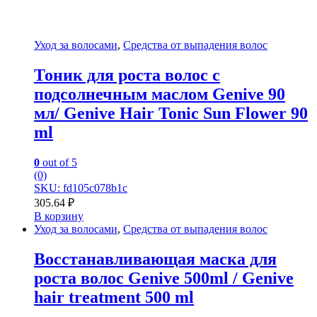
Уход за волосами
,
Средства от выпадения волос
Тоник для роста волос с
подсолнечным маслом Genive 90
мл/ Genive Hair Tonic Sun Flower 90
ml
0
out of 5
(0)
SKU: fd105c078b1c
305.64
₽
В корзину
Уход за волосами
,
Средства от выпадения волос
Восстанавливающая маска для
роста волос Genive 500ml / Genive
hair treatment 500 ml