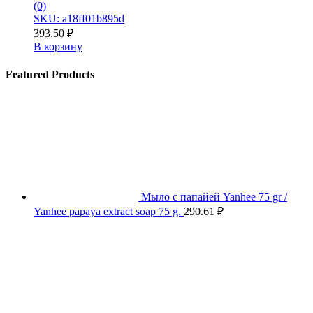
(0)
SKU: a18ff01b895d
393.50
₽
В корзину
Featured Products
Мыло с папайей Yanhee 75 gr /
Yanhee papaya extract soap 75 g.
290.61
₽