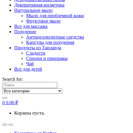
Декоративная косметика
Натуральное мыло
Мыло для проблемной кожи
Фруктовое мыло
Все для массажа
Похудение
Антицеллюлитные средства
Капсулы для похудения
Продукты из Таиланда
Сладости
Специи и приправы
Чай
Все для детей
Search for:
0
0.00
₽
Корзина пуста.