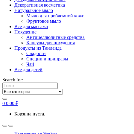
Декоративная косметика
Натуральное мыло
Мыло для проблемной кожи
Фруктовое мыло
Все для массажа
Похудение
Антицеллюлитные средства
Капсулы для похудения
Продукты из Таиланда
Сладости
Специи и приправы
Чай
Все для детей
Search for:
0
0.00
₽
Корзина пуста.