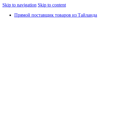
Skip to navigation
Skip to content
Прямой поставщик товаров из Тайланда