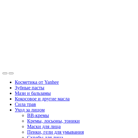
Косметика от Yanhee
Зубные пасты
Мази и бальзамы
Кокосовое и другие масла
Сила трав
Уход за лицом
BB-кремы
Кремы, лосьоны, тоники
Маски для лица
Пенки, гели для умывания
Скрабы для лица