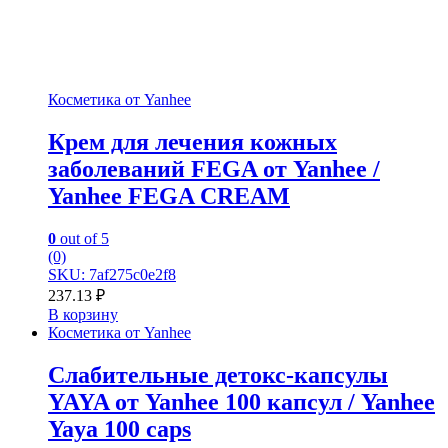
Косметика от Yanhee
Крем для лечения кожных
заболеваний FEGA от Yanhee /
Yanhee FEGA CREAM
0
out of 5
(0)
SKU: 7af275c0e2f8
237.13
₽
В корзину
Косметика от Yanhee
Слабительные детокс-капсулы
YAYA от Yanhee 100 капсул / Yanhee
Yaya 100 caps