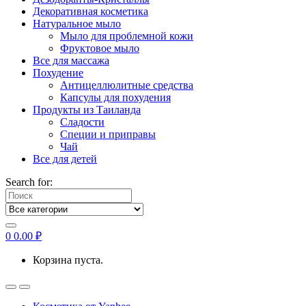
Декоративная косметика
Натуральное мыло
Мыло для проблемной кожи
Фруктовое мыло
Все для массажа
Похудение
Антицеллюлитные средства
Капсулы для похудения
Продукты из Таиланда
Сладости
Специи и приправы
Чай
Все для детей
Search for:
0
0.00
₽
Корзина пуста.