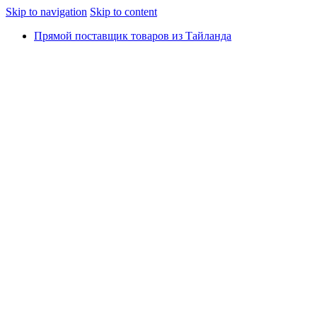
Skip to navigation
Skip to content
Прямой поставщик товаров из Тайланда