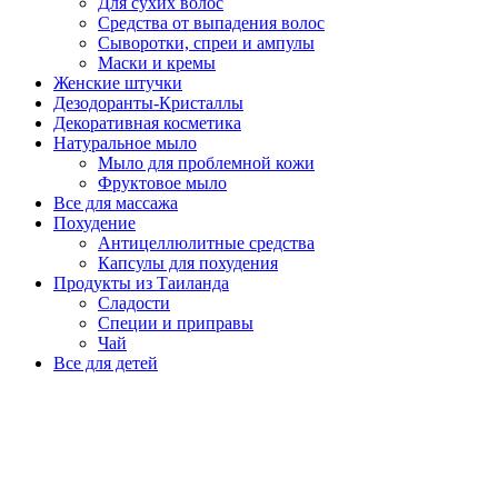
Для сухих волос
Средства от выпадения волос
Сыворотки, спреи и ампулы
Маски и кремы
Женские штучки
Дезодоранты-Кристаллы
Декоративная косметика
Натуральное мыло
Мыло для проблемной кожи
Фруктовое мыло
Все для массажа
Похудение
Антицеллюлитные средства
Капсулы для похудения
Продукты из Таиланда
Сладости
Специи и приправы
Чай
Все для детей