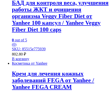
БАД для контроля веса, улучшения
работы ЖКТ и очищения
организма Veggy Fiber Diet от
Yanhee 100 капсул / Yanhee Veggy
Fiber Diet 100 caps
0
out of 5
(0)
SKU: 85515e775939
802.80
₽
В корзину
Косметика от Yanhee
Крем для лечения кожных
заболеваний FEGA от Yanhee /
Yanhee FEGA CREAM