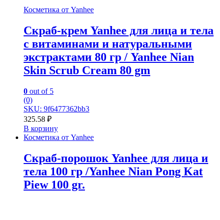
Косметика от Yanhee
Скраб-крем Yanhee для лица и тела
с витаминами и натуральными
экстрактами 80 гр / Yanhee Nian
Skin Scrub Cream 80 gm
0
out of 5
(0)
SKU: 9f6477362bb3
325.58
₽
В корзину
Косметика от Yanhee
Скраб-порошок Yanhee для лица и
тела 100 гр /Yanhee Nian Pong Kat
Piew 100 gr.