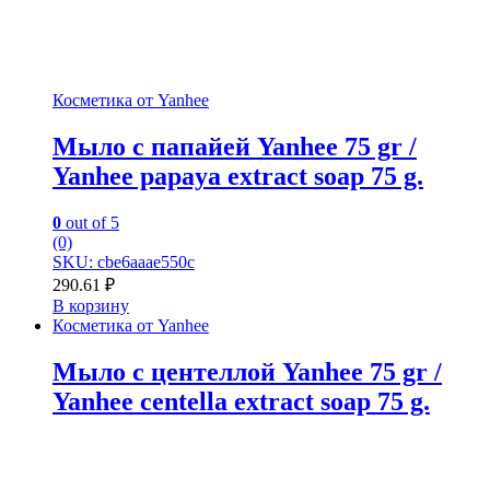
Косметика от Yanhee
Мыло с папайей Yanhee 75 gr /
Yanhee papaya extract soap 75 g.
0
out of 5
(0)
SKU: cbe6aaae550c
290.61
₽
В корзину
Косметика от Yanhee
Мыло с центеллой Yanhee 75 gr /
Yanhee centella extract soap 75 g.