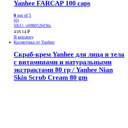
Yanhee FARCAP 100 caps
0
out of 5
(0)
SKU: c6980526f36c
418.14
₽
В корзину
Косметика от Yanhee
Скраб-крем Yanhee для лица и тела
с витаминами и натуральными
экстрактами 80 гр / Yanhee Nian
Skin Scrub Cream 80 gm