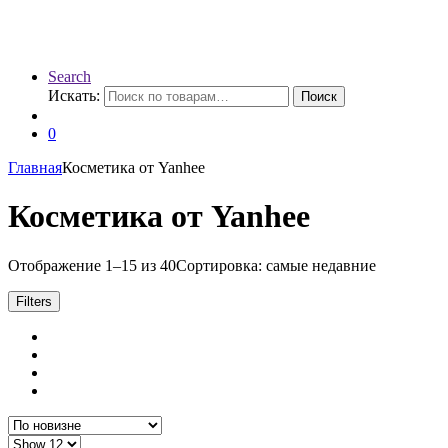
Search
Искать:
Поиск
0
Главная
Косметика от Yanhee
Косметика от Yanhee
Отображение 1–15 из 40
Сортировка: самые недавние
Filters