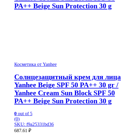
PA++ Beige Sun Protection 30 g
Косметика от Yanhee
Солнцезащитный крем для лица
Yanhee Beige SPF 50 PA++ 30 gr /
Yanhee Cream Sun Block SPF 50
PA++ Beige Sun Protection 30 g
0
out of 5
(0)
SKU: f9a25331bd36
687.61
₽