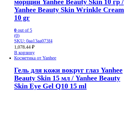
морщин Yanhee Beauty Skin 10 гр /
Yanhee Beauty Skin Wrinkle Cream
10 gr
0
out of 5
(0)
SKU: 0aa13aa073f4
1,078.44
₽
В корзину
Косметика от Yanhee
Гель для кожи вокруг глаз Yanhee
Beauty Skin 15 мл / Yanhee Beauty
Skin Eye Gel Q10 15 ml