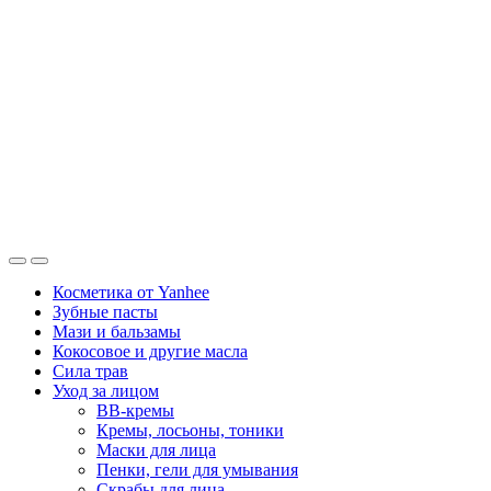
Косметика от Yanhee
Зубные пасты
Мази и бальзамы
Кокосовое и другие масла
Сила трав
Уход за лицом
BB-кремы
Кремы, лосьоны, тоники
Маски для лица
Пенки, гели для умывания
Скрабы для лица