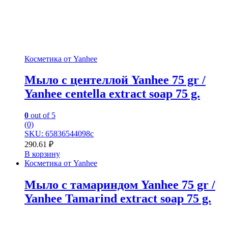
Косметика от Yanhee
Мыло с центеллой Yanhee 75 gr /
Yanhee centella extract soap 75 g.
0
out of 5
(0)
SKU: 65836544098c
290.61
₽
В корзину
Косметика от Yanhee
Мыло с тамариндом Yanhee 75 gr /
Yanhee Tamarind extract soap 75 g.