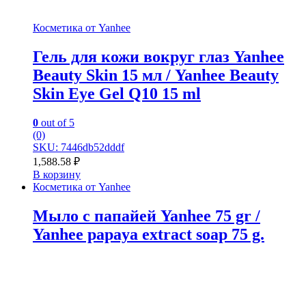
Косметика от Yanhee
Гель для кожи вокруг глаз Yanhee
Beauty Skin 15 мл / Yanhee Beauty
Skin Eye Gel Q10 15 ml
0
out of 5
(0)
SKU: 7446db52dddf
1,588.58
₽
В корзину
Косметика от Yanhee
Мыло с папайей Yanhee 75 gr /
Yanhee papaya extract soap 75 g.