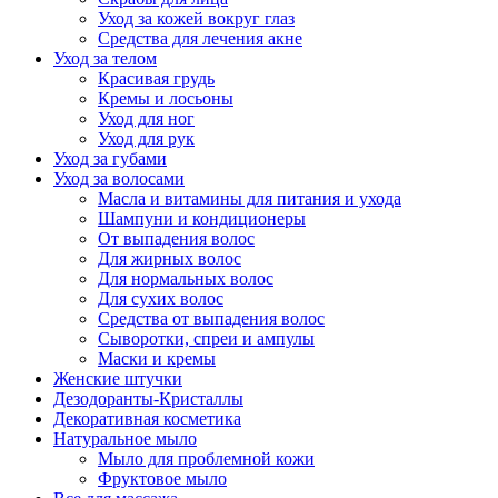
Уход за кожей вокруг глаз
Средства для лечения акне
Уход за телом
Красивая грудь
Кремы и лосьоны
Уход для ног
Уход для рук
Уход за губами
Уход за волосами
Масла и витамины для питания и ухода
Шампуни и кондиционеры
От выпадения волос
Для жирных волос
Для нормальных волос
Для сухих волос
Средства от выпадения волос
Сыворотки, спреи и ампулы
Маски и кремы
Женские штучки
Дезодоранты-Кристаллы
Декоративная косметика
Натуральное мыло
Мыло для проблемной кожи
Фруктовое мыло