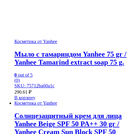
Косметика от Yanhee
Мыло с тамариндом Yanhee 75 gr /
Yanhee Tamarind extract soap 75 g.
0
out of 5
(0)
SKU: 75712ba60a1c
290.61
₽
В корзину
Косметика от Yanhee
Солнцезащитный крем для лица
Yanhee Beige SPF 50 PA++ 30 gr /
Yanhee Cream Sun Block SPF 50