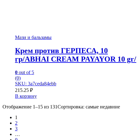
Мази и бальзамы
Крем против ГЕРПЕСА, 10
гр/ABHAI CREAM PAYAYOR 10 gr/
0
out of 5
(0)
SKU: 3a7ceda84ebb
215.25
₽
В корзину
Отображение 1–15 из 131
Сортировка: самые недавние
1
2
3
…
9