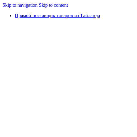
Skip to navigation
Skip to content
Прямой поставщик товаров из Тайланда