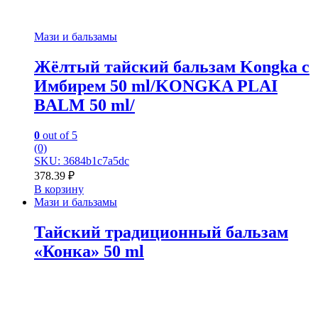
Мази и бальзамы
Жёлтый тайский бальзам Kongka с
Имбирем 50 ml/KONGKA PLAI
BALM 50 ml/
0
out of 5
(0)
SKU: 3684b1c7a5dc
378.39
₽
В корзину
Мази и бальзамы
Тайский традиционный бальзам
«Конка» 50 ml