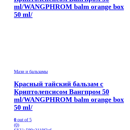
ml/WANGPHROM balm orange box
50 ml/
Мази и бальзамы
Красный тайский бальзам с
Криптолепсисом Вангпром 50
ml/WANGPHROM balm orange box
50 ml/
0
out of 5
(0)