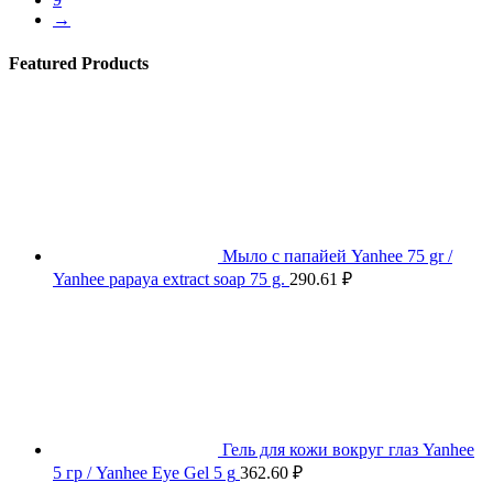
→
Featured Products
Мыло с папайей Yanhee 75 gr /
Yanhee papaya extract soap 75 g.
290.61
₽
Гель для кожи вокруг глаз Yanhee
5 гр / Yanhee Eye Gel 5 g
362.60
₽