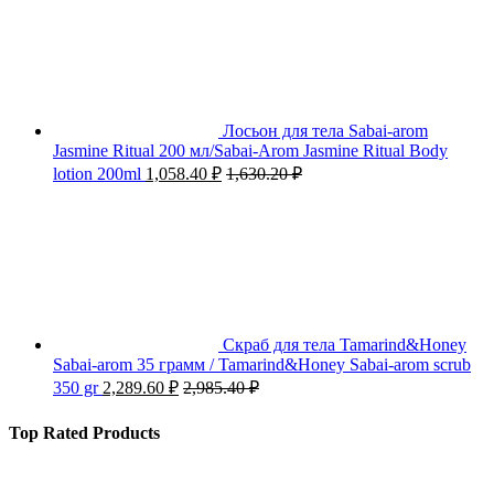
Лосьон для тела Sabai-arom
Jasmine Ritual 200 мл/Sabai-Arom Jasmine Ritual Body
lotion 200ml
1,058.40
₽
1,630.20
₽
Скраб для тела Tamarind&Honey
Sabai-arom 35 грамм / Tamarind&Honey Sabai-arom scrub
350 gr
2,289.60
₽
2,985.40
₽
Top Rated Products