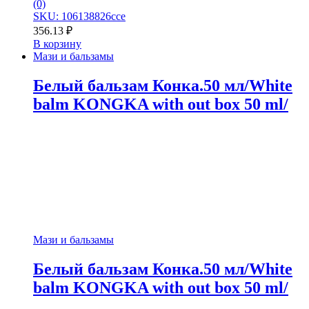
(0)
SKU: 106138826cce
356.13
₽
В корзину
Мази и бальзамы
Белый бальзам Конка.50 мл/White
balm KONGKA with out box 50 ml/
Мази и бальзамы
Белый бальзам Конка.50 мл/White
balm KONGKA with out box 50 ml/