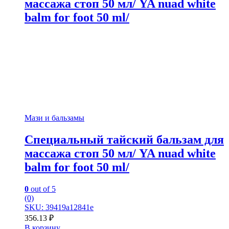
массажа стоп 50 мл/ YA nuad white
balm for foot 50 ml/
Мази и бальзамы
Специальный тайский бальзам для
массажа стоп 50 мл/ YA nuad white
balm for foot 50 ml/
0
out of 5
(0)
SKU: 39419a12841e
356.13
₽
В корзину