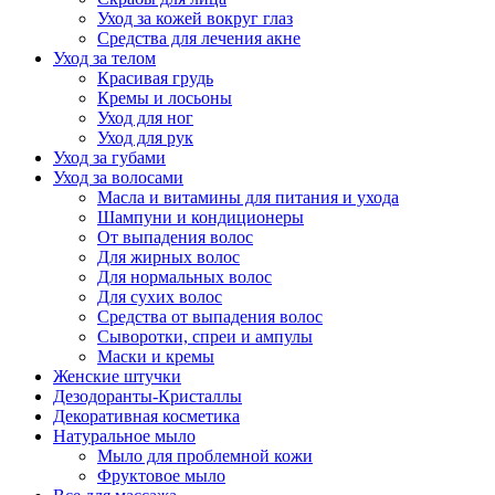
Уход за кожей вокруг глаз
Средства для лечения акне
Уход за телом
Красивая грудь
Кремы и лосьоны
Уход для ног
Уход для рук
Уход за губами
Уход за волосами
Масла и витамины для питания и ухода
Шампуни и кондиционеры
От выпадения волос
Для жирных волос
Для нормальных волос
Для сухих волос
Средства от выпадения волос
Сыворотки, спреи и ампулы
Маски и кремы
Женские штучки
Дезодоранты-Кристаллы
Декоративная косметика
Натуральное мыло
Мыло для проблемной кожи
Фруктовое мыло