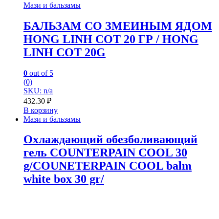
Мази и бальзамы
БАЛЬЗАМ СО ЗМЕИНЫМ ЯДОМ
HONG LINH COT 20 ГР / HONG
LINH COT 20G
0
out of 5
(0)
SKU: n/a
432.30
₽
В корзину
Мази и бальзамы
Охлаждающий обезболивающий
гель COUNTERPAIN COOL 30
g/COUNЕTERPAIN COOL balm
white box 30 gr/