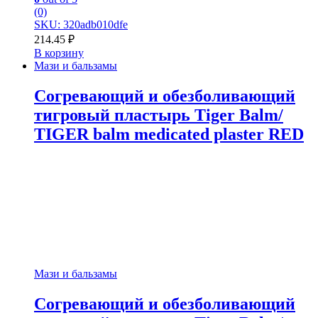
(0)
SKU: 320adb010dfe
214.45
₽
В корзину
Мази и бальзамы
Согревающий и обезболивающий
тигровый пластырь Tiger Balm/
TIGER balm medicated plaster RED
Мази и бальзамы
Согревающий и обезболивающий