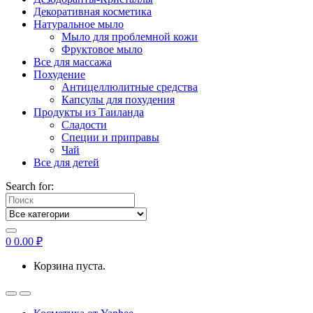
Декоративная косметика
Натуральное мыло
Мыло для проблемной кожи
Фруктовое мыло
Все для массажа
Похудение
Антицеллюлитные средства
Капсулы для похудения
Продукты из Таиланда
Сладости
Специи и приправы
Чай
Все для детей
Search for:
0
0.00
₽
Корзина пуста.