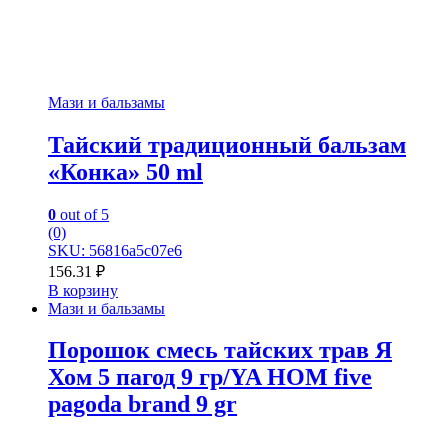
Мази и бальзамы
Тайский традиционный бальзам
«Конка» 50 ml
0
out of 5
(0)
SKU: 56816a5c07e6
156.31
₽
В корзину
Мази и бальзамы
Порошок смесь тайских трав Я
Хом 5 пагод 9 гр/YA HOM five
pagoda brand 9 gr