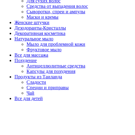
Для сухих волос
Средства от выпадения волос
Сыворотки, спреи и ампулы
Маски и кремы
Женские штучки
Дезодоранты-Кристаллы
Декоративная косметика
Натуральное мыло
Мыло для проблемной кожи
Фруктовое мыло
Все для массажа
Похудение
Антицеллюлитные средства
Капсулы для похудения
Продукты из Таиланда
Сладости
Специи и приправы
Чай
Все для детей