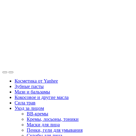
Косметика от Yanhee
Зубные пасты
Мази и бальзамы
Кокосовое и другие масла
Сила трав
Уход за лицом
BB-кремы
Кремы, лосьоны, тоники
Маски для лица
Пенки, гели для умывания
Скрабы для лица