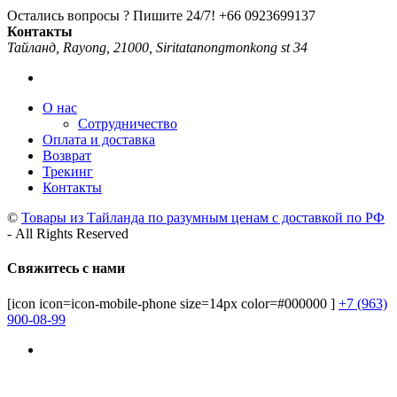
Остались вопросы ? Пишите 24/7!
+66 0923699137
Контакты
Тайланд, Rayong, 21000, Siritatanongmonkong st 34
О нас
Сотрудничество
Оплата и доставка
Возврат
Трекинг
Контакты
©
Товары из Тайланда по разумным ценам с доставкой по РФ
- All Rights Reserved
Свяжитесь с нами
[icon icon=icon-mobile-phone size=14px color=#000000 ]
+7 (963)
900-08-99