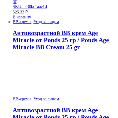
(0)
SKU: bf30bc1aae1d
525.33
₽
В корзину
BB-кремы
,
Уход за лицом
Антивозрастной ВВ крем Age
Miracle от Ponds 25 гр / Ponds Age
Miracle BB Cream 25 gr
BB-кремы
,
Уход за лицом
Антивозрастной ВВ крем Age
Miracle от Ponds 25 гр / Ponds Age