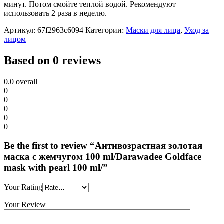
минут. Потом смойте теплой водой. Рекомендуют
использовать 2 раза в неделю.
Артикул:
67f2963c6094
Категории:
Маски для лица
,
Уход за
лицом
Based on 0 reviews
0.0
overall
0
0
0
0
0
Be the first to review “Антивозрастная золотая
маска с жемчугом 100 ml/Darawadee Goldface
mask with pearl 100 ml/”
Your Rating
Your Review