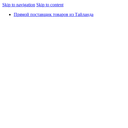
Skip to navigation
Skip to content
Прямой поставщик товаров из Тайланда