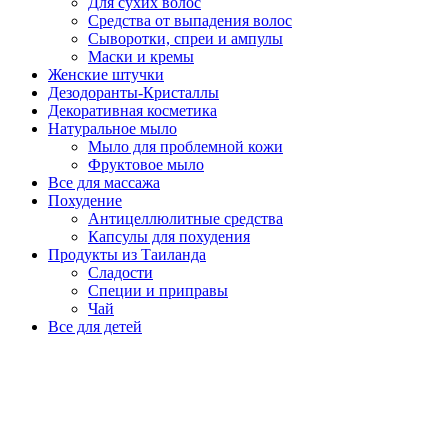
Для сухих волос
Средства от выпадения волос
Сыворотки, спреи и ампулы
Маски и кремы
Женские штучки
Дезодоранты-Кристаллы
Декоративная косметика
Натуральное мыло
Мыло для проблемной кожи
Фруктовое мыло
Все для массажа
Похудение
Антицеллюлитные средства
Капсулы для похудения
Продукты из Таиланда
Сладости
Специи и приправы
Чай
Все для детей