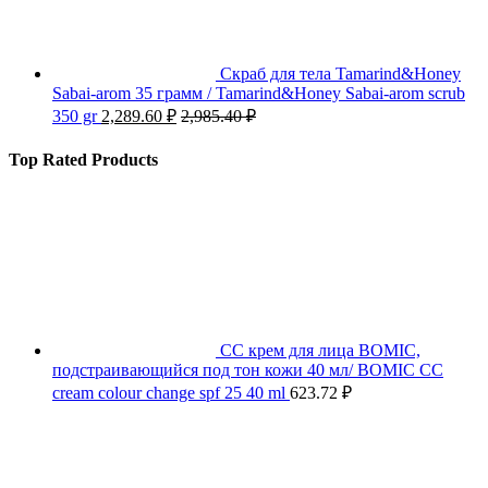
Скраб для тела Tamarind&Honey
Sabai-arom 35 грамм / Tamarind&Honey Sabai-arom scrub
350 gr
2,289.60
₽
2,985.40
₽
Top Rated Products
СС крем для лица BOMIC,
подстраивающийся под тон кожи 40 мл/ BOMIC CC
cream colour change spf 25 40 ml
623.72
₽