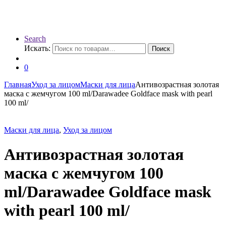
Search
Искать:
Поиск
0
Главная
Уход за лицом
Маски для лица
Антивозрастная золотая
маска с жемчугом 100 ml/Darawadee Goldface mask with pearl
100 ml/
Маски для лица
,
Уход за лицом
Антивозрастная золотая
маска с жемчугом 100
ml/Darawadee Goldface mask
with pearl 100 ml/