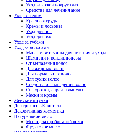
Уход за кожей вокруг глаз
Средства для лечения акне
Уход за телом
Красивая грудь
Кремы и лосьоны
Уход для ног
Уход для рук
Уход за губами
Уход за волосами
Масла и витамины для питания и ухода
Шампуни и кондиционеры
От выпадения волос
Для жирных волос
Для нормальных волос
Для сухих волос
Средства от выпадения волос
Сыворотки, спреи и ампулы
Маски и кремы
Женские штучки
Дезодоранты-Кристаллы
Декоративная косметика
Натуральное мыло
Мыло для проблемной кожи
Фруктовое мыло