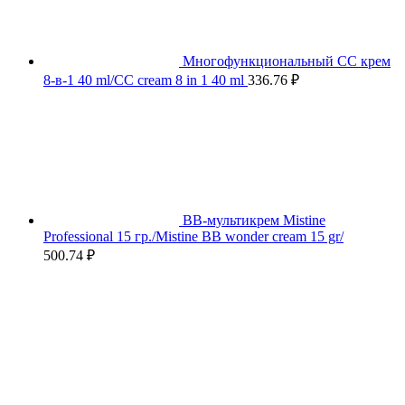
Многофункциональный СС крем
8-в-1 40 ml/CC cream 8 in 1 40 ml
336.76
₽
BB-мультикрем Mistine
Professional 15 гр./Mistine BB wonder cream 15 gr/
500.74
₽