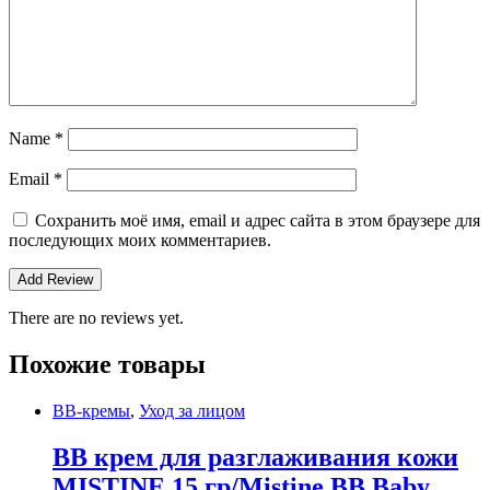
Name
*
Email
*
Сохранить моё имя, email и адрес сайта в этом браузере для
последующих моих комментариев.
There are no reviews yet.
Похожие товары
BB-кремы
,
Уход за лицом
BB крем для разглаживания кожи
MISTINE 15 гр/Mistine BB Baby