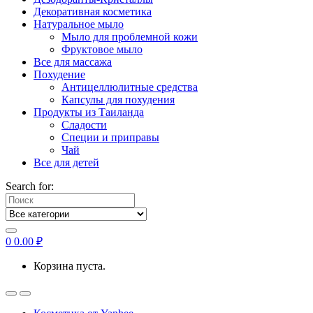
Декоративная косметика
Натуральное мыло
Мыло для проблемной кожи
Фруктовое мыло
Все для массажа
Похудение
Антицеллюлитные средства
Капсулы для похудения
Продукты из Таиланда
Сладости
Специи и приправы
Чай
Все для детей
Search for:
0
0.00
₽
Корзина пуста.