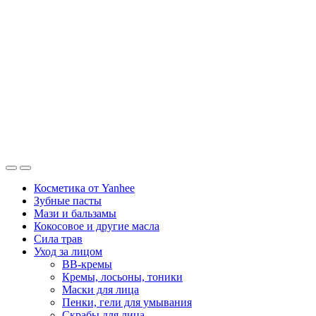
Косметика от Yanhee
Зубные пасты
Мази и бальзамы
Кокосовое и другие масла
Сила трав
Уход за лицом
BB-кремы
Кремы, лосьоны, тоники
Маски для лица
Пенки, гели для умывания
Скрабы для лица