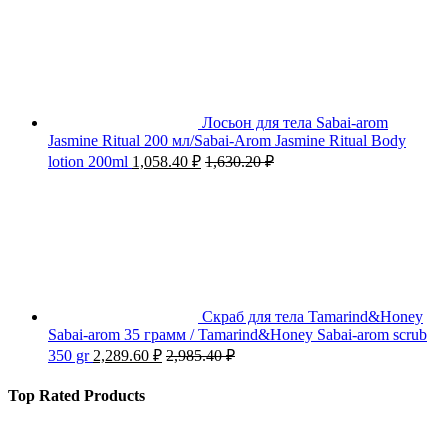
Лосьон для тела Sabai-arom
Jasmine Ritual 200 мл/Sabai-Arom Jasmine Ritual Body
lotion 200ml
1,058.40
₽
1,630.20
₽
Скраб для тела Tamarind&Honey
Sabai-arom 35 грамм / Tamarind&Honey Sabai-arom scrub
350 gr
2,289.60
₽
2,985.40
₽
Top Rated Products