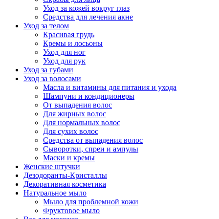
Уход за кожей вокруг глаз
Средства для лечения акне
Уход за телом
Красивая грудь
Кремы и лосьоны
Уход для ног
Уход для рук
Уход за губами
Уход за волосами
Масла и витамины для питания и ухода
Шампуни и кондиционеры
От выпадения волос
Для жирных волос
Для нормальных волос
Для сухих волос
Средства от выпадения волос
Сыворотки, спреи и ампулы
Маски и кремы
Женские штучки
Дезодоранты-Кристаллы
Декоративная косметика
Натуральное мыло
Мыло для проблемной кожи
Фруктовое мыло