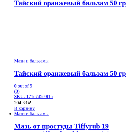
Тайский оранжевый бальзам 50 гр
Мази и бальзамы
Тайский оранжевый бальзам 50 гр
0
out of 5
(0)
SKU: 171e7d5e9f1a
204.33
₽
В корзину
Мази и бальзамы
Мазь от простуды Tiffyrub 19