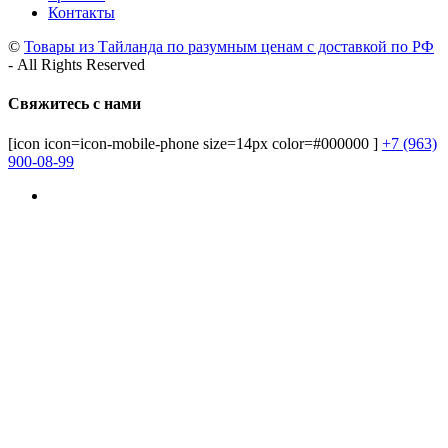
Контакты
©
Товары из Тайланда по разумным ценам с доставкой по РФ
- All Rights Reserved
Свяжитесь с нами
[icon icon=icon-mobile-phone size=14px color=#000000 ]
+7 (963)
900-08-99