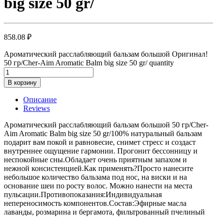
big size 50 gr/
858.08
₽
Ароматический расслабляющий бальзам большой Оригинал!
50 гр/Cher-Aim Aromatic Balm big size 50 gr/ quantity
В корзину
Описание
Reviews
Ароматический расслабляющий бальзам большой 50 гр/Cher-
Aim Aromatic Balm big size 50 gr/100% натуральный бальзам
подарит вам покой и равновесие, снимет стресс и создаст
внутреннее ощущение гармонии. Прогонит бессонницу и
неспокойные сны.Обладает очень приятным запахом и
нежной консистенцией.Как применять?Просто нанесите
небольшое количество бальзама под нос, на виски и на
основание шеи по росту волос. Можно нанести на места
пульсации.Противопоказания:Индивидуальная
непереносимость компонентов.Состав:Эфирные масла
лаванды, розмарина и бергамота, фильтрованный пчелиный