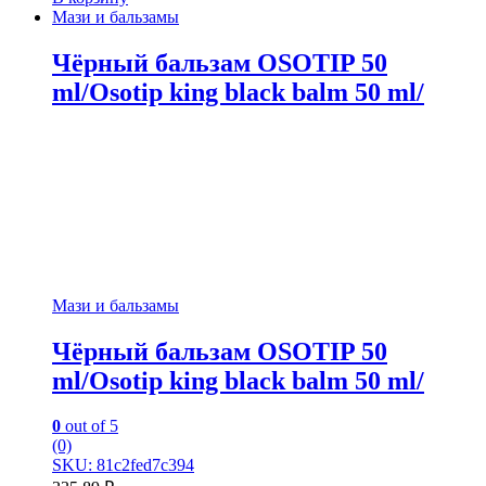
Мази и бальзамы
Чёрный бальзам OSOTIP 50
ml/Osotip king black balm 50 ml/
Мази и бальзамы
Чёрный бальзам OSOTIP 50
ml/Osotip king black balm 50 ml/
0
out of 5
(0)
SKU: 81c2fed7c394