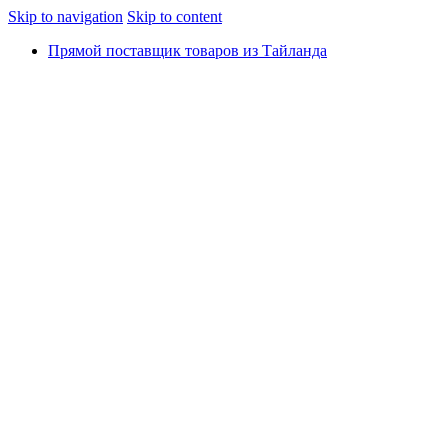
Skip to navigation
Skip to content
Прямой поставщик товаров из Тайланда