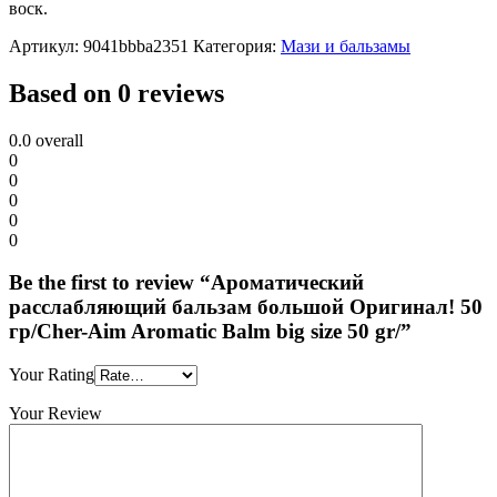
воск.
Артикул:
9041bbba2351
Категория:
Мази и бальзамы
Based on 0 reviews
0.0
overall
0
0
0
0
0
Be the first to review “Ароматический
расслабляющий бальзам большой Оригинал! 50
гр/Cher-Aim Aromatic Balm big size 50 gr/”
Your Rating
Your Review