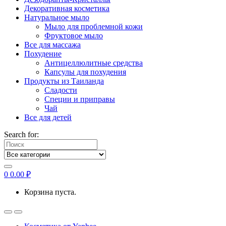
Декоративная косметика
Натуральное мыло
Мыло для проблемной кожи
Фруктовое мыло
Все для массажа
Похудение
Антицеллюлитные средства
Капсулы для похудения
Продукты из Таиланда
Сладости
Специи и приправы
Чай
Все для детей
Search for:
0
0.00
₽
Корзина пуста.