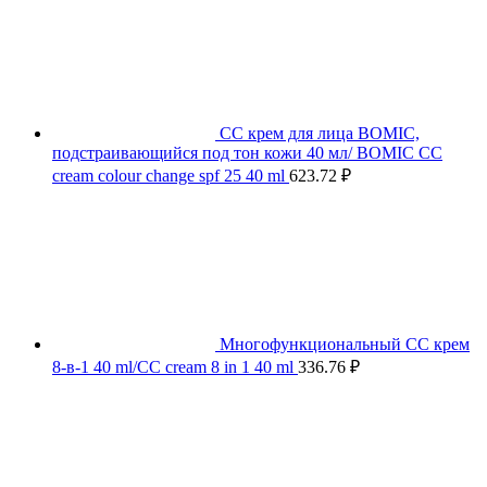
СС крем для лица BOMIC,
подстраивающийся под тон кожи 40 мл/ BOMIC CC
cream colour change spf 25 40 ml
623.72
₽
Многофункциональный СС крем
8-в-1 40 ml/CC cream 8 in 1 40 ml
336.76
₽