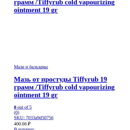
грамм /Tiffyrub cold vapourizing
ointment 19 gr
Мази и бальзамы
Мазь от простуды Tiffyrub 19
грамм /Tiffyrub cold vapourizing
ointment 19 gr
0
out of 5
(0)
SKU: 7033a9d50756
400.66
₽
В корзину