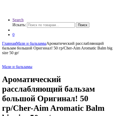
Search
Искать:
Поиск
0
Главная
Мази и бальзамы
Ароматический расслабляющий
бальзам большой Оригинал! 50 гр/Cher-Aim Aromatic Balm big
size 50 gr/
Мази и бальзамы
Ароматический
расслабляющий бальзам
большой Оригинал! 50
гр/Cher-Aim Aromatic Balm