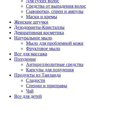
Для сухих волос
Средства от выпадения волос
Сыворотки, спреи и ампулы
Маски и кремы
Женские штучки
Дезодоранты-Кристаллы
Декоративная косметика
Натуральное мыло
Мыло для проблемной кожи
Фруктовое мыло
Все для массажа
Похудение
Антицеллюлитные средства
Капсулы для похудения
Продукты из Таиланда
Сладости
Специи и приправы
Чай
Все для детей