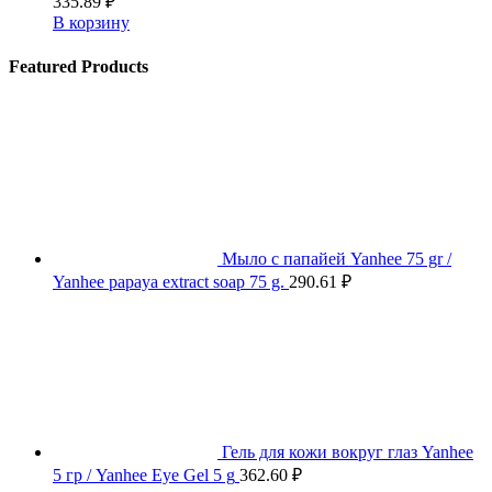
335.89
₽
В корзину
Featured Products
Мыло с папайей Yanhee 75 gr /
Yanhee papaya extract soap 75 g.
290.61
₽
Гель для кожи вокруг глаз Yanhee
5 гр / Yanhee Eye Gel 5 g
362.60
₽