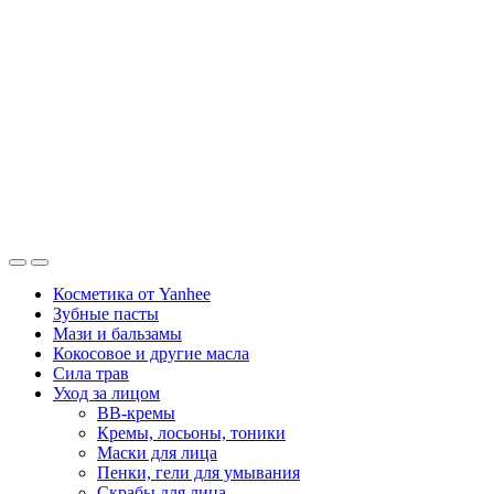
Косметика от Yanhee
Зубные пасты
Мази и бальзамы
Кокосовое и другие масла
Сила трав
Уход за лицом
BB-кремы
Кремы, лосьоны, тоники
Маски для лица
Пенки, гели для умывания
Скрабы для лица