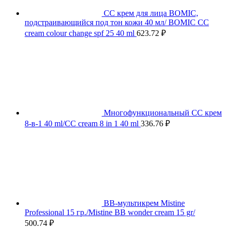
СС крем для лица BOMIC,
подстраивающийся под тон кожи 40 мл/ BOMIC CC
cream colour change spf 25 40 ml
623.72
₽
Многофункциональный СС крем
8-в-1 40 ml/CC cream 8 in 1 40 ml
336.76
₽
BB-мультикрем Mistine
Professional 15 гр./Mistine BB wonder cream 15 gr/
500.74
₽