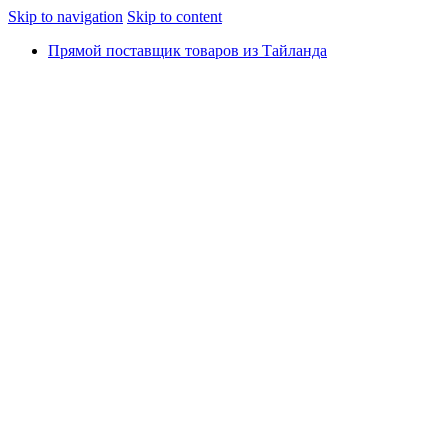
Skip to navigation
Skip to content
Прямой поставщик товаров из Тайланда