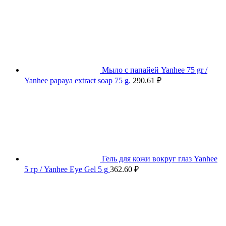
Мыло с папайей Yanhee 75 gr /
Yanhee papaya extract soap 75 g.
290.61
₽
Гель для кожи вокруг глаз Yanhee
5 гр / Yanhee Eye Gel 5 g
362.60
₽