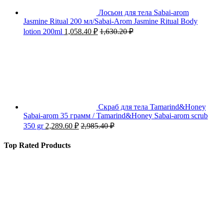
Лосьон для тела Sabai-arom
Jasmine Ritual 200 мл/Sabai-Arom Jasmine Ritual Body
lotion 200ml
1,058.40
₽
1,630.20
₽
Скраб для тела Tamarind&Honey
Sabai-arom 35 грамм / Tamarind&Honey Sabai-arom scrub
350 gr
2,289.60
₽
2,985.40
₽
Top Rated Products