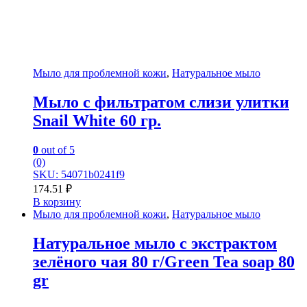
Мыло для проблемной кожи
,
Натуральное мыло
Мыло с фильтратом слизи улитки
Snail White 60 гр.
0
out of 5
(0)
SKU: 54071b0241f9
174.51
₽
В корзину
Мыло для проблемной кожи
,
Натуральное мыло
Натуральное мыло с экстрактом
зелёного чая 80 г/Green Tea soap 80
gr