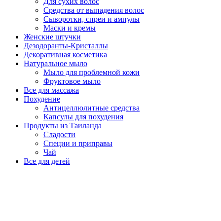
Для сухих волос
Средства от выпадения волос
Сыворотки, спреи и ампулы
Маски и кремы
Женские штучки
Дезодоранты-Кристаллы
Декоративная косметика
Натуральное мыло
Мыло для проблемной кожи
Фруктовое мыло
Все для массажа
Похудение
Антицеллюлитные средства
Капсулы для похудения
Продукты из Таиланда
Сладости
Специи и приправы
Чай
Все для детей