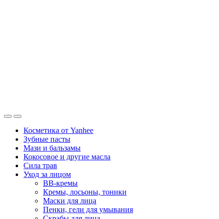
Косметика от Yanhee
Зубные пасты
Мази и бальзамы
Кокосовое и другие масла
Сила трав
Уход за лицом
BB-кремы
Кремы, лосьоны, тоники
Маски для лица
Пенки, гели для умывания
Скрабы для лица