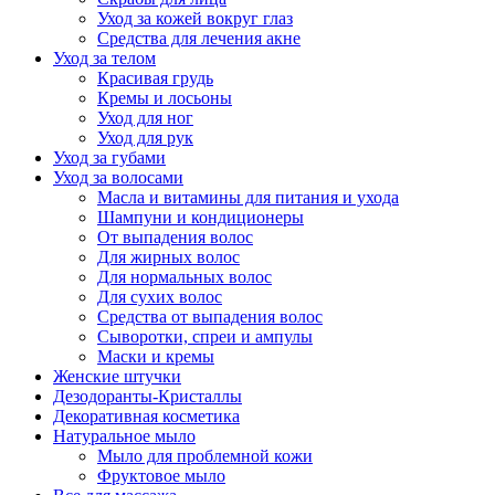
Уход за кожей вокруг глаз
Средства для лечения акне
Уход за телом
Красивая грудь
Кремы и лосьоны
Уход для ног
Уход для рук
Уход за губами
Уход за волосами
Масла и витамины для питания и ухода
Шампуни и кондиционеры
От выпадения волос
Для жирных волос
Для нормальных волос
Для сухих волос
Средства от выпадения волос
Сыворотки, спреи и ампулы
Маски и кремы
Женские штучки
Дезодоранты-Кристаллы
Декоративная косметика
Натуральное мыло
Мыло для проблемной кожи
Фруктовое мыло