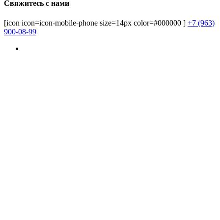
Свяжитесь с нами
[icon icon=icon-mobile-phone size=14px color=#000000 ]
+7 (963)
900-08-99