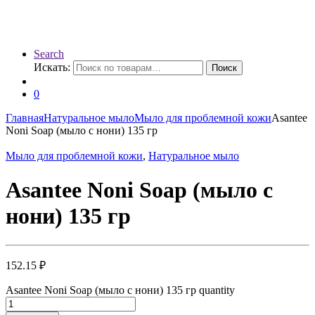
Search
Искать:
Поиск
0
Главная
Натуральное мыло
Мыло для проблемной кожи
Asantee
Noni Soap (мыло с нони) 135 гр
Мыло для проблемной кожи
,
Натуральное мыло
Asantee Noni Soap (мыло с
нони) 135 гр
152.15
₽
Asantee Noni Soap (мыло с нони) 135 гр quantity