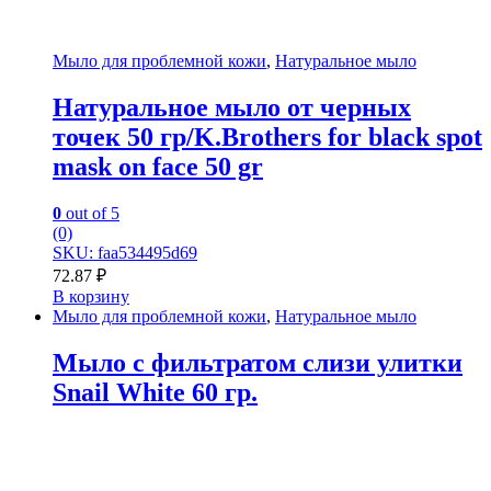
Мыло для проблемной кожи
,
Натуральное мыло
Натуральное мыло от черных
точек 50 гр/K.Brothers for black spot
mask on face 50 gr
0
out of 5
(0)
SKU: faa534495d69
72.87
₽
В корзину
Мыло для проблемной кожи
,
Натуральное мыло
Мыло с фильтратом слизи улитки
Snail White 60 гр.