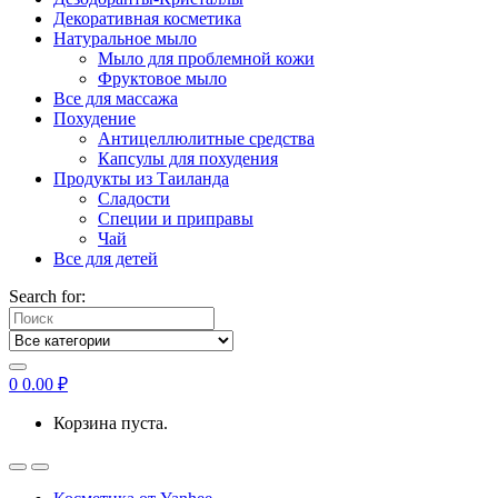
Декоративная косметика
Натуральное мыло
Мыло для проблемной кожи
Фруктовое мыло
Все для массажа
Похудение
Антицеллюлитные средства
Капсулы для похудения
Продукты из Таиланда
Сладости
Специи и приправы
Чай
Все для детей
Search for:
0
0.00
₽
Корзина пуста.