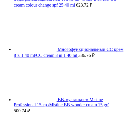
cream colour change spf 25 40 ml
623.72
₽
Многофункциональный СС крем
8-в-1 40 ml/CC cream 8 in 1 40 ml
336.76
₽
BB-мультикрем Mistine
Professional 15 гр./Mistine BB wonder cream 15 gr/
500.74
₽