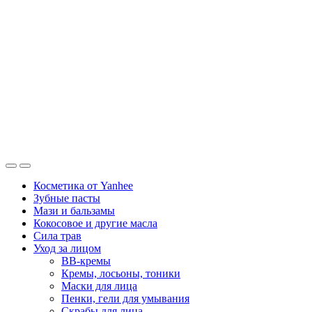
Косметика от Yanhee
Зубные пасты
Мази и бальзамы
Кокосовое и другие масла
Сила трав
Уход за лицом
BB-кремы
Кремы, лосьоны, тоники
Маски для лица
Пенки, гели для умывания
Скрабы для лица