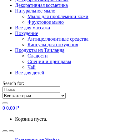
Декоративная косметика
Натуральное мыло
Мыло для проблемной кожи
Фруктовое мыло
Все для массажа
Похудение
Антицеллюлитные средства
Капсулы для похудения
Продукты из Таиланда
Сладости
Специи и приправы
Чай
Все для детей
Search for:
0
0.00
₽
Корзина пуста.