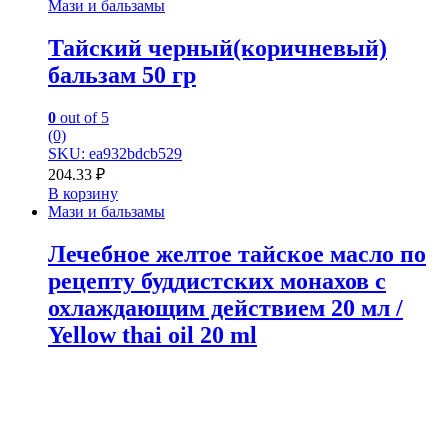
Мази и бальзамы
Тайский черный(коричневый)
бальзам 50 гр
0
out of 5
(0)
SKU: ea932bdcb529
204.33
₽
В корзину
Мази и бальзамы
Лечебное желтое тайское масло по
рецепту буддистских монахов с
охлаждающим действием 20 мл /
Yellow thai oil 20 ml