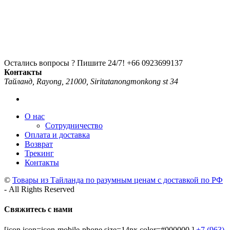
Остались вопросы ? Пишите 24/7!
+66 0923699137
Контакты
Тайланд, Rayong, 21000, Siritatanongmonkong st 34
О нас
Сотрудничество
Оплата и доставка
Возврат
Трекинг
Контакты
©
Товары из Тайланда по разумным ценам с доставкой по РФ
- All Rights Reserved
Свяжитесь с нами
[icon icon=icon-mobile-phone size=14px color=#000000 ]
+7 (963)