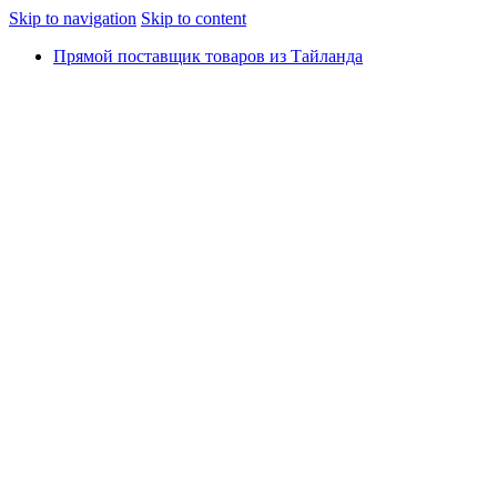
Skip to navigation
Skip to content
Прямой поставщик товаров из Тайланда