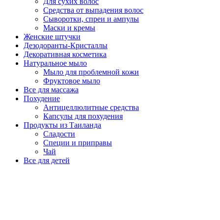
Для сухих волос
Средства от выпадения волос
Сыворотки, спреи и ампулы
Маски и кремы
Женские штучки
Дезодоранты-Кристаллы
Декоративная косметика
Натуральное мыло
Мыло для проблемной кожи
Фруктовое мыло
Все для массажа
Похудение
Антицеллюлитные средства
Капсулы для похудения
Продукты из Таиланда
Сладости
Специи и приправы
Чай
Все для детей