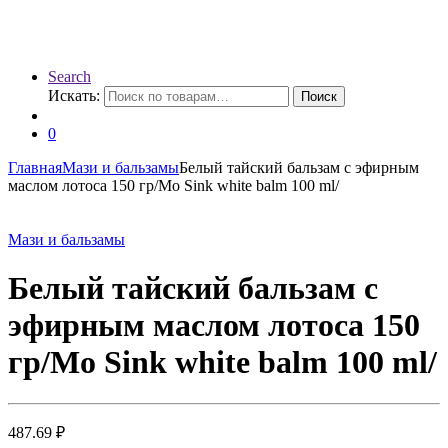
Search
Искать:
Поиск
0
Главная
Мази и бальзамы
Белый тайский бальзам с эфирным
маслом лотоса 150 гр/Mo Sink white balm 100 ml/
Мази и бальзамы
Белый тайский бальзам с
эфирным маслом лотоса 150
гр/Mo Sink white balm 100 ml/
487.69
₽