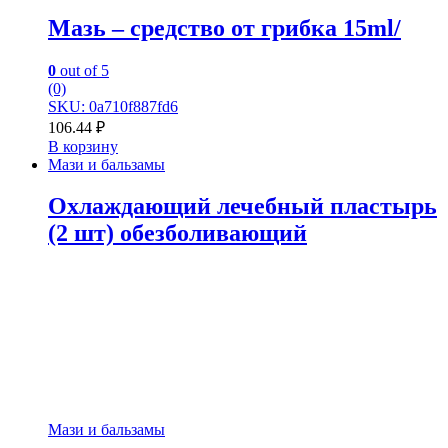
Мазь – средство от грибка 15ml/
0
out of 5
(0)
SKU: 0a710f887fd6
106.44
₽
В корзину
Мази и бальзамы
Охлаждающий лечебный пластырь
(2 шт) обезболивающий
Мази и бальзамы