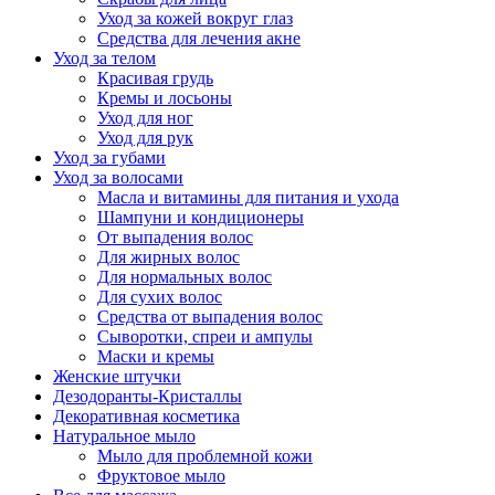
Уход за кожей вокруг глаз
Средства для лечения акне
Уход за телом
Красивая грудь
Кремы и лосьоны
Уход для ног
Уход для рук
Уход за губами
Уход за волосами
Масла и витамины для питания и ухода
Шампуни и кондиционеры
От выпадения волос
Для жирных волос
Для нормальных волос
Для сухих волос
Средства от выпадения волос
Сыворотки, спреи и ампулы
Маски и кремы
Женские штучки
Дезодоранты-Кристаллы
Декоративная косметика
Натуральное мыло
Мыло для проблемной кожи
Фруктовое мыло