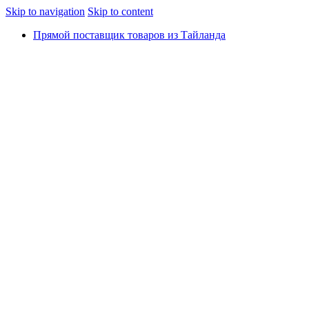
Skip to navigation
Skip to content
Прямой поставщик товаров из Тайланда