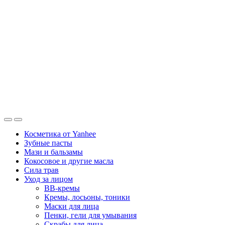
Косметика от Yanhee
Зубные пасты
Мази и бальзамы
Кокосовое и другие масла
Сила трав
Уход за лицом
BB-кремы
Кремы, лосьоны, тоники
Маски для лица
Пенки, гели для умывания
Скрабы для лица