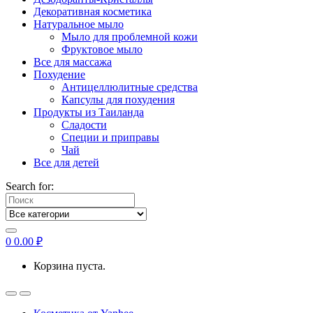
Декоративная косметика
Натуральное мыло
Мыло для проблемной кожи
Фруктовое мыло
Все для массажа
Похудение
Антицеллюлитные средства
Капсулы для похудения
Продукты из Таиланда
Сладости
Специи и приправы
Чай
Все для детей
Search for:
0
0.00
₽
Корзина пуста.