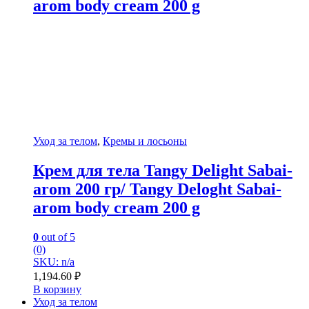
arom body cream 200 g
Уход за телом
,
Кремы и лосьоны
Крем для тела Tangy Delight Sabai-
arom 200 гр/ Tangy Deloght Sabai-
arom body cream 200 g
0
out of 5
(0)
SKU: n/a
1,194.60
₽
В корзину
Уход за телом