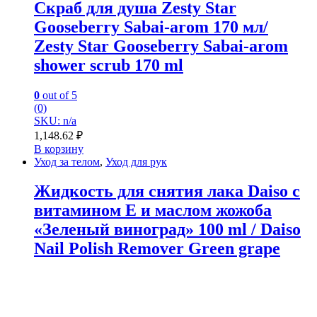
Скраб для душа Zesty Star
Gooseberry Sabai-arom 170 мл/
Zesty Star Gooseberry Sabai-arom
shower scrub 170 ml
0
out of 5
(0)
SKU: n/a
1,148.62
₽
В корзину
Уход за телом
,
Уход для рук
Жидкость для снятия лака Daiso с
витамином Е и маслом жожоба
«Зеленый виноград» 100 ml / Daiso
Nail Polish Remover Green grape