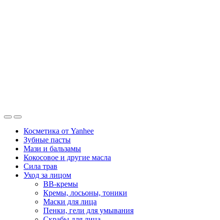
Косметика от Yanhee
Зубные пасты
Мази и бальзамы
Кокосовое и другие масла
Сила трав
Уход за лицом
BB-кремы
Кремы, лосьоны, тоники
Маски для лица
Пенки, гели для умывания
Скрабы для лица