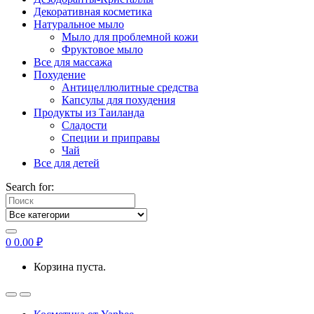
Декоративная косметика
Натуральное мыло
Мыло для проблемной кожи
Фруктовое мыло
Все для массажа
Похудение
Антицеллюлитные средства
Капсулы для похудения
Продукты из Таиланда
Сладости
Специи и приправы
Чай
Все для детей
Search for:
0
0.00
₽
Корзина пуста.