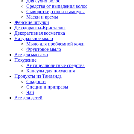
Для сухих волос
Средства от выпадения волос
Сыворотки, спреи и ампулы
Маски и кремы
Женские штучки
Дезодоранты-Кристаллы
Декоративная косметика
Натуральное мыло
Мыло для проблемной кожи
Фруктовое мыло
Все для массажа
Похудение
Антицеллюлитные средства
Капсулы для похудения
Продукты из Таиланда
Сладости
Специи и приправы
Чай
Все для детей