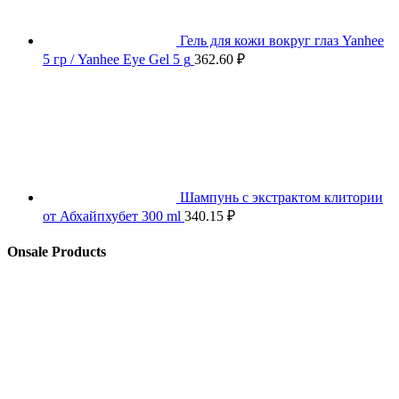
Гель для кожи вокруг глаз Yanhee
5 гр / Yanhee Eye Gel 5 g
362.60
₽
Шампунь с экстрактом клитории
от Абхайпхубет 300 ml
340.15
₽
Onsale Products