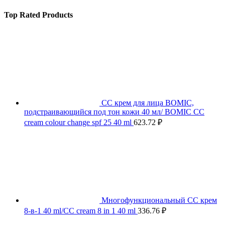
Top Rated Products
СС крем для лица BOMIC,
подстраивающийся под тон кожи 40 мл/ BOMIC CC
cream colour change spf 25 40 ml
623.72
₽
Многофункциональный СС крем
8-в-1 40 ml/CC cream 8 in 1 40 ml
336.76
₽