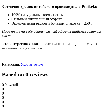
3 отличия кремов от тайского производителя Praileela:
100% натуральные компоненты
Сильный питательный эффект
Экономичный расход и большая упаковка – 250 г
Проверьте на себе удивительный эффект тайских эфирных
масел!
Это интересно!
Салат из зеленой папайи – одно из самых
любимых блюд у тайцев.
Категория:
Уход за телом
Based on 0 reviews
0.0
overall
0
0
0
0
0