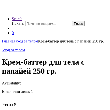
Search
Искать:
Поиск
0
Главная
Уход за телом
Крем-баттер для тела с папайей 250 гр.
Уход за телом
Крем-баттер для тела с
папайей 250 гр.
Availability:
В наличии лишь 1
798.00
₽