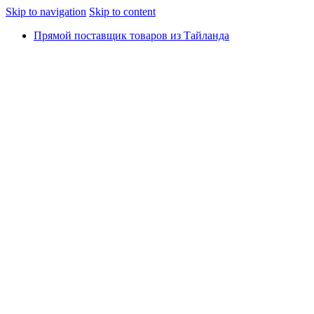
Skip to navigation
Skip to content
Прямой поставщик товаров из Тайланда