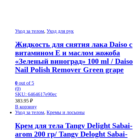
Уход за телом
,
Уход для рук
Жидкость для снятия лака Daiso с
витамином Е и маслом жожоба
«Зеленый виноград» 100 ml / Daiso
Nail Polish Remover Green grape
0
out of 5
(0)
SKU: 6464617e90ec
383.95
₽
В корзину
Уход за телом
,
Кремы и лосьоны
Крем для тела Tangy Delight Sabai-
arom 200 гр/ Tangy Deloght Sabai-