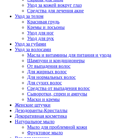
Уход за кожей вокруг глаз
Средства для лечения акне
Уход за телом
Красивая грудь
Кремы и лосьоны
Уход для ног
Уход для рук
Уход за губами
Уход за волосами
Масла и витамины для питания и ухода
Шампуни и кондиционеры
От выпадения волос
Для жирных волос
Для нормальных волос
Для сухих волос
Средства от выпадения волос
Сыворотки, спреи и ампулы
Маски и кремы
Женские штучки
Дезодоранты-Кристаллы
Декоративная косметика
Натуральное мыло
Мыло для проблемной кожи
Фруктовое мыло