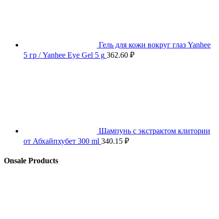
Гель для кожи вокруг глаз Yanhee
5 гр / Yanhee Eye Gel 5 g
362.60
₽
Шампунь с экстрактом клитории
от Абхайпхубет 300 ml
340.15
₽
Onsale Products