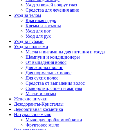
Уход за кожей вокруг глаз
Средства для лечения акне
Уход за телом
Красивая грудь
Кремы и лосьоны
Уход для ног
Уход для рук
Уход за губами
Уход за волосами
Масла и витамины для питания и ухода
Шампуни и кондиционеры
От выпадения волос
Для жирных волос
Для нормальных волос
Для сухих волос
Средства от выпадения волос
Сыворотки, спреи и ампулы
Маски и кремы
Женские штучки
Дезодоранты-Кристаллы
Декоративная косметика
Натуральное мыло
Мыло для проблемной кожи
Фруктовое мыло