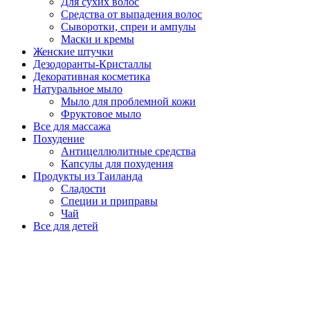
Для сухих волос
Средства от выпадения волос
Сыворотки, спреи и ампулы
Маски и кремы
Женские штучки
Дезодоранты-Кристаллы
Декоративная косметика
Натуральное мыло
Мыло для проблемной кожи
Фруктовое мыло
Все для массажа
Похудение
Антицеллюлитные средства
Капсулы для похудения
Продукты из Таиланда
Сладости
Специи и приправы
Чай
Все для детей