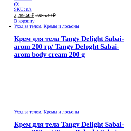
(0)
SKU: n/a
2,289.60
₽
2,985.40
₽
В корзину
Уход за телом
,
Кремы и лосьоны
Крем для тела Tangy Delight Sabai-
arom 200 гр/ Tangy Deloght Sabai-
arom body cream 200 g
Уход за телом
,
Кремы и лосьоны
Крем для тела Tangy Delight Sabai-