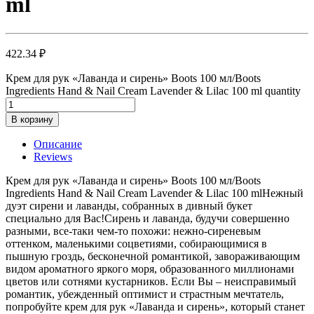
ml
422.34
₽
Крем для рук «Лаванда и сирень» Boots 100 мл/Boots
Ingredients Hand & Nail Cream Lavender & Lilac 100 ml quantity
В корзину
Описание
Reviews
Крем для рук «Лаванда и сирень» Boots 100 мл/Boots
Ingredients Hand & Nail Cream Lavender & Lilac 100 mlНежный
дуэт сирени и лаванды, собранных в дивный букет
специально для Вас!Сирень и лаванда, будучи совершенно
разными, все-таки чем-то похожи: нежно-сиреневым
оттенком, маленькими соцветиями, собирающимися в
пышную гроздь, бесконечной романтикой, завораживающим
видом ароматного яркого моря, образованного миллионами
цветов или сотнями кустарников. Если Вы – неисправимый
романтик, убежденный оптимист и страстным мечтатель,
попробуйте крем для рук «Лаванда и сирень», который станет