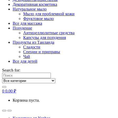
Декоративная косметика
Натуральное мыло
Мыло для проблемной кожи
Фруктовое мыло
Все для массажа
Похудение
Антицеллюлитные средства
Капсулы для похудения
Продукты из Таиланда
Сладости
Специи и приправы
Чай
Все для детей
Search for:
0
0.00
₽
Корзина пуста.