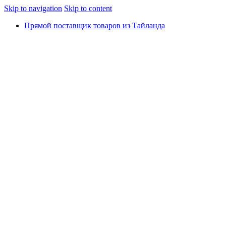
Skip to navigation
Skip to content
Прямой поставщик товаров из Тайланда