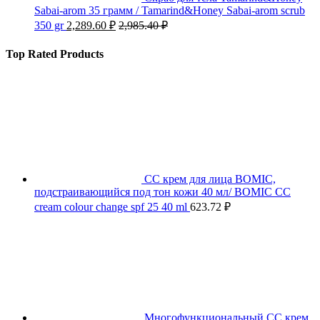
Sabai-arom 35 грамм / Tamarind&Honey Sabai-arom scrub
350 gr
2,289.60
₽
2,985.40
₽
Top Rated Products
СС крем для лица BOMIC,
подстраивающийся под тон кожи 40 мл/ BOMIC CC
cream colour change spf 25 40 ml
623.72
₽
Многофункциональный СС крем