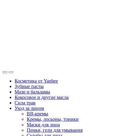
Косметика от Yanhee
Зубные пасты
Мази и бальзамы
Кокосовое и другие масла
Сила трав
Уход за лицом
BB-кремы
Кремы, лосьоны, тоники
Маски для лица
Пенки, гели для умывания
Скрабы для лица