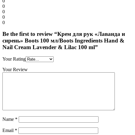
0
0
0
0
0
Be the first to review “Крем для рук «Лаванда и
сирень» Boots 100 мл/Boots Ingredients Hand &
Nail Cream Lavender & Lilac 100 ml”
Your Rating
Your Review
Name
*
Email
*