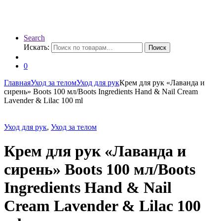
Search
Искать:
Поиск
0
Главная
Уход за телом
Уход для рук
Крем для рук «Лаванда и
сирень» Boots 100 мл/Boots Ingredients Hand & Nail Cream
Lavender & Lilac 100 ml
Уход для рук
,
Уход за телом
Крем для рук «Лаванда и
сирень» Boots 100 мл/Boots
Ingredients Hand & Nail
Cream Lavender & Lilac 100