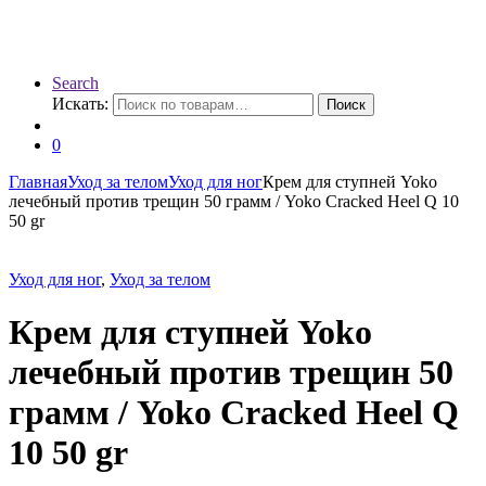
Search
Искать:
Поиск
0
Главная
Уход за телом
Уход для ног
Крем для ступней Yoko
лечебный против трещин 50 грамм / Yoko Cracked Heel Q 10
50 gr
Уход для ног
,
Уход за телом
Крем для ступней Yoko
лечебный против трещин 50
грамм / Yoko Cracked Heel Q
10 50 gr