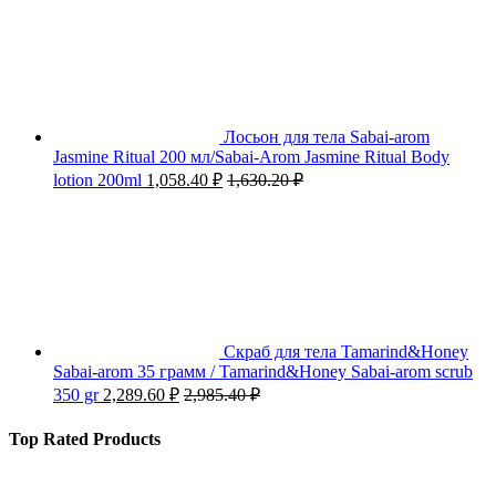
Лосьон для тела Sabai-arom
Jasmine Ritual 200 мл/Sabai-Arom Jasmine Ritual Body
lotion 200ml
1,058.40
₽
1,630.20
₽
Скраб для тела Tamarind&Honey
Sabai-arom 35 грамм / Tamarind&Honey Sabai-arom scrub
350 gr
2,289.60
₽
2,985.40
₽
Top Rated Products