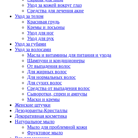
Уход за кожей вокруг глаз
Средства для лечения акне
Уход за телом
Красивая грудь
Кремы и лосьоны
Уход для ног
Уход для рук
Уход за губами
Уход за волосами
Масла и витамины для питания и ухода
Шампуни и кондиционеры
От выпадения волос
Для жирных волос
Для нормальных волос
Для сухих волос
Средства от выпадения волос
Сыворотки, спреи и ампулы
Маски и кремы
Женские штучки
Дезодоранты-Кристаллы
Декоративная косметика
Натуральное мыло
Мыло для проблемной кожи
Фруктовое мыло