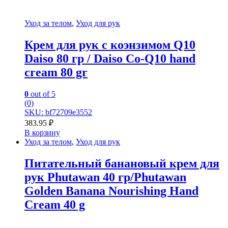
Уход за телом
,
Уход для рук
Крем для рук с коэнзимом Q10
Daiso 80 гр / Daiso Co-Q10 hand
cream 80 gr
0
out of 5
(0)
SKU: bf72709e3552
383.95
₽
В корзину
Уход за телом
,
Уход для рук
Питательный банановый крем для
рук Phutawan 40 гр/Phutawan
Golden Banana Nourishing Hand
Cream 40 g