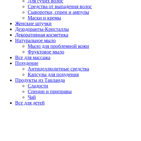
Для сухих волос
Средства от выпадения волос
Сыворотки, спреи и ампулы
Маски и кремы
Женские штучки
Дезодоранты-Кристаллы
Декоративная косметика
Натуральное мыло
Мыло для проблемной кожи
Фруктовое мыло
Все для массажа
Похудение
Антицеллюлитные средства
Капсулы для похудения
Продукты из Таиланда
Сладости
Специи и приправы
Чай
Все для детей