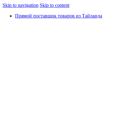
Skip to navigation
Skip to content
Прямой поставщик товаров из Тайланда