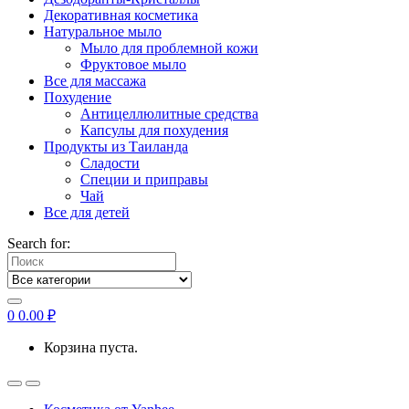
Декоративная косметика
Натуральное мыло
Мыло для проблемной кожи
Фруктовое мыло
Все для массажа
Похудение
Антицеллюлитные средства
Капсулы для похудения
Продукты из Таиланда
Сладости
Специи и приправы
Чай
Все для детей
Search for:
0
0.00
₽
Корзина пуста.