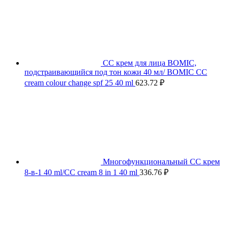
СС крем для лица BOMIC,
подстраивающийся под тон кожи 40 мл/ BOMIC CC
cream colour change spf 25 40 ml
623.72
₽
Многофункциональный СС крем
8-в-1 40 ml/CC cream 8 in 1 40 ml
336.76
₽