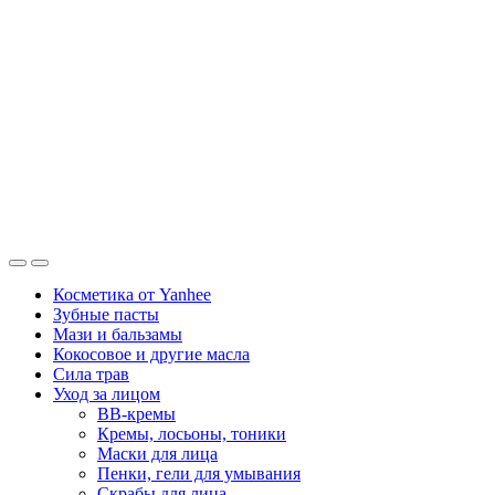
Косметика от Yanhee
Зубные пасты
Мази и бальзамы
Кокосовое и другие масла
Сила трав
Уход за лицом
BB-кремы
Кремы, лосьоны, тоники
Маски для лица
Пенки, гели для умывания
Скрабы для лица