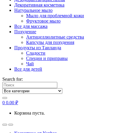
Декоративная косметика
Натуральное мыло
Мыло для проблемной кожи
Фруктовое мыло
Все для массажа
Похудение
Антицеллюлитные средства
Капсулы для похудения
Продукты из Таиланда
Сладости
Специи и приправы
Чай
Все для детей
Search for:
0
0.00
₽
Корзина пуста.