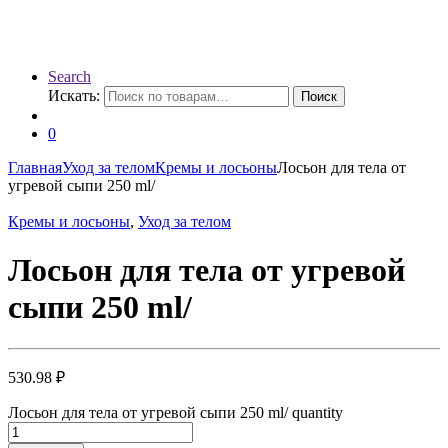
Search
Искать:
Поиск
0
Главная
Уход за телом
Кремы и лосьоны
Лосьон для тела от
угревой сыпи 250 ml/
Кремы и лосьоны
,
Уход за телом
Лосьон для тела от угревой
сыпи 250 ml/
530.98
₽
Лосьон для тела от угревой сыпи 250 ml/ quantity