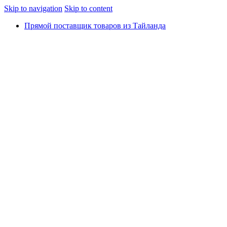
Skip to navigation
Skip to content
Прямой поставщик товаров из Тайланда