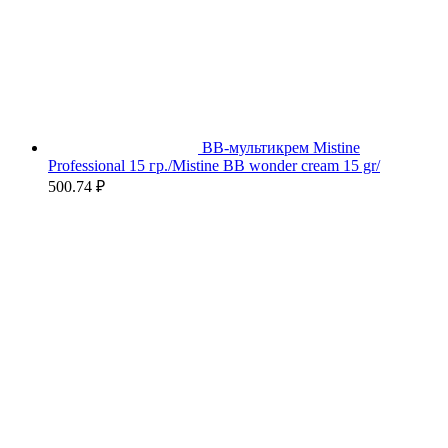
BB-мультикрем Mistine
Professional 15 гр./Mistine BB wonder cream 15 gr/
500.74
₽