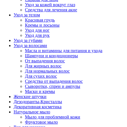
Уход за кожей вокруг глаз
Средства для лечения акне
Уход за телом
Красивая грудь
Кремы и лосьоны
Уход для ног
Уход для рук
Уход за губами
Уход за волосами
Масла и витамины для питания и ухода
Шампуни и кондиционеры
От выпадения волос
Для жирных волос
Для нормальных волос
Для сухих волос
Средства от выпадения волос
Сыворотки, спреи и ампулы
Маски и кремы
Женские штучки
Дезодоранты-Кристаллы
Декоративная косметика
Натуральное мыло
Мыло для проблемной кожи
Фруктовое мыло