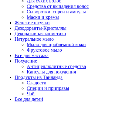
Для сухих волос
Средства от выпадения волос
Сыворотки, спреи и ампулы
Маски и кремы
Женские штучки
Дезодоранты-Кристаллы
Декоративная косметика
Натуральное мыло
Мыло для проблемной кожи
Фруктовое мыло
Все для массажа
Похудение
Антицеллюлитные средства
Капсулы для похудения
Продукты из Таиланда
Сладости
Специи и приправы
Чай
Все для детей