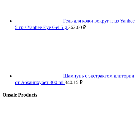
Гель для кожи вокруг глаз Yanhee
5 гр / Yanhee Eye Gel 5 g
362.60
₽
Шампунь с экстрактом клитории
от Абхайпхубет 300 ml
340.15
₽
Onsale Products