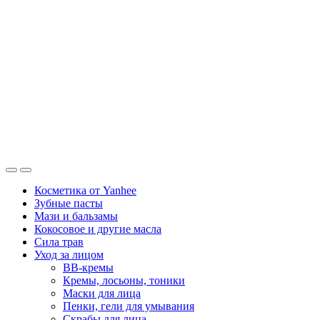
Косметика от Yanhee
Зубные пасты
Мази и бальзамы
Кокосовое и другие масла
Сила трав
Уход за лицом
BB-кремы
Кремы, лосьоны, тоники
Маски для лица
Пенки, гели для умывания
Скрабы для лица