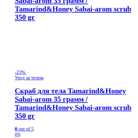
Sabai-arom 35 грамм /
Tamarind&Honey Sabai-arom scrub
350 gr
-
23%
Уход за телом
Скраб для тела Tamarind&Honey
Sabai-arom 35 грамм /
Tamarind&Honey Sabai-arom scrub
350 gr
0
out of 5
(0)