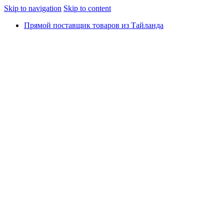
Skip to navigation
Skip to content
Прямой поставщик товаров из Тайланда