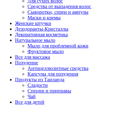
Для сухих волос
Средства от выпадения волос
Сыворотки, спреи и ампулы
Маски и кремы
Женские штучки
Дезодоранты-Кристаллы
Декоративная косметика
Натуральное мыло
Мыло для проблемной кожи
Фруктовое мыло
Все для массажа
Похудение
Антицеллюлитные средства
Капсулы для похудения
Продукты из Таиланда
Сладости
Специи и приправы
Чай
Все для детей