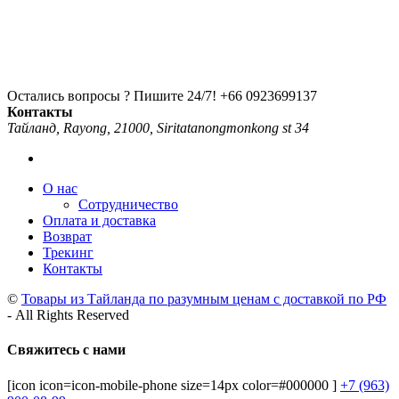
Остались вопросы ? Пишите 24/7!
+66 0923699137
Контакты
Тайланд, Rayong, 21000, Siritatanongmonkong st 34
О нас
Сотрудничество
Оплата и доставка
Возврат
Трекинг
Контакты
©
Товары из Тайланда по разумным ценам с доставкой по РФ
- All Rights Reserved
Свяжитесь с нами
[icon icon=icon-mobile-phone size=14px color=#000000 ]
+7 (963)