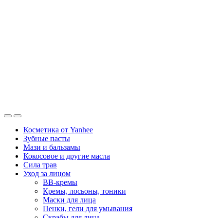
Косметика от Yanhee
Зубные пасты
Мази и бальзамы
Кокосовое и другие масла
Сила трав
Уход за лицом
BB-кремы
Кремы, лосьоны, тоники
Маски для лица
Пенки, гели для умывания
Скрабы для лица