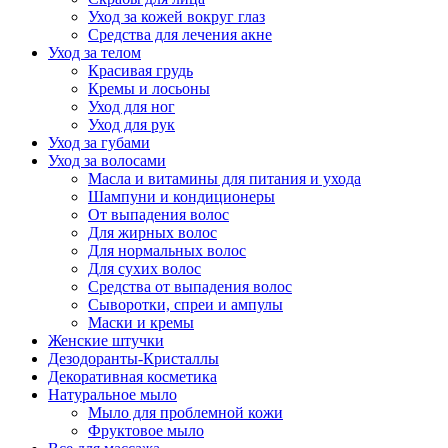
Уход за кожей вокруг глаз
Средства для лечения акне
Уход за телом
Красивая грудь
Кремы и лосьоны
Уход для ног
Уход для рук
Уход за губами
Уход за волосами
Масла и витамины для питания и ухода
Шампуни и кондиционеры
От выпадения волос
Для жирных волос
Для нормальных волос
Для сухих волос
Средства от выпадения волос
Сыворотки, спреи и ампулы
Маски и кремы
Женские штучки
Дезодоранты-Кристаллы
Декоративная косметика
Натуральное мыло
Мыло для проблемной кожи
Фруктовое мыло