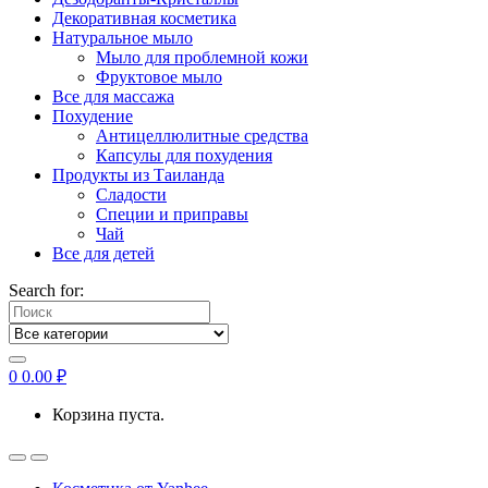
Декоративная косметика
Натуральное мыло
Мыло для проблемной кожи
Фруктовое мыло
Все для массажа
Похудение
Антицеллюлитные средства
Капсулы для похудения
Продукты из Таиланда
Сладости
Специи и приправы
Чай
Все для детей
Search for:
0
0.00
₽
Корзина пуста.