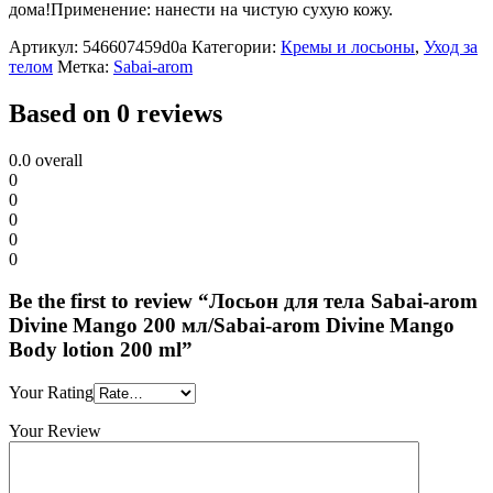
дома!Применение: нанести на чистую сухую кожу.
Артикул:
546607459d0a
Категории:
Кремы и лосьоны
,
Уход за
телом
Метка:
Sabai-arom
Based on 0 reviews
0.0
overall
0
0
0
0
0
Be the first to review “Лосьон для тела Sabai-arom
Divine Mango 200 мл/Sabai-arom Divine Mango
Body lotion 200 ml”
Your Rating
Your Review