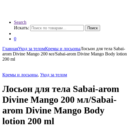
Search
Искать:
Поиск
0
Главная
Уход за телом
Кремы и лосьоны
Лосьон для тела Sabai-
arom Divine Mango 200 мл/Sabai-arom Divine Mango Body lotion
200 ml
Кремы и лосьоны
,
Уход за телом
Лосьон для тела Sabai-arom
Divine Mango 200 мл/Sabai-
arom Divine Mango Body
lotion 200 ml