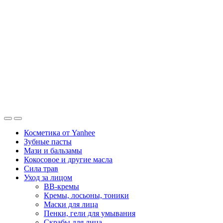
Косметика от Yanhee
Зубные пасты
Мази и бальзамы
Кокосовое и другие масла
Сила трав
Уход за лицом
BB-кремы
Кремы, лосьоны, тоники
Маски для лица
Пенки, гели для умывания
Скрабы для лица