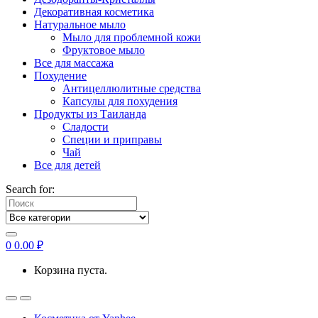
Декоративная косметика
Натуральное мыло
Мыло для проблемной кожи
Фруктовое мыло
Все для массажа
Похудение
Антицеллюлитные средства
Капсулы для похудения
Продукты из Таиланда
Сладости
Специи и приправы
Чай
Все для детей
Search for:
0
0.00
₽
Корзина пуста.