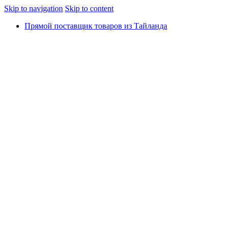
Skip to navigation
Skip to content
Прямой поставщик товаров из Тайланда