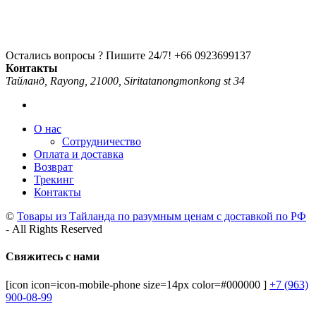
Остались вопросы ? Пишите 24/7!
+66 0923699137
Контакты
Тайланд, Rayong, 21000, Siritatanongmonkong st 34
О нас
Сотрудничество
Оплата и доставка
Возврат
Трекинг
Контакты
©
Товары из Тайланда по разумным ценам с доставкой по РФ
- All Rights Reserved
Свяжитесь с нами
[icon icon=icon-mobile-phone size=14px color=#000000 ]
+7 (963)
900-08-99