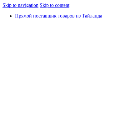
Skip to navigation
Skip to content
Прямой поставщик товаров из Тайланда