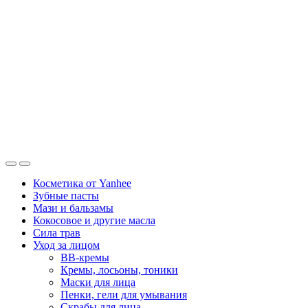
Косметика от Yanhee
Зубные пасты
Мази и бальзамы
Кокосовое и другие масла
Сила трав
Уход за лицом
BB-кремы
Кремы, лосьоны, тоники
Маски для лица
Пенки, гели для умывания
Скрабы для лица