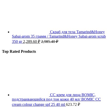
Скраб для тела Tamarind&Honey
Sabai-arom 35 грамм / Tamarind&Honey Sabai-arom scrub
350 gr
2,289.60
₽
2,985.40
₽
Top Rated Products
СС крем для лица BOMIC,
подстраивающийся под тон кожи 40 мл/ BOMIC CC
cream colour change spf 25 40 ml
623.72
₽