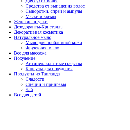
Для сухих волос
Средства от выпадения волос
Сыворотки, спреи и ампулы
Маски и кремы
Женские штучки
Дезодоранты-Кристаллы
Декоративная косметика
Натуральное мыло
Мыло для проблемной кожи
Фруктовое мыло
Все для массажа
Похудение
Антицеллюлитные средства
Капсулы для похудения
Продукты из Таиланда
Сладости
Специи и приправы
Чай
Все для детей