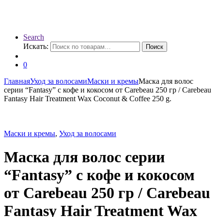
Search
Искать:
Поиск
0
Главная
Уход за волосами
Маски и кремы
Маска для волос
серии “Fantasy” с кофе и кокосом от Carebeau 250 гр / Carebeau
Fantasy Hair Treatment Wax Coconut & Coffee 250 g.
Маски и кремы
,
Уход за волосами
Маска для волос серии
“Fantasy” с кофе и кокосом
от Carebeau 250 гр / Carebeau
Fantasy Hair Treatment Wax