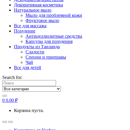
Декоративная косметика
Натуральное мыло
Мыло для проблемной кожи
Фруктовое мыло
Все для массажа
Похудение
Антицеллюлитные средства
Капсулы для похудения
Продукты из Таиланда
Сладости
Специи и приправы
Чай
Все для детей
Search for:
0
0.00
₽
Корзина пуста.