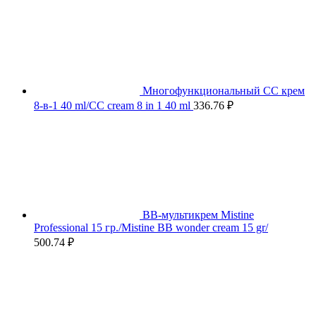
Многофункциональный СС крем
8-в-1 40 ml/CC cream 8 in 1 40 ml
336.76
₽
BB-мультикрем Mistine
Professional 15 гр./Mistine BB wonder cream 15 gr/
500.74
₽