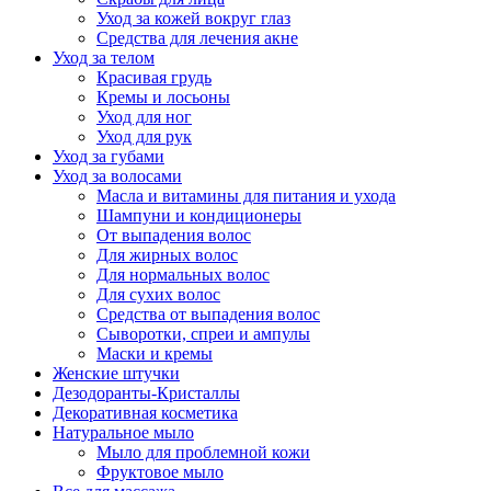
Уход за кожей вокруг глаз
Средства для лечения акне
Уход за телом
Красивая грудь
Кремы и лосьоны
Уход для ног
Уход для рук
Уход за губами
Уход за волосами
Масла и витамины для питания и ухода
Шампуни и кондиционеры
От выпадения волос
Для жирных волос
Для нормальных волос
Для сухих волос
Средства от выпадения волос
Сыворотки, спреи и ампулы
Маски и кремы
Женские штучки
Дезодоранты-Кристаллы
Декоративная косметика
Натуральное мыло
Мыло для проблемной кожи
Фруктовое мыло