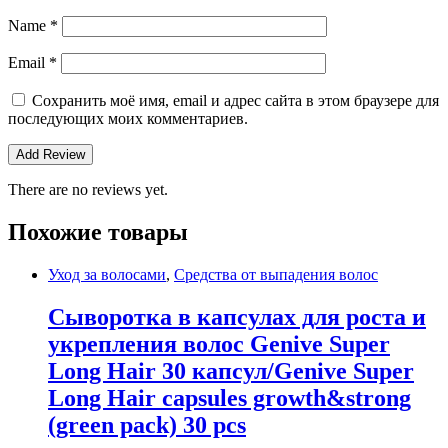
Name
*
Email
*
Сохранить моё имя, email и адрес сайта в этом браузере для
последующих моих комментариев.
There are no reviews yet.
Похожие товары
Уход за волосами
,
Средства от выпадения волос
Сыворотка в капсулах для роста и
укрепления волос Genive Super
Long Hair 30 капсул/Genive Super
Long Hair capsules growth&strong
(green pack) 30 pcs