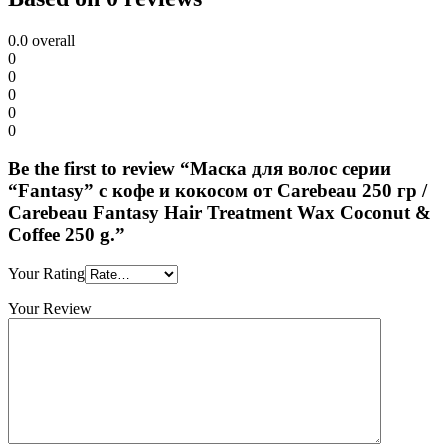
0.0
overall
0
0
0
0
0
Be the first to review “Маска для волос серии
“Fantasy” с кофе и кокосом от Carebeau 250 гр /
Carebeau Fantasy Hair Treatment Wax Coconut &
Coffee 250 g.”
Your Rating
Your Review