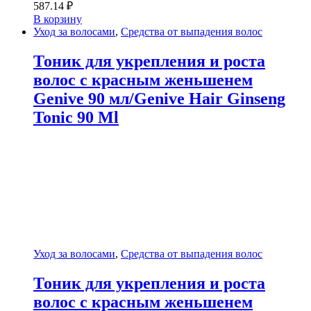
587.14
₽
В корзину
Уход за волосами
,
Средства от выпадения волос
Тоник для укрепления и роста
волос с красным женьшенем
Genive 90 мл/Genive Hair Ginseng
Tonic 90 Ml
Уход за волосами
,
Средства от выпадения волос
Тоник для укрепления и роста
волос с красным женьшенем