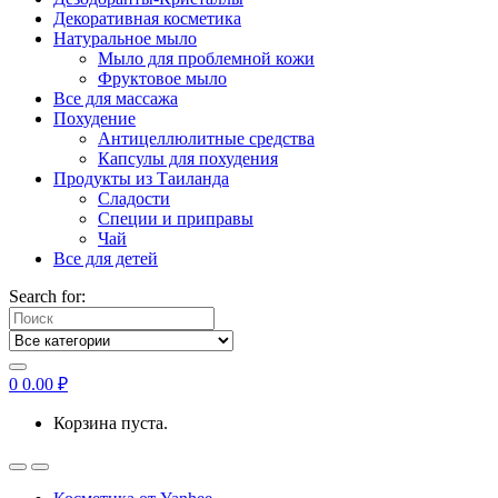
Декоративная косметика
Натуральное мыло
Мыло для проблемной кожи
Фруктовое мыло
Все для массажа
Похудение
Антицеллюлитные средства
Капсулы для похудения
Продукты из Таиланда
Сладости
Специи и приправы
Чай
Все для детей
Search for:
0
0.00
₽
Корзина пуста.