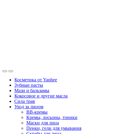
Косметика от Yanhee
Зубные пасты
Мази и бальзамы
Кокосовое и другие масла
Сила трав
Уход за лицом
BB-кремы
Кремы, лосьоны, тоники
Маски для лица
Пенки, гели для умывания
Скрабы для лица