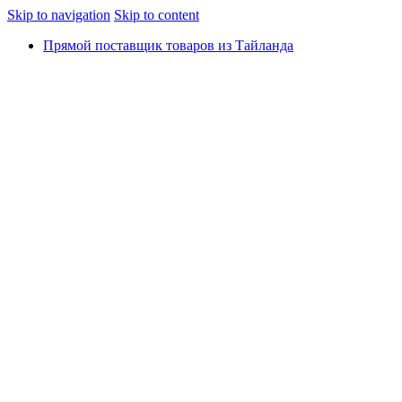
Skip to navigation
Skip to content
Прямой поставщик товаров из Тайланда