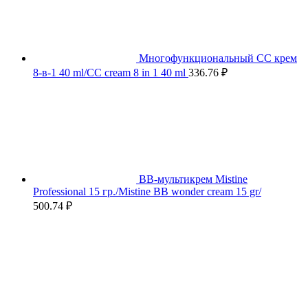
Многофункциональный СС крем
8-в-1 40 ml/CC cream 8 in 1 40 ml
336.76
₽
BB-мультикрем Mistine
Professional 15 гр./Mistine BB wonder cream 15 gr/
500.74
₽