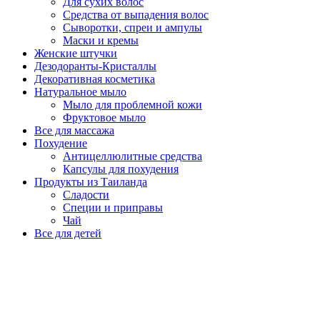
Для сухих волос
Средства от выпадения волос
Сыворотки, спреи и ампулы
Маски и кремы
Женские штучки
Дезодоранты-Кристаллы
Декоративная косметика
Натуральное мыло
Мыло для проблемной кожи
Фруктовое мыло
Все для массажа
Похудение
Антицеллюлитные средства
Капсулы для похудения
Продукты из Таиланда
Сладости
Специи и приправы
Чай
Все для детей