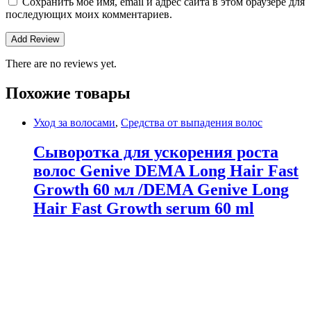
Сохранить моё имя, email и адрес сайта в этом браузере для
последующих моих комментариев.
There are no reviews yet.
Похожие товары
Уход за волосами
,
Средства от выпадения волос
Сыворотка для ускорения роста
волос Genive DEMA Long Hair Fast
Growth 60 мл /DEMA Genive Long
Hair Fast Growth serum 60 ml