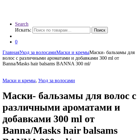
Search
Искать:
Поиск
0
Главная
Уход за волосами
Маски и кремы
Маски- бальзамы для
волос с различными ароматами и добавками 300 ml от
Banna/Masks hair balsams BANNA 300 ml/
Маски и кремы
,
Уход за волосами
Маски- бальзамы для волос с
различными ароматами и
добавками 300 ml от
Banna/Masks hair balsams