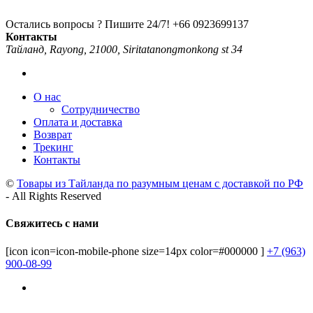
Остались вопросы ? Пишите 24/7!
+66 0923699137
Контакты
Тайланд, Rayong, 21000, Siritatanongmonkong st 34
О нас
Сотрудничество
Оплата и доставка
Возврат
Трекинг
Контакты
©
Товары из Тайланда по разумным ценам с доставкой по РФ
- All Rights Reserved
Свяжитесь с нами
[icon icon=icon-mobile-phone size=14px color=#000000 ]
+7 (963)
900-08-99