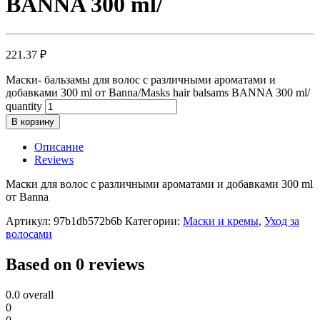
BANNA 300 ml/
221.37
₽
Маски- бальзамы для волос с различными ароматами и
добавками 300 ml от Banna/Masks hair balsams BANNA 300 ml/
quantity
В корзину
Описание
Reviews
Маски для волос с различными ароматами и добавками 300 ml
от Banna
Артикул:
97b1db572b6b
Категории:
Маски и кремы
,
Уход за
волосами
Based on 0 reviews
0.0
overall
0