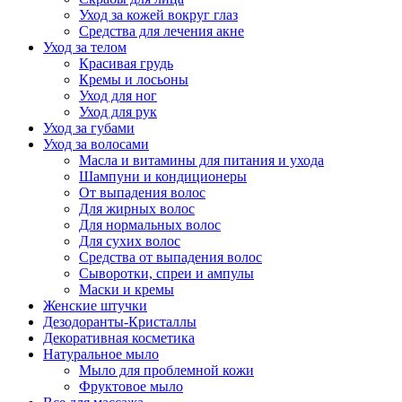
Уход за кожей вокруг глаз
Средства для лечения акне
Уход за телом
Красивая грудь
Кремы и лосьоны
Уход для ног
Уход для рук
Уход за губами
Уход за волосами
Масла и витамины для питания и ухода
Шампуни и кондиционеры
От выпадения волос
Для жирных волос
Для нормальных волос
Для сухих волос
Средства от выпадения волос
Сыворотки, спреи и ампулы
Маски и кремы
Женские штучки
Дезодоранты-Кристаллы
Декоративная косметика
Натуральное мыло
Мыло для проблемной кожи
Фруктовое мыло