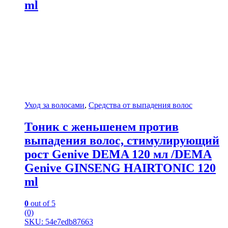
ml
Уход за волосами
,
Средства от выпадения волос
Тоник с женьшенем против
выпадения волос, стимулирующий
рост Genive DEMA 120 мл /DEMA
Genive GINSENG HAIRTONIC 120
ml
0
out of 5
(0)
SKU: 54e7edb87663