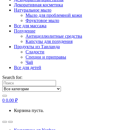
Декоративная косметика
Натуральное мыло
Мыло для проблемной кожи
Фруктовое мыло
Все для массажа
Похудение
Антицеллюлитные средства
Капсулы для похудения
Продукты из Таиланда
Сладости
Специи и приправы
Чай
Все для детей
Search for:
0
0.00
₽
Корзина пуста.