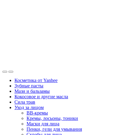
Косметика от Yanhee
Зубные пасты
Мази и бальзамы
Кокосовое и другие масла
Сила трав
Уход за лицом
BB-кремы
Кремы, лосьоны, тоники
Маски для лица
Пенки, гели для умывания
Скрабы для лица