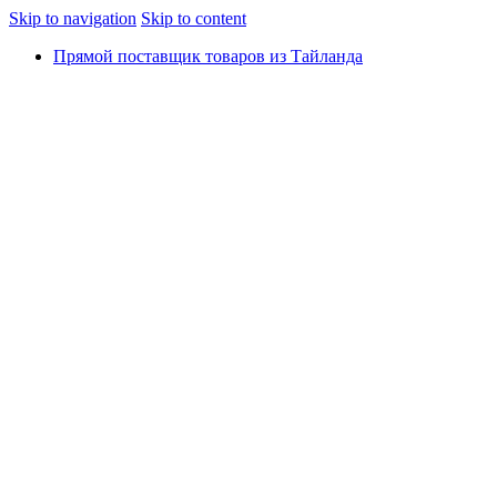
Skip to navigation
Skip to content
Прямой поставщик товаров из Тайланда