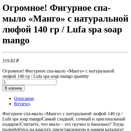
Огромное! Фигурное спа-
мыло «Манго» c натуральной
люфой 140 гр / Lufa spa soap
mango
219.82
₽
Огромное! Фигурное спа-мыло «Манго» c натуральной
люфой 140 гр / Lufa spa soap mango quantity
В корзину
Описание
Reviews
Фигурное спа-мыло «Манго» c натуральной люфой 140 гр /
Lufa spa soap mangoСамый сладкий, сочный и оригинальный
подарок!Считаете, что мыло – это скучно и банально? Тогда
полюбуйтесь на красоту, представленную в нашем каталоге!