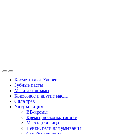
Косметика от Yanhee
Зубные пасты
Мази и бальзамы
Кокосовое и другие масла
Сила трав
Уход за лицом
BB-кремы
Кремы, лосьоны, тоники
Маски для лица
Пенки, гели для умывания
Скрабы для лица