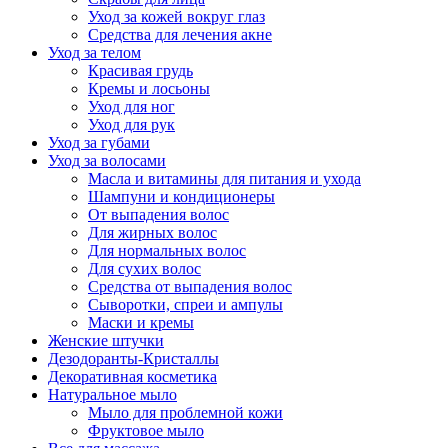
Уход за кожей вокруг глаз
Средства для лечения акне
Уход за телом
Красивая грудь
Кремы и лосьоны
Уход для ног
Уход для рук
Уход за губами
Уход за волосами
Масла и витамины для питания и ухода
Шампуни и кондиционеры
От выпадения волос
Для жирных волос
Для нормальных волос
Для сухих волос
Средства от выпадения волос
Сыворотки, спреи и ампулы
Маски и кремы
Женские штучки
Дезодоранты-Кристаллы
Декоративная косметика
Натуральное мыло
Мыло для проблемной кожи
Фруктовое мыло