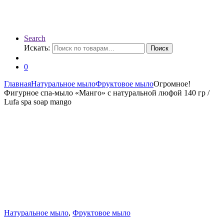
Search
Искать:
Поиск
0
Главная
Натуральное мыло
Фруктовое мыло
Огромное!
Фигурное спа-мыло «Манго» c натуральной люфой 140 гр /
Lufa spa soap mango
Натуральное мыло
,
Фруктовое мыло