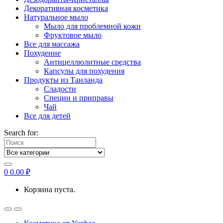
Декоративная косметика
Натуральное мыло
Мыло для проблемной кожи
Фруктовое мыло
Все для массажа
Похудение
Антицеллюлитные средства
Капсулы для похудения
Продукты из Таиланда
Сладости
Специи и приправы
Чай
Все для детей
Search for:
0
0.00
₽
Корзина пуста.