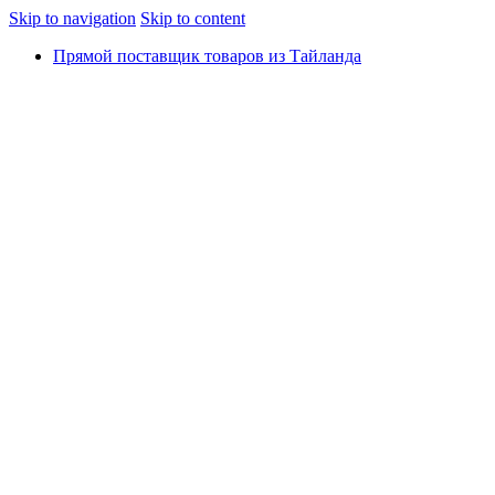
Skip to navigation
Skip to content
Прямой поставщик товаров из Тайланда