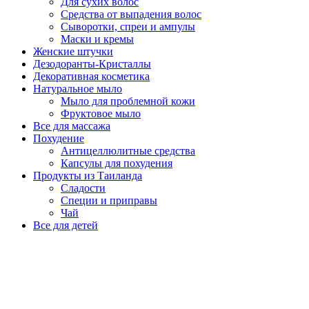
Для сухих волос
Средства от выпадения волос
Сыворотки, спреи и ампулы
Маски и кремы
Женские штучки
Дезодоранты-Кристаллы
Декоративная косметика
Натуральное мыло
Мыло для проблемной кожи
Фруктовое мыло
Все для массажа
Похудение
Антицеллюлитные средства
Капсулы для похудения
Продукты из Таиланда
Сладости
Специи и приправы
Чай
Все для детей