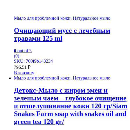
Мыло для проблемной кожи
,
Натуральное мыло
Очищающий мусс с лечебным
травами 125 ml
0
out of 5
(0)
SKU: 700f9b143234
796.51
₽
В корзину
Мыло для проблемной кожи
,
Натуральное мыло
Детокс-Мыло с жиром змеи и
зеленым чаем – глубокое очищение
и отшелушивание кожи 120 гр/Siam
Snakes Farm soap with snakes oil and
green tea 120 gr/