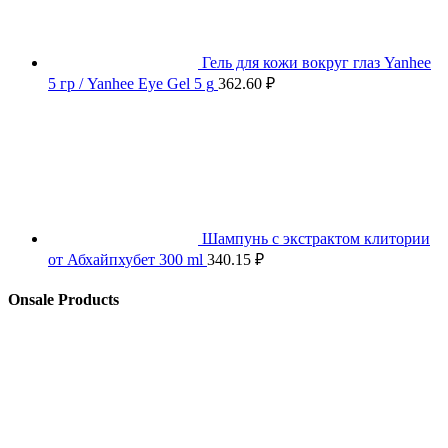
Гель для кожи вокруг глаз Yanhee
5 гр / Yanhee Eye Gel 5 g
362.60
₽
Шампунь с экстрактом клитории
от Абхайпхубет 300 ml
340.15
₽
Onsale Products