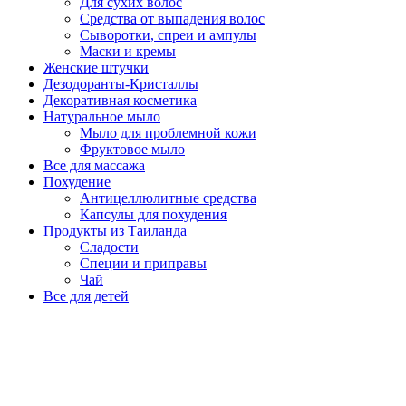
Для сухих волос
Средства от выпадения волос
Сыворотки, спреи и ампулы
Маски и кремы
Женские штучки
Дезодоранты-Кристаллы
Декоративная косметика
Натуральное мыло
Мыло для проблемной кожи
Фруктовое мыло
Все для массажа
Похудение
Антицеллюлитные средства
Капсулы для похудения
Продукты из Таиланда
Сладости
Специи и приправы
Чай
Все для детей