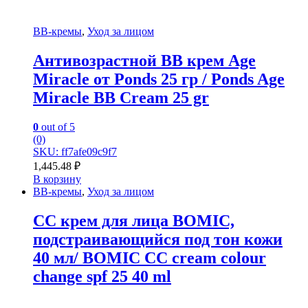
BB-кремы
,
Уход за лицом
Антивозрастной ВВ крем Age
Miracle от Ponds 25 гр / Ponds Age
Miracle BB Cream 25 gr
0
out of 5
(0)
SKU: ff7afe09c9f7
1,445.48
₽
В корзину
BB-кремы
,
Уход за лицом
СС крем для лица BOMIC,
подстраивающийся под тон кожи
40 мл/ BOMIC CC cream colour
change spf 25 40 ml