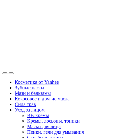
Косметика от Yanhee
Зубные пасты
Мази и бальзамы
Кокосовое и другие масла
Сила трав
Уход за лицом
BB-кремы
Кремы, лосьоны, тоники
Маски для лица
Пенки, гели для умывания
Скрабы для лица