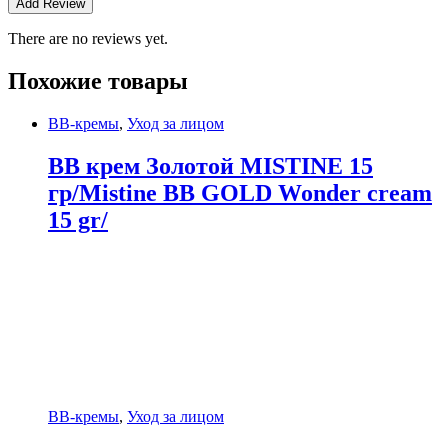
There are no reviews yet.
Похожие товары
BB-кремы
,
Уход за лицом
BB крем Золотой MISTINE 15
гр/Mistine BB GOLD Wonder cream
15 gr/
BB-кремы
,
Уход за лицом