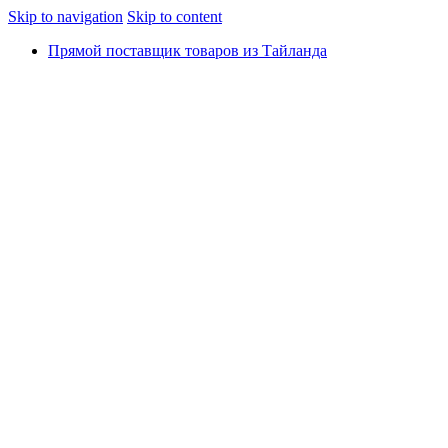
Skip to navigation
Skip to content
Прямой поставщик товаров из Тайланда