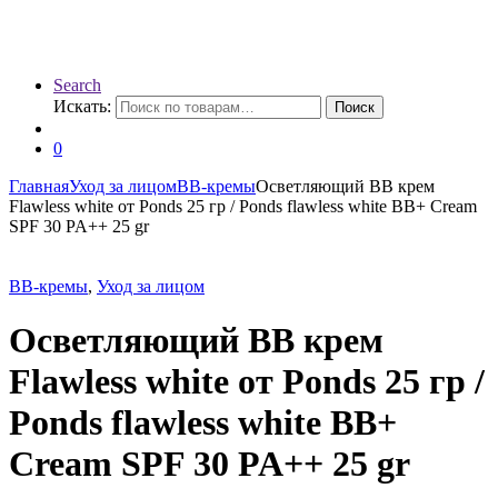
Search
Искать:
Поиск
0
Главная
Уход за лицом
BB-кремы
Осветляющий ВВ крем
Flawless white от Ponds 25 гр / Ponds flawless white BB+ Cream
SPF 30 PA++ 25 gr
BB-кремы
,
Уход за лицом
Осветляющий ВВ крем
Flawless white от Ponds 25 гр /
Ponds flawless white BB+
Cream SPF 30 PA++ 25 gr