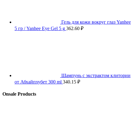
Гель для кожи вокруг глаз Yanhee
5 гр / Yanhee Eye Gel 5 g
362.60
₽
Шампунь с экстрактом клитории
от Абхайпхубет 300 ml
340.15
₽
Onsale Products