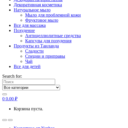
Декоративная косметика
Натуральное мыло
Мыло для проблемной кожи
Фруктовое мыло
Все для массажа
Похудение
Антицеллюлитные средства
Капсулы для похудения
Продукты из Таиланда
Сладости
Специи и приправы
Чай
Все для детей
Search for:
0
0.00
₽
Корзина пуста.