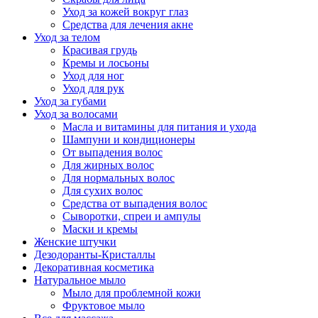
Уход за кожей вокруг глаз
Средства для лечения акне
Уход за телом
Красивая грудь
Кремы и лосьоны
Уход для ног
Уход для рук
Уход за губами
Уход за волосами
Масла и витамины для питания и ухода
Шампуни и кондиционеры
От выпадения волос
Для жирных волос
Для нормальных волос
Для сухих волос
Средства от выпадения волос
Сыворотки, спреи и ампулы
Маски и кремы
Женские штучки
Дезодоранты-Кристаллы
Декоративная косметика
Натуральное мыло
Мыло для проблемной кожи
Фруктовое мыло