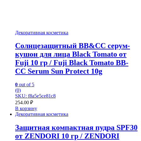
Декоративная косметика
Солнцезащитный BB&СС серум-
кушон для лица Black Tomato от
Fuji 10 гр / Fuji Black Tomato BB-
СС Serum Sun Protect 10g
0
out of 5
(0)
SKU: f8a5e5ce81c8
254.00
₽
В корзину
Декоративная косметика
Защитная компактная пудра SPF30
от ZENDORI 10 гр / ZENDORI