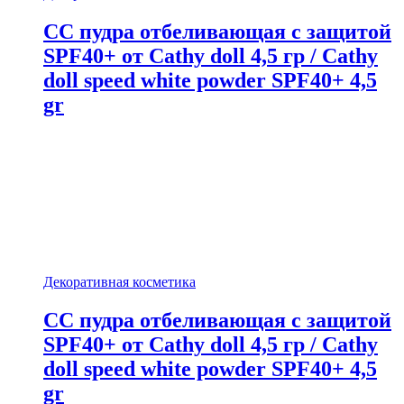
CC пудра отбеливающая с защитой
SPF40+ от Cathy doll 4,5 гр / Cathy
doll speed white powder SPF40+ 4,5
gr
Декоративная косметика
CC пудра отбеливающая с защитой
SPF40+ от Cathy doll 4,5 гр / Cathy
doll speed white powder SPF40+ 4,5
gr