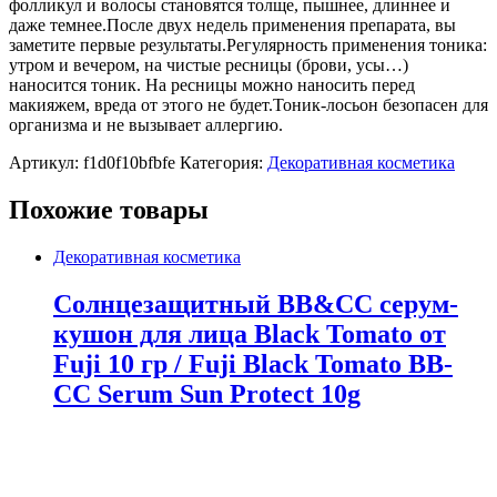
фолликул и волосы становятся толще, пышнее, длиннее и
даже темнее.После двух недель применения препарата, вы
заметите первые результаты.Регулярность применения тоника:
утром и вечером, на чистые ресницы (брови, усы…)
наносится тоник. На ресницы можно наносить перед
макияжем, вреда от этого не будет.Тоник-лосьон безопасен для
организма и не вызывает аллергию.
Артикул:
f1d0f10bfbfe
Категория:
Декоративная косметика
Похожие товары
Декоративная косметика
Солнцезащитный BB&СС серум-
кушон для лица Black Tomato от
Fuji 10 гр / Fuji Black Tomato BB-
СС Serum Sun Protect 10g