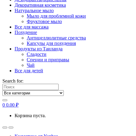
Декоративная косметика
Натуральное мыло
Мыло для проблемной кожи
Фруктовое мыло
Все для массажа
Похудение
Антицеллюлитные средства
Капсулы для похудения
Продукты из Таиланда
Сладости
Специи и приправы
Чай
Все для детей
Search for:
0
0.00
₽
Корзина пуста.