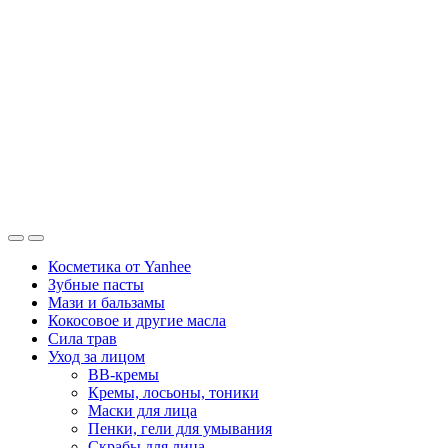
Косметика от Yanhee
Зубные пасты
Мази и бальзамы
Кокосовое и другие масла
Сила трав
Уход за лицом
BB-кремы
Кремы, лосьоны, тоники
Маски для лица
Пенки, гели для умывания
Скрабы для лица