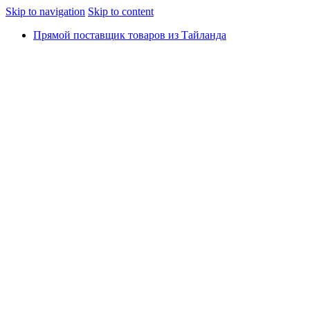
Skip to navigation
Skip to content
Прямой поставщик товаров из Тайланда