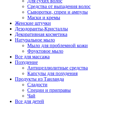
Для сухих волос
Средства от выпадения волос
Сыворотки, спреи и ампулы
Маски и кремы
Женские штучки
Дезодоранты-Кристаллы
Декоративная косметика
Натуральное мыло
Мыло для проблемной кожи
Фруктовое мыло
Все для массажа
Похудение
Антицеллюлитные средства
Капсулы для похудения
Продукты из Таиланда
Сладости
Специи и приправы
Чай
Все для детей