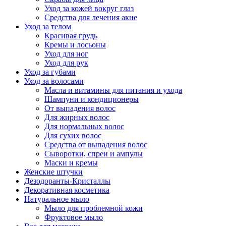
Уход за кожей вокруг глаз
Средства для лечения акне
Уход за телом
Красивая грудь
Кремы и лосьоны
Уход для ног
Уход для рук
Уход за губами
Уход за волосами
Масла и витамины для питания и ухода
Шампуни и кондиционеры
От выпадения волос
Для жирных волос
Для нормальных волос
Для сухих волос
Средства от выпадения волос
Сыворотки, спреи и ампулы
Маски и кремы
Женские штучки
Дезодоранты-Кристаллы
Декоративная косметика
Натуральное мыло
Мыло для проблемной кожи
Фруктовое мыло