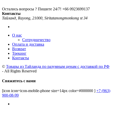
Остались вопросы ? Пишите 24/7!
+66 0923699137
Контакты
Тайланд, Rayong, 21000, Siritatanongmonkong st 34
О нас
Сотрудничество
Оплата и доставка
Возврат
Трекинг
Контакты
©
Товары из Тайланда по разумным ценам с доставкой по РФ
- All Rights Reserved
Свяжитесь с нами
[icon icon=icon-mobile-phone size=14px color=#000000 ]
+7 (963)
900-08-99