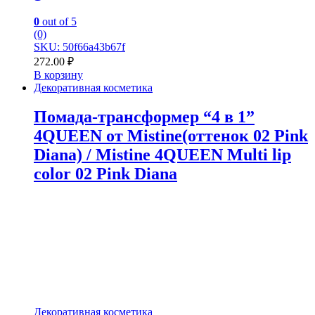
0
out of 5
(0)
SKU: 50f66a43b67f
272.00
₽
В корзину
Декоративная косметика
Помада-трансформер “4 в 1”
4QUEEN от Mistine(оттенок 02 Pink
Diana) / Mistine 4QUEEN Multi lip
color 02 Pink Diana
Декоративная косметика