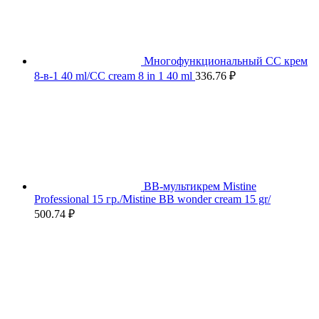
Многофункциональный СС крем
8-в-1 40 ml/CC cream 8 in 1 40 ml
336.76
₽
BB-мультикрем Mistine
Professional 15 гр./Mistine BB wonder cream 15 gr/
500.74
₽