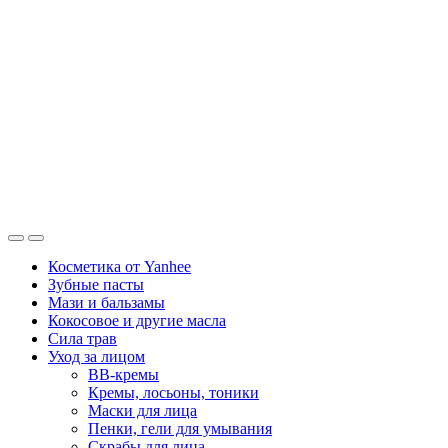
Косметика от Yanhee
Зубные пасты
Мази и бальзамы
Кокосовое и другие масла
Сила трав
Уход за лицом
BB-кремы
Кремы, лосьоны, тоники
Маски для лица
Пенки, гели для умывания
Скрабы для лица