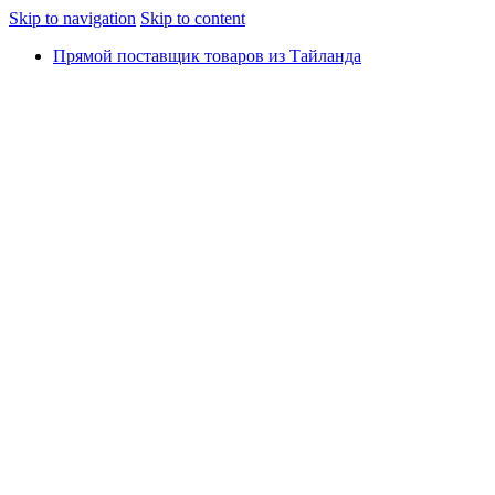
Skip to navigation
Skip to content
Прямой поставщик товаров из Тайланда