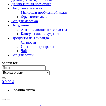
Декоративная косметика
Натуральное мыло
Мыло для проблемной кожи
Фруктовое мыло
Все для массажа
Похудение
Антицеллюлитные средства
Капсулы для похудения
Продукты из Таиланда
Сладости
Специи и приправы
Чай
Все для детей
Search for:
0
0.00
₽
Корзина пуста.