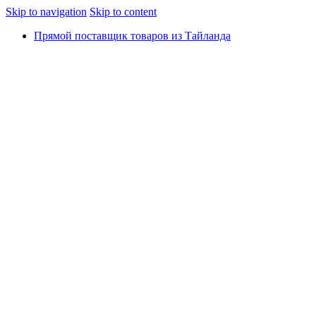
Skip to navigation
Skip to content
Прямой поставщик товаров из Тайланда