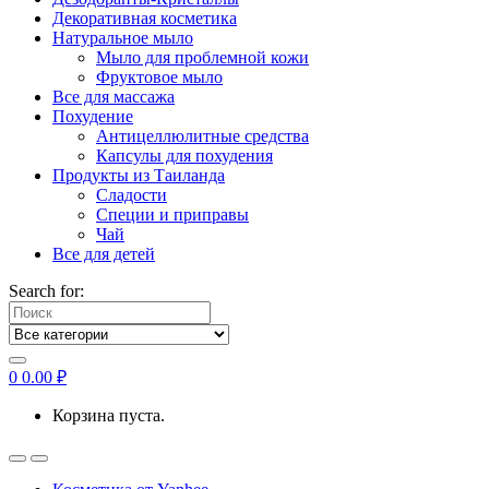
Декоративная косметика
Натуральное мыло
Мыло для проблемной кожи
Фруктовое мыло
Все для массажа
Похудение
Антицеллюлитные средства
Капсулы для похудения
Продукты из Таиланда
Сладости
Специи и приправы
Чай
Все для детей
Search for:
0
0.00
₽
Корзина пуста.