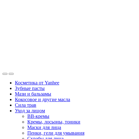
Косметика от Yanhee
Зубные пасты
Мази и бальзамы
Кокосовое и другие масла
Сила трав
Уход за лицом
BB-кремы
Кремы, лосьоны, тоники
Маски для лица
Пенки, гели для умывания
Скрабы для лица