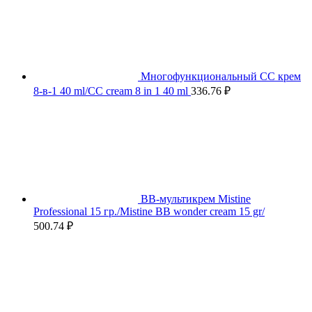
Многофункциональный СС крем
8-в-1 40 ml/CC cream 8 in 1 40 ml
336.76
₽
BB-мультикрем Mistine
Professional 15 гр./Mistine BB wonder cream 15 gr/
500.74
₽