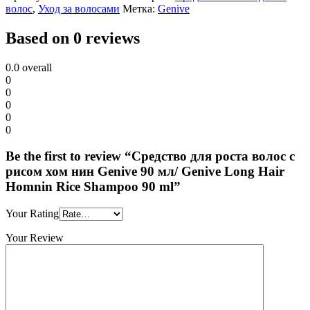
волос
,
Уход за волосами
Метка:
Genive
Based on 0 reviews
0.0
overall
0
0
0
0
0
Be the first to review “Средство для роста волос с
рисом хом нин Genive 90 мл/ Genive Long Hair
Homnin Rice Shampoo 90 ml”
Your Rating
Your Review