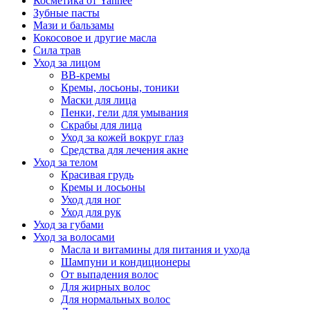
Косметика от Yanhee
Зубные пасты
Мази и бальзамы
Кокосовое и другие масла
Сила трав
Уход за лицом
BB-кремы
Кремы, лосьоны, тоники
Маски для лица
Пенки, гели для умывания
Скрабы для лица
Уход за кожей вокруг глаз
Средства для лечения акне
Уход за телом
Красивая грудь
Кремы и лосьоны
Уход для ног
Уход для рук
Уход за губами
Уход за волосами
Масла и витамины для питания и ухода
Шампуни и кондиционеры
От выпадения волос
Для жирных волос
Для нормальных волос