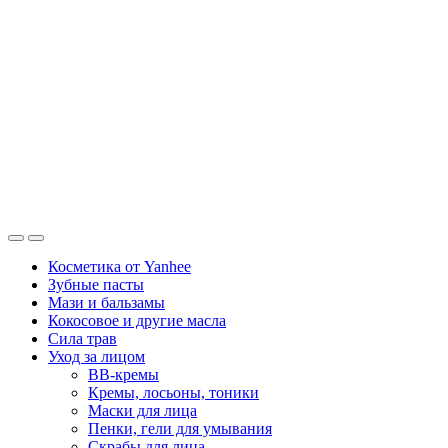
Косметика от Yanhee
Зубные пасты
Мази и бальзамы
Кокосовое и другие масла
Сила трав
Уход за лицом
BB-кремы
Кремы, лосьоны, тоники
Маски для лица
Пенки, гели для умывания
Скрабы для лица