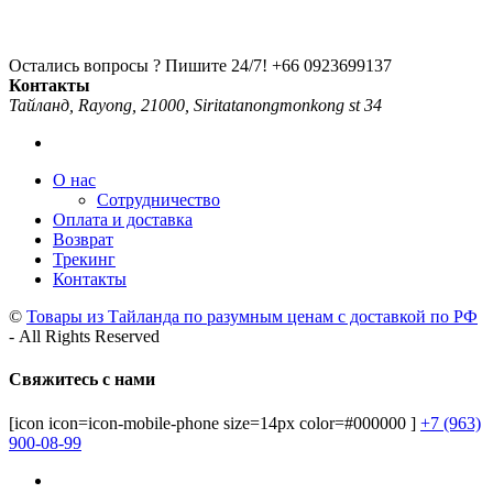
Остались вопросы ? Пишите 24/7!
+66 0923699137
Контакты
Тайланд, Rayong, 21000, Siritatanongmonkong st 34
О нас
Сотрудничество
Оплата и доставка
Возврат
Трекинг
Контакты
©
Товары из Тайланда по разумным ценам с доставкой по РФ
- All Rights Reserved
Свяжитесь с нами
[icon icon=icon-mobile-phone size=14px color=#000000 ]
+7 (963)
900-08-99