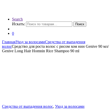
Search
Искать:
Поиск
0
Главная
Уход за волосами
Средства от выпадения
волос
Средство для роста волос с рисом хом нин Genive 90 мл/
Genive Long Hair Homnin Rice Shampoo 90 ml
Средства от выпадения волос
,
Уход за волосами