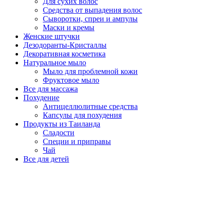
Для сухих волос
Средства от выпадения волос
Сыворотки, спреи и ампулы
Маски и кремы
Женские штучки
Дезодоранты-Кристаллы
Декоративная косметика
Натуральное мыло
Мыло для проблемной кожи
Фруктовое мыло
Все для массажа
Похудение
Антицеллюлитные средства
Капсулы для похудения
Продукты из Таиланда
Сладости
Специи и приправы
Чай
Все для детей