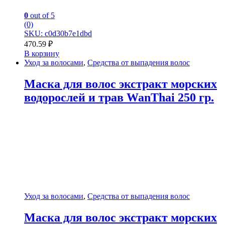
0
out of 5
(0)
SKU: c0d30b7e1dbd
470.59
₽
В корзину
Уход за волосами
,
Средства от выпадения волос
Маска для волос экстракт морских
водорослей и трав WanThai 250 гр.
Уход за волосами
,
Средства от выпадения волос
Маска для волос экстракт морских