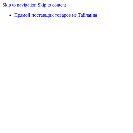
Skip to navigation
Skip to content
Прямой поставщик товаров из Тайланда