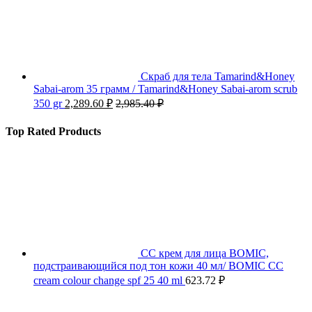
Скраб для тела Tamarind&Honey
Sabai-arom 35 грамм / Tamarind&Honey Sabai-arom scrub
350 gr
2,289.60
₽
2,985.40
₽
Top Rated Products
СС крем для лица BOMIC,
подстраивающийся под тон кожи 40 мл/ BOMIC CC
cream colour change spf 25 40 ml
623.72
₽