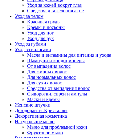
Уход за кожей вокруг глаз
Средства для лечения акне
Уход за телом
Красивая грудь
Кремы и лосьоны
Уход для ног
Уход для рук
Уход за губами
Уход за волосами
Масла и витамины для питания и ухода
Шампуни и кондиционеры
От выпадения волос
Для жирных волос
Для нормальных волос
Для сухих волос
Средства от выпадения волос
Сыворотки, спреи и ампулы
Маски и кремы
Женские штучки
Дезодоранты-Кристаллы
Декоративная косметика
Натуральное мыло
Мыло для проблемной кожи
Фруктовое мыло