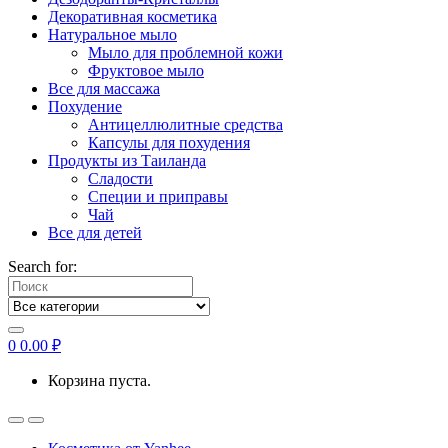
Декоративная косметика
Натуральное мыло
Мыло для проблемной кожи
Фруктовое мыло
Все для массажа
Похудение
Антицеллюлитные средства
Капсулы для похудения
Продукты из Таиланда
Сладости
Специи и приправы
Чай
Все для детей
Search for:
0
0.00
₽
Корзина пуста.