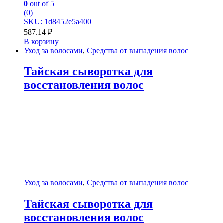
0
out of 5
(0)
SKU: 1d8452e5a400
587.14
₽
В корзину
Уход за волосами
,
Средства от выпадения волос
Тайская сыворотка для
восстановления волос
Уход за волосами
,
Средства от выпадения волос
Тайская сыворотка для
восстановления волос