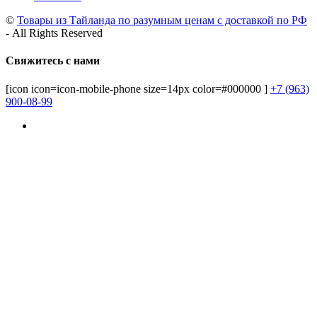
©
Товары из Тайланда по разумным ценам с доставкой по РФ
- All Rights Reserved
Свяжитесь с нами
[icon icon=icon-mobile-phone size=14px color=#000000 ]
+7 (963)
900-08-99