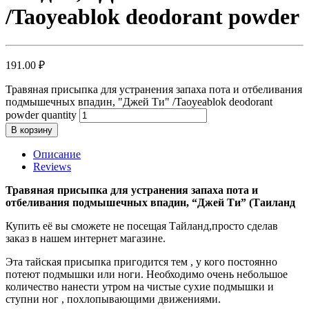
/Taoyeablok deodorant powder
191.00
₽
Травяная присыпка для устранения запаха пота и отбеливания
подмышечных впадин, "Джей Ти" /Taoyeablok deodorant
powder quantity
В корзину
Описание
Reviews
Травяная присыпка для устранения запаха пота и
отбеливания подмышечных впадин, “Джей Ти” (Таиланд
Купить её вы сможете не посещая Тайланд,просто сделав
заказ в нашем интернет магазине.
Эта тайская присыпка пригодится тем , у кого постоянно
потеют подмышки или ноги. Необходимо очень небольшое
количество нанести утром на чистые сухие подмышки и
ступни ног , похлопывающими движениями.