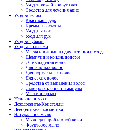
Уход за кожей вокруг глаз
Средства для лечения акне
Уход за телом
Красивая грудь
Кремы и лосьоны
Уход для ног
Уход для рук
Уход за губами
Уход за волосами
Масла и витамины для питания и ухода
Шампуни и кондиционеры
От выпадения волос
Для жирных волос
Для нормальных волос
Для сухих волос
Средства от выпадения волос
Сыворотки, спреи и ампулы
Маски и кремы
Женские штучки
Дезодоранты-Кристаллы
Декоративная косметика
Натуральное мыло
Мыло для проблемной кожи
Фруктовое мыло