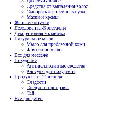
Для сухих волос
Средства от выпадения волос
Сыворотки, спреи и ампулы
Маски и кремы
Женские штучки
Дезодоранты-Кристаллы
Декоративная косметика
Натуральное мыло
Мыло для проблемной кожи
Фруктовое мыло
Все для массажа
Похудение
Антицеллюлитные средства
Капсулы для похудения
Продукты из Таиланда
Сладости
Специи и приправы
Чай
Все для детей