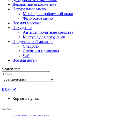
Декоративная косметика
Натуральное мыло
Мыло для проблемной кожи
Фруктовое мыло
Все для массажа
Похудение
Антицеллюлитные средства
Капсулы для похудения
Продукты из Таиланда
Сладости
Специи и приправы
Чай
Все для детей
Search for:
0
0.00
₽
Корзина пуста.