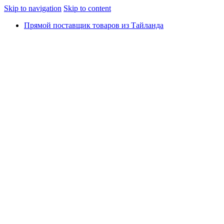
Skip to navigation
Skip to content
Прямой поставщик товаров из Тайланда