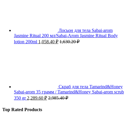
Лосьон для тела Sabai-arom
Jasmine Ritual 200 мл/Sabai-Arom Jasmine Ritual Body
lotion 200ml
1,058.40
₽
1,630.20
₽
Скраб для тела Tamarind&Honey
Sabai-arom 35 грамм / Tamarind&Honey Sabai-arom scrub
350 gr
2,289.60
₽
2,985.40
₽
Top Rated Products