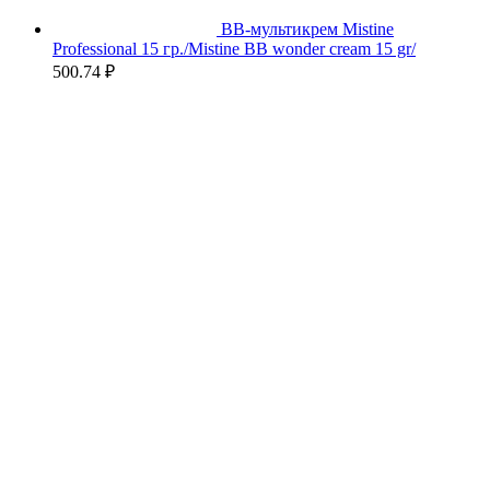
BB-мультикрем Mistine
Professional 15 гр./Mistine BB wonder cream 15 gr/
500.74
₽