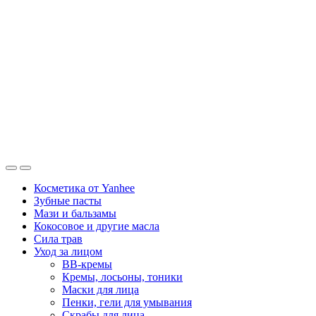
Косметика от Yanhee
Зубные пасты
Мази и бальзамы
Кокосовое и другие масла
Сила трав
Уход за лицом
BB-кремы
Кремы, лосьоны, тоники
Маски для лица
Пенки, гели для умывания
Скрабы для лица