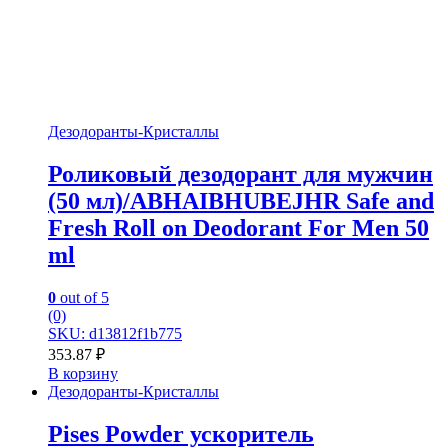
Дезодоранты-Кристаллы
Роликовый дезодорант для мужчин
(50 мл)/ABHAIBHUBEJHR Safe and
Fresh Roll on Deodorant For Men 50
ml
0
out of 5
(0)
SKU: d13812f1b775
353.87
₽
В корзину
Дезодоранты-Кристаллы
Pises Powder ускоритель