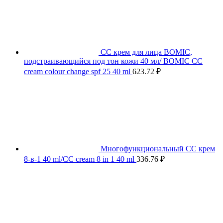
СС крем для лица BOMIC,
подстраивающийся под тон кожи 40 мл/ BOMIC CC
cream colour change spf 25 40 ml
623.72
₽
Многофункциональный СС крем
8-в-1 40 ml/CC cream 8 in 1 40 ml
336.76
₽