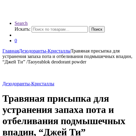
Search
Искать:
Поиск
0
Главная
Дезодоранты-Кристаллы
Травяная присыпка для
устранения запаха пота и отбеливания подмышечных впадин,
“Джей Ти” /Taoyeablok deodorant powder
Дезодоранты-Кристаллы
Травяная присыпка для
устранения запаха пота и
отбеливания подмышечных
впадин, “Джей Ти”